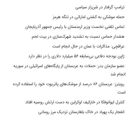
ترامپ گرفتار در شن‌زار سیاسی
حمله موشکی به کشتی اماراتی در تنگه هرمز
تماس تلفنی نخست وزیر ارمنستان با رئیس جمهور آذربایجان
هشدار حماس نسبت به تشدید شهرک‌سازی در بیت‌ لحم
عراقچی: مذاکرات با عمان در حال انجام است
ژاپن بودجه دفاعی بی‌سابقه ۵۶ میلیارد دلاری را در نظر دارد
عضو سازمان بدر: حملات به عربستان از پایگاه‌های اسرائیلی در سوریه
انجام شد
رویترز: عربستان ۸۶ درصد از موشک‌های پاتریوت خود را استفاده کرده
است
کنترل ایوانوفکا در خارکیف اوکراین به دست ارتش روسیه افتاد
انفجار یک پهپاد در خاک بلغارستان نزدیک مرز رومانی