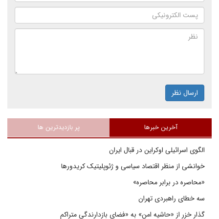
ارسال نظر
آخرین خبرها
پر بازدیدترین ها
الگوی اسرائیلی اوکراین در قبال ایران
خوانشی از منظر اقتصاد سیاسی و ژئوپلیتیک کریدورها
«محاصره در برابر محاصره»
سه خطای راهبردی تهران
گذار خزر از «حاشیه امن» به «فضای بازدارندگی متراکم