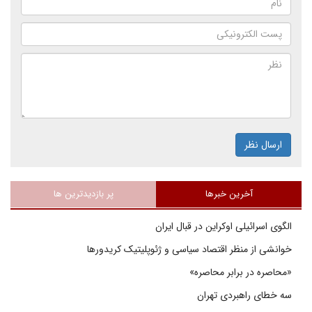
ارسال نظر
آخرین خبرها
پر بازدیدترین ها
الگوی اسرائیلی اوکراین در قبال ایران
خوانشی از منظر اقتصاد سیاسی و ژئوپلیتیک کریدورها
«محاصره در برابر محاصره»
سه خطای راهبردی تهران