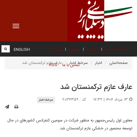
Toggle
vigation
صفحه نخست
درباره ما
عضویت
پیوند ها
ENGLISH
صفحه‌اصلی
اخبار
سرخط اخبار
عارف عازم ترکمنستان شد
تماس با ما
RSS
عارف عازم ترکمنستان شد
۱۳ مرداد ۱۴۰۴ | ۱۷:۳۲
کد : ۲۰۳۴۳۵۹
سرخط اخبار
معاون اول رئیس‌جمهور به منظور شرکت در سومین کنفرانس کشورهای در حال
توسعه محصور در خشکی عازم ترکمنستان شد.