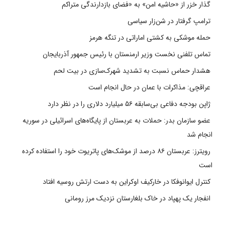
گذار خزر از «حاشیه امن» به «فضای بازدارندگی متراکم
ترامپ گرفتار در شن‌زار سیاسی
حمله موشکی به کشتی اماراتی در تنگه هرمز
تماس تلفنی نخست وزیر ارمنستان با رئیس جمهور آذربایجان
هشدار حماس نسبت به تشدید شهرک‌سازی در بیت‌ لحم
عراقچی: مذاکرات با عمان در حال انجام است
ژاپن بودجه دفاعی بی‌سابقه ۵۶ میلیارد دلاری را در نظر دارد
عضو سازمان بدر: حملات به عربستان از پایگاه‌های اسرائیلی در سوریه
انجام شد
رویترز: عربستان ۸۶ درصد از موشک‌های پاتریوت خود را استفاده کرده
است
کنترل ایوانوفکا در خارکیف اوکراین به دست ارتش روسیه افتاد
انفجار یک پهپاد در خاک بلغارستان نزدیک مرز رومانی