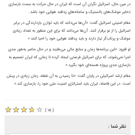
در عین حال، اسرائیل نگران آن است که ایران در حال حرکت به سمت بازسازی
ذخایر موشک‌های بالستیک و سامانه‌های پدافند هوایی خود باشد..
مقام امنیتی اسرائیل گفت: «آن‌ها می‌دانند که باید توازن بازدارندگی در برابر
اسرائیل را از نو برقرار کنند. آن‌ها می‌دانند که برای این منظور به تعداد زیادی
موشک و پرتاب‌گر نیاز دارند و باید پدافند هوایی خود را احیا کنند.»
او افزود: «این برنامه‌ها زمان و منابع مالی می‌طلبند و در حال حاضر به‌طور جدی
اجرا نمی‌شوند، که برای اسرائیل فرصتی ایجاد کرده تا زمانی که ایران تصمیم به
بازسازی جدی پروژه هسته‌ای خود بگیرد.»
مقام ارشد اسرائیلی در پایان گفت: «تا رسیدن به آن نقطه، زمان زیادی در پیش
است. در این فاصله، ایران باید استراتژی امنیت ملی خود را، بازسازی کند.»
( ۱۵ )
نظر شما :