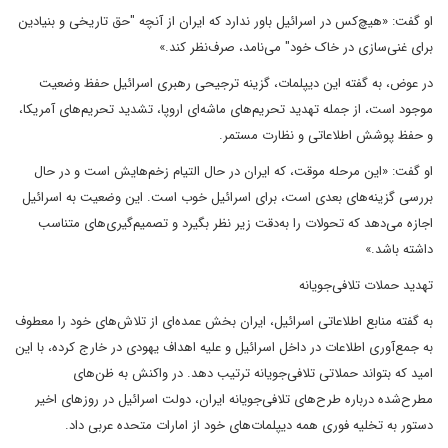
او گفت: «هیچ‌کس در اسرائیل باور ندارد که ایران از آنچه "حق تاریخی و بنیادین
برای غنی‌سازی در خاک خود" می‌نامد، صرف‌نظر کند.»
در عوض، به گفته این دیپلمات، گزینه ترجیحی رهبری اسرائیل حفظ وضعیت
موجود است، از جمله تهدید تحریم‌های ماشه‌ای اروپا، تشدید تحریم‌های آمریکا،
و حفظ پوشش اطلاعاتی و نظارت مستمر.
او گفت: «این مرحله موقت، که ایران در حال التیام زخم‌هایش است و در حال
بررسی گزینه‌های بعدی است، برای اسرائیل خوب است. این وضعیت به اسرائیل
اجازه می‌دهد که تحولات را به‌دقت زیر نظر بگیرد و تصمیم‌گیری‌های متناسب
داشته باشد.»
تهدید حملات تلافی‌جویانه
به گفته منابع اطلاعاتی اسرائیل، ایران بخش عمده‌ای از تلاش‌های خود را معطوف
به جمع‌آوری اطلاعات در داخل اسرائیل و علیه اهداف یهودی در خارج کرده، با این
امید که بتواند حملاتی تلافی‌جویانه ترتیب دهد. در واکنش به ظن‌های
مطرح‌شده درباره طرح‌های تلافی‌جویانه ایران، دولت اسرائیل در روزهای اخیر
دستور به تخلیه فوری همه دیپلمات‌های خود از امارات متحده عربی داد.