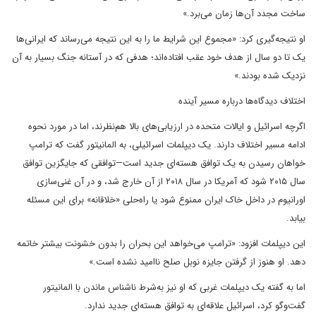
ساخت مجدد آن‌ها زمان می‌برد.»
او نتیجه‌گیری کرد: «مجموع این شرایط ما را به این نتیجه می‌رساند که ایرانی‌ها
یک تا دو سال از هدف خود عقب افتاده‌اند؛ هدفی که در آستانه جنگ بسیار به آن
نزدیک شده بودند.»
اختلاف دیدگاه‌ها درباره مسیر آینده
اگرچه اسرائیل و ایالات متحده در ارزیابی‌های بالا هم‌نظرند، اما در مورد نحوه
ادامه مسیر اختلاف دارند. یک دیپلمات اسرائیلی، به المانیتور گفت که ترامپ
خواهان رسیدن به یک توافق هسته‌ای جدید است—توافقی که جایگزین توافق
سال ۲۰۱۵ شود که آمریکا در سال ۲۰۱۸ از آن خارج شد، و در آن غنی‌سازی
اورانیوم در داخل خاک ایران ممنوع شود یا راه‌حلی «خلاقانه» برای این مسئله
بیابد.
این دیپلمات افزود: «ترامپ می‌خواهد این بحران را بدون خشونت بیشتر خاتمه
دهد. او هنوز از گرفتن جایزه نوبل صلح ناامید نشده است.»
اما به گفته یک دیپلمات غربی که او نیز به‌شرط ناشناس ماندن با المانیتور
گفت‌وگو کرد، اسرائیل علاقه‌ای به توافق هسته‌ای جدید ندارد.