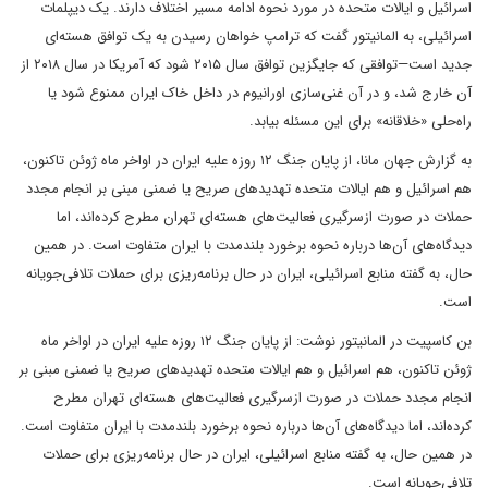
اسرائیل و ایالات متحده در مورد نحوه ادامه مسیر اختلاف دارند. یک دیپلمات
اسرائیلی، به المانیتور گفت که ترامپ خواهان رسیدن به یک توافق هسته‌ای
جدید است—توافقی که جایگزین توافق سال ۲۰۱۵ شود که آمریکا در سال ۲۰۱۸ از
آن خارج شد، و در آن غنی‌سازی اورانیوم در داخل خاک ایران ممنوع شود یا
راه‌حلی «خلاقانه» برای این مسئله بیابد.​
به گزارش جهان مانا، از پایان جنگ ۱۲ روزه علیه ایران در اواخر ماه ژوئن تاکنون،
هم اسرائیل و هم ایالات متحده تهدیدهای صریح یا ضمنی مبنی بر انجام مجدد
حملات در صورت ازسرگیری فعالیت‌های هسته‌ای تهران مطرح کرده‌اند، اما
دیدگاه‌های آن‌ها درباره نحوه برخورد بلندمدت با ایران متفاوت است. در همین
حال، به گفته منابع اسرائیلی، ایران در حال برنامه‌ریزی برای حملات تلافی‌جویانه
است.
بن کاسپیت در المانیتور نوشت: از پایان جنگ ۱۲ روزه علیه ایران در اواخر ماه
ژوئن تاکنون، هم اسرائیل و هم ایالات متحده تهدیدهای صریح یا ضمنی مبنی بر
انجام مجدد حملات در صورت ازسرگیری فعالیت‌های هسته‌ای تهران مطرح
کرده‌اند، اما دیدگاه‌های آن‌ها درباره نحوه برخورد بلندمدت با ایران متفاوت است.
در همین حال، به گفته منابع اسرائیلی، ایران در حال برنامه‌ریزی برای حملات
تلافی‌جویانه است.