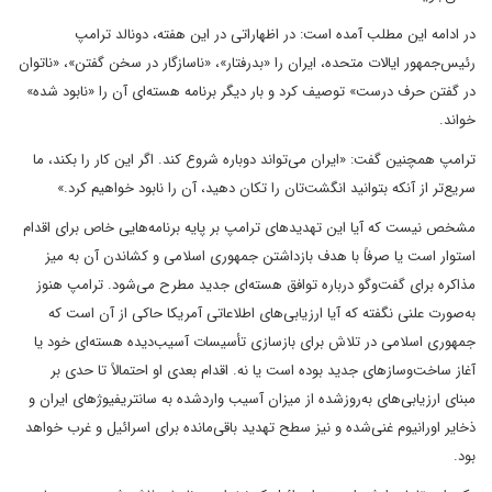
در ادامه این مطلب آمده است: در اظهاراتی در این هفته، دونالد ترامپ
رئیس‌جمهور ایالات متحده، ایران را «بدرفتار»، «ناسازگار در سخن گفتن»، «ناتوان
در گفتن حرف درست» توصیف کرد و بار دیگر برنامه هسته‌ای آن را «نابود شده»
خواند.
ترامپ همچنین گفت: «ایران می‌تواند دوباره شروع کند. اگر این کار را بکند، ما
سریع‌تر از آنکه بتوانید انگشت‌تان را تکان دهید، آن را نابود خواهیم کرد.»
مشخص نیست که آیا این تهدیدهای ترامپ بر پایه برنامه‌هایی خاص برای اقدام
استوار است یا صرفاً با هدف بازداشتن جمهوری اسلامی و کشاندن آن به میز
مذاکره برای گفت‌وگو درباره توافق هسته‌ای جدید مطرح می‌شود. ترامپ هنوز
به‌صورت علنی نگفته که آیا ارزیابی‌های اطلاعاتی آمریکا حاکی از آن است که
جمهوری اسلامی در تلاش برای بازسازی تأسیسات آسیب‌دیده هسته‌ای خود یا
آغاز ساخت‌وسازهای جدید بوده است یا نه. اقدام بعدی او احتمالاً تا حدی بر
مبنای ارزیابی‌های به‌روزشده از میزان آسیب واردشده به سانتریفیوژهای ایران و
ذخایر اورانیوم غنی‌شده و نیز سطح تهدید باقی‌مانده برای اسرائیل و غرب خواهد
بود.