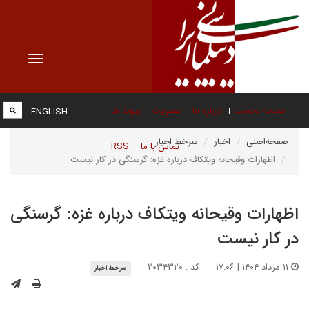
Toggle
vigation
صفحه نخست
درباره ما
عضویت
پیوند ها
ENGLISH
صفحه‌اصلی
اخبار
سرخط اخبار
تماس با ما
RSS
اظهارات وقیحانه ویتکاف درباره غزه: گرسنگی در کار نیست
اظهارات وقیحانه ویتکاف درباره غزه: گرسنگی
در کار نیست
۱۱ مرداد ۱۴۰۴ | ۱۷:۰۶
کد : ۲۰۳۴۳۲۰
سرخط اخبار