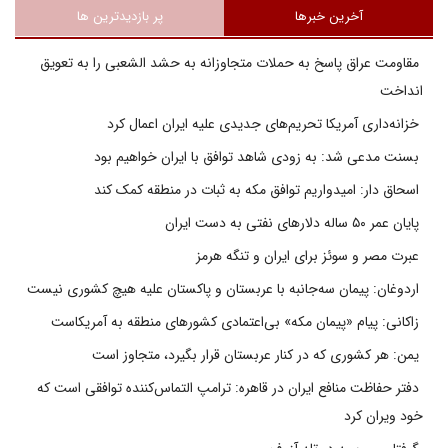
آخرین خبرها
پر بازدیدترین ها
مقاومت عراق پاسخ به حملات متجاوزانه به حشد الشعبی را به تعویق
انداخت
خزانه‌داری آمریکا تحریم‌های جدیدی علیه ایران اعمال کرد
بسنت مدعی شد: به زودی شاهد توافق با ایران خواهیم بود
اسحاق دار: امیدواریم توافق مکه به ثبات در منطقه کمک کند
پایان عمر ۵۰ ساله دلارهای نفتی به دست ایران
عبرت مصر و سوئز برای ایران و تنگه هرمز
اردوغان: پیمان سه‌جانبه با عربستان و پاکستان علیه هیچ کشوری نیست
زاکانی: پیام «پیمان مکه» بی‌اعتمادی کشورهای منطقه به آمریکاست
یمن: هر کشوری که در کنار عربستان قرار بگیرد، متجاوز است
دفتر حفاظت منافع ایران در قاهره: ترامپ التماس‌کننده توافقی است که
خود ویران کرد