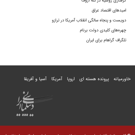
گرفتاری روسیه در تله آزوف
امیدهای اقتصاد عراق
دویست و پنجاه سالگی انقلاب آمریکا در ترازو
چهره‌های کلیدی دولت برنام
تلگراف گراهام برای ایران
خاورمیانه
پرونده هسته ای
اروپا
آمریکا
آسیا و آفریقا