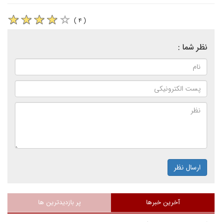
( ۴ )
نظر شما :
ارسال نظر
آخرین خبرها
پر بازدیدترین ها