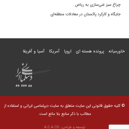
چراغ سبز غنی‌سازی به ریاض
جایگاه و کارکرد پاکستان در معادلات منطقه‌ای
خاورمیانه
پرونده هسته ای
اروپا
آمریکا
آسیا و آفریقا
© کلیه حقوق قانونی این سایت متعلق به سایت دیپلماسی ایرانی و استفاده از
مطالب با ذکر منابع بلا مانع است.
توسعه و طراحی:
A.C.A CO