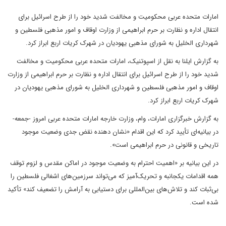
امارات متحده عربی ‌محکومیت و مخالفت شدید خود را از طرح اسرائیل برای
انتقال اداره و نظارت بر حرم ابراهیمی از وزارت اوقاف و امور مذهبی فلسطین و
شهرداری الخلیل به شورای مذهبی یهودیان در شهرک کریات اربع ابراز کرد.
به گزارش ایلنا به نقل از اسپوتنیک، امارات متحده عربی ‌محکومیت و مخالفت
شدید خود را از طرح اسرائیل برای انتقال اداره و نظارت بر حرم ابراهیمی از وزارت
اوقاف و امور مذهبی فلسطین و شهرداری الخلیل به شورای مذهبی یهودیان در
شهرک کریات اربع ابراز کرد.
به گزارش خبرگزاری امارات، وام، وزارت ‌خارجه امارات متحده عربی امروز -جمعه-
در بیانیه‌ای تأیید کرد که این اقدام «نشان دهنده نقض جدی وضعیت موجود
تاریخی و قانونی در حرم ابراهیمی است».
در این بیانیه بر «اهمیت احترام به وضعیت موجود در اماکن مقدس و لزوم توقف
همه اقدامات یکجانبه و تحریک‌آمیز که می‌تواند سرزمین‌های اشغالی فلسطین را
بی‌ثبات کند و تلاش‌های بین‌المللی برای دستیابی به آرامش را تضعیف کند» تأکید
شده است.