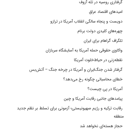
گرفتاری روسیه در تله آزوف
امیدهای اقتصاد عراق
دویست و پنجاه سالگی انقلاب آمریکا در ترازو
چهره‌های کلیدی دولت برنام
تلگراف گراهام برای ایران
واکاوی حقوقی حمله آمریکا به آسایشگاه سربازان
نقطه‌زنی در حیاط‌خلوت آمریکا
گرفتار شدن جنگ‌ایران و آمریکا در چرخه جنگ – آتش‌بس
خطای محاسباتی چگونه رخ می‌دهد؟
آمریکا در پی چیست؟
پیامدهای جانبی رقابت آمریکا و چین
رقابت ترکیه و رژیم صهیونیستی؛ آزمونی برای تسلط بر نظم جدید
منطقه
حجاز هسته‌ای نخواهد شد