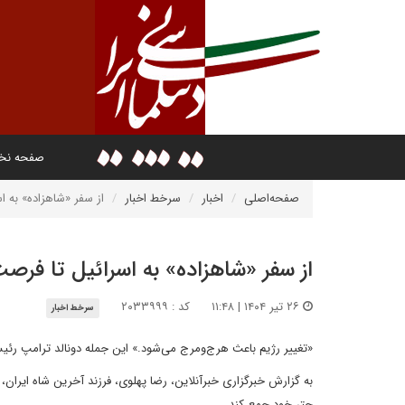
صفحه ن
صفحه‌اصلی
اخبار
سرخط اخبار
از سفر «شاهزاده» به ا
از سفر «شاهزاده» به اسرائیل تا فرص
۲۶ تیر ۱۴۰۴ | ۱۱:۴۸
کد : ۲۰۳۳۹۹۹
سرخط اخبار
«تغییر رژیم باعث هرج‌ومرج می‌شود.» این جمله دونالد ترامپ رئ
به گزارش خبرگزاری خبرآنلاین، رضا پهلوی، فرزند آخرین شاه ایران،
چتر خود جمع کند.