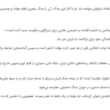
ه اسرائیل به ایران و آغاز جنگ ۱۲روزه نیز با انتقادات فراوانی مواجه شد. او با آغاز این جنگ، آن را جنگ رهبری نظام خواند و چندین‌
لامی به شماره افتاده» و «فرصتی طلایی برای سرنگونی حکومت پدید آمده است.»
ادگی خود برای بازگشت به ایران خبر داد.
ه دولت انتقالی، قبل از هر چیز، اداره موقت کشور است و سپس آماده‌سازی شرایط بر
ه‌فقط با انتقاد رسانه‌های داخلی ایران، بلکه حتی بسیاری از افراد اپوزیسیون خارج از
ق)، مقایسه کردند که در میانه جنگ ایران و عراق با صدام دیدار کرد و به جبهه بعثی‌
ی با صدام حسین در دوران جنگ تحمیلی مقایسه می‌شود.
ین عنوان کرده‌اند، اما نهایتا در یک نقطه به هم رسیدند: هم‌سویی با دشمنی که به 