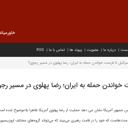
خاورمیانه
خست
درباره ما
عضویت
پیوند ها
تماس با ما
RSS
سرائیل تا فرصت خواندن حمله به ایران؛ رضا پهلوی در مسیر رجوی؟
ت خواندن حمله به ایران؛ رضا پهلوی در مسیر رج
یس جمهور آمریکا نشان می دهد حمایت از رضا پهلوی آمریکا ظاهرا بلاموضوع شده اس
 مدت‌هاست که خود را در قامت رهبری می‌بیند که می‌تواند گروه‌های مختلف اپوزیسیون 