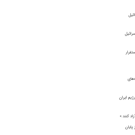
ئیل
سرائیل
بی و علیه استقرار
‌های
یرا رژیم ایران
پایان