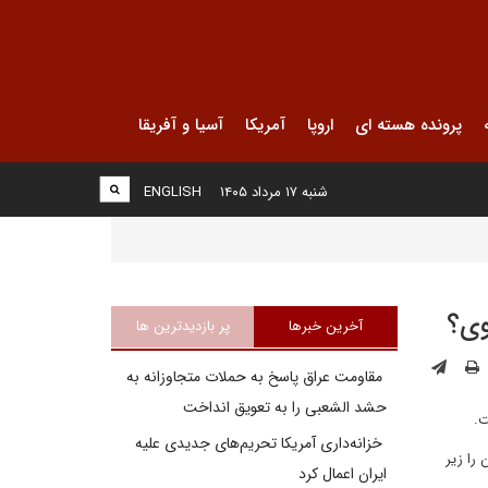
پرونده هسته ای
اروپا
آمریکا
آسیا و آفریقا
شنبه ۱۷ مرداد ۱۴۰۵
ENGLISH
وی؟
آخرین خبرها
پر بازدیدترین ها
مقاومت عراق پاسخ به حملات متجاوزانه به
حشد الشعبی را به تعویق انداخت
ت.
خزانه‌داری آمریکا تحریم‌های جدیدی علیه
را زیر
ایران اعمال کرد