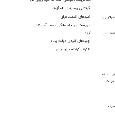
گرفتاری روسیه در تله آزوف
امیدهای اقتصاد عراق
سرائیل به
دویست و پنجاه سالگی انقلاب آمریکا در
ترازو
ا پهلوی در طول جنگ ۱۲روزه، جایگاه او را نه‌فقط در
چهره‌های کلیدی دولت برنام
تلگراف گراهام برای ایران
یرد، بلکه
 دولت
ضعیف