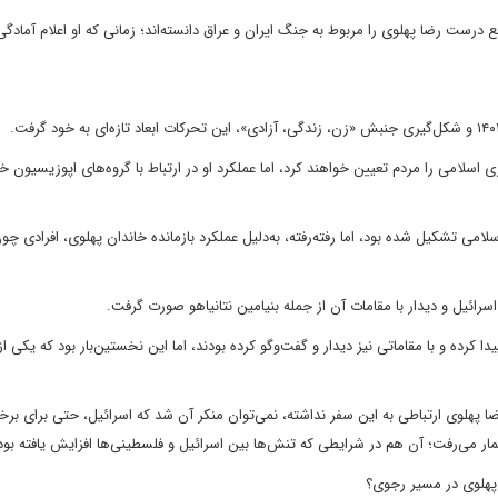
ست رضا پهلوی را مربوط به جنگ ایران و عراق دانسته‌اند؛ زمانی که او اعلام آمادگی 
لامی را مردم تعیین خواهند کرد، اما عملکرد او در ارتباط با گروه‌های اپوزیسیون خ
 تشکیل شده بود، اما رفته‌رفته، به‌دلیل عملکرد بازمانده خاندان پهلوی، افرادی چو
رده و با مقاماتی نیز دیدار و گفت‌وگو کرده بودند، اما این نخستین‌بار بود که یکی از
ا پهلوی ارتباطی به این سفر نداشته، نمی‌توان منکر آن شد که اسرائیل، حتی برای برخ
ار می‌رفت؛ آن هم در شرایطی که تنش‌ها بین اسرائیل و فلسطینی‌ها افزایش یافته بود
 پهلوی در مسیر رجوی؟