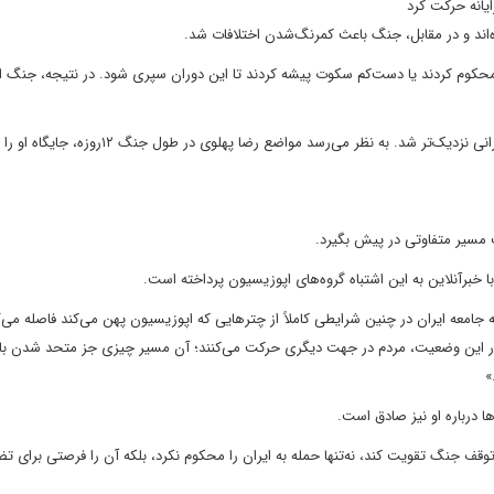
یانه حرکت کرد
ه‌اند و در مقابل، جنگ باعث کمرنگ‌شدن اختلافات شد.
ا محکوم کردند یا دست‌کم سکوت پیشه کردند تا این دوران سپری شود. در نتیجه، جنگ ا
در کنار این یک‌صدایی، حکومت جمهوری اسلامی نیز به نمادهای ایرانی نزدیک‌تر شد. به نظر می‌رسد مواضع رض
ت مسیر متفاوتی در پیش بگیرد.
ا خبرآنلاین به این اشتباه گروه‌های اپوزیسیون پرداخته است.
که جامعه ایران در چنین شرایطی کاملاً از چترهایی که اپوزیسیون پهن می‌کند فاصله می‌گ
 در این وضعیت، مردم در جهت دیگری حرکت می‌کنند؛ آن مسیر چیزی جز متحد شدن با
»
ها درباره او نیز صادق است.
 توقف جنگ تقویت کند، نه‌تنها حمله به ایران را محکوم نکرد، بلکه آن را فرصتی برای ت