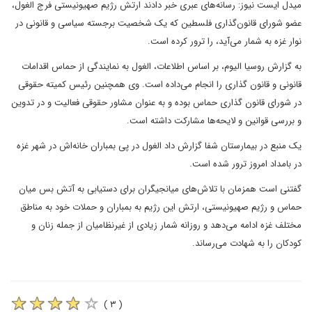
میدل ایست نیوز: رسانه‌های عبری خبر دادند ارتش رژیم صهیونیستی فرج الغول،
عضو شورای قانون‌گذاری فلسطین که یک شخصیت برجسته سیاسی و قانونی در
نوار غزه به شمار می‌آید، را ترور کرده است.
به گزارش روسیا الیوم، بر اساس اطلاعات، الغول به نمایندگی از حماس اقدامات
قانونی و قانون گذاری را انجام می‌داده است. وی همچنین رئیس کمیته حقوقی
در شورای قانون گذاری حماس بوده و به عنوان مشاور حقوقی فعالیت و در تدوین
و بررسی قوانین و لایحه‌ها مشارکت داشته است.
یک منبع در بیمارستان شفا گزارش داد الغول در پی بمباران خانه‌اش در شهر غزه
در بامداد امروز ترور شده است.
گفتنی است همزمان با تلاش‌های میانجیگران برای دستیابی به آتش بس میان
حماس و رژیم صهیونیستی، ارتش این رژیم به بمباران و حملات خود به مناطق
مختلف غزه ادامه می‌دهد و روزانه شمار زیادی از غیرنظامیان از جمله زنان و
کودکان را به شهادت می‌رساند.
( ۳ )