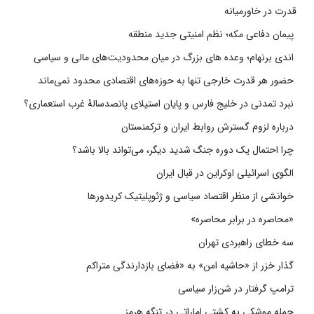
قدرت در خاورمیانه
پیمان دفاعی مکه؛ نظم امنیتی جدید منطقه
اندی برنهام؛ وعده های بزرگ در میان محدودیت‌های مالی و سیاسی
حضور هر قدرت خارجی تنها به حوزه‌های اقتصادی محدود نمی‌ماند
نبرد تمدنی در خلیج فارس و پایان استیلای پانصدسالۀ غرب استعماری؟
درباره لزوم گسترش روابط ایران و ترکمنستان
چرا احتمال یک دوره جنگ شدید دیگر، می‌تواند بالا باشد؟
الگوی اسرائیلی اوکراین در قبال ایران
خوانشی از منظر اقتصاد سیاسی و ژئوپلیتیک کریدورها
«محاصره در برابر محاصره»
سه خطای راهبردی تهران
گذار خزر از «حاشیه امن» به «فضای بازدارندگی متراکم
ترامپ گرفتار در شن‌زار سیاسی
حمله موشکی به کشتی اماراتی در تنگه هرمز