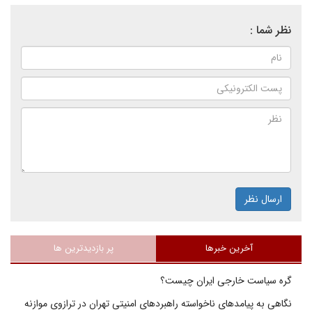
نظر شما :
ارسال نظر
آخرین خبرها
پر بازدیدترین ها
گره سیاست خارجی ایران چیست؟
نگاهی به پیامدهای ناخواسته راهبردهای امنیتی تهران در ترازوی موازنه