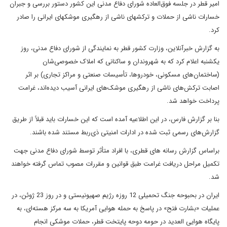
امیر قطر در جلسه فوق‌العاده شورای دفاع مدنی این کشور دستور بررسی و جبران
خسارات ناشی از حملات و ترکشهای ناشی از رهگیری موشکهای ایرانی را صادر
کرد.
به گزارش خبرآنلاین، وزارت کشور قطر به نمایندگی از شورای دفاع مدنی، روز
یکشنبه اعلام کرد که به شهروندان و ساکنانی که املاک خصوصی‌شان
(ساختمان‌های مسکونی، خودروها، تأسیسات صنعتی و مراکز تجاری) بر اثر
اصابت ترکش‌های ناشی از رهگیری موشک‌های ایرانی آسیب دیده‌اند، غرامت
پرداخت خواهد شد.
بنا بر گزارش فارس، در این اطلاعیه آمده است که این خسارات باید قبلاً از طریق
گزارش‌های رسمی ثبت شده در ادارات امنیتی ذی‌ربط مستند شده باشند.
براساس گزارش رسانه های قطری، با افراد متأثر توسط شورای دفاع مدنی جهت
تکمیل مراحل دریافت غرامت طبق قوانین و مقررات مصوب تماس گرفته خواهند
شد.
ایران در بحبوحه جنگ تحمیلی 12 روزه رژیم صهیونیستی و در روز 23 ژوئن، در
عملیات «بشارت فتح» در پاسخ به حمله هوایی آمریکا به سه مرکز هسته‌ای، به
پایگاه هوایی العدید در حومه دوحه پایتخت قطر، حملات موشکی انجام