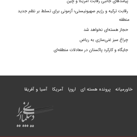
پیامدهای جانبی رقابت آمریکا و چین
رقابت ترکیه و رژیم صهیونیستی؛ آزمونی برای تسلط بر نظم جدید
منطقه
حجاز هسته‌ای نخواهد شد
چراغ سبز غنی‌سازی به ریاض
جایگاه و کارکرد پاکستان در معادلات منطقه‌ای
خاورمیانه
پرونده هسته ای
اروپا
آمریکا
آسیا و آفریقا