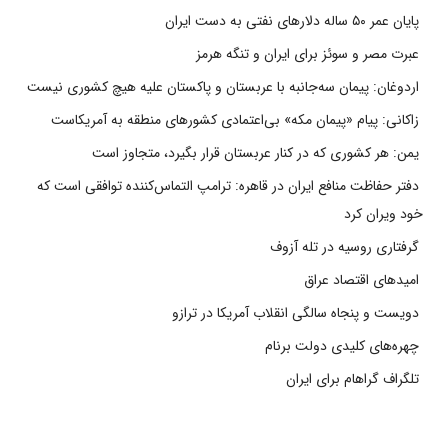
پایان عمر ۵۰ ساله دلارهای نفتی به دست ایران
عبرت مصر و سوئز برای ایران و تنگه هرمز
اردوغان: پیمان سه‌جانبه با عربستان و پاکستان علیه هیچ کشوری نیست
زاکانی: پیام «پیمان مکه» بی‌اعتمادی کشورهای منطقه به آمریکاست
یمن: هر کشوری که در کنار عربستان قرار بگیرد، متجاوز است
دفتر حفاظت منافع ایران در قاهره: ترامپ التماس‌کننده توافقی است که
خود ویران کرد
گرفتاری روسیه در تله آزوف
امیدهای اقتصاد عراق
دویست و پنجاه سالگی انقلاب آمریکا در ترازو
چهره‌های کلیدی دولت برنام
تلگراف گراهام برای ایران