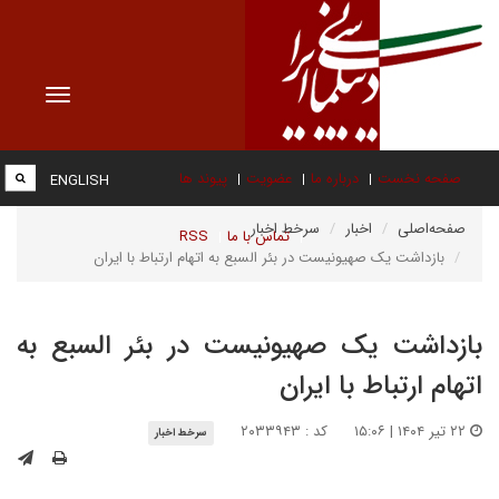
Toggle
vigation
صفحه نخست
درباره ما
عضویت
پیوند ها
ENGLISH
صفحه‌اصلی
اخبار
سرخط اخبار
تماس با ما
RSS
بازداشت یک صهیونیست در بئر السبع به اتهام ارتباط با ایران
بازداشت یک صهیونیست در بئر السبع به
اتهام ارتباط با ایران
۲۲ تیر ۱۴۰۴ | ۱۵:۰۶
کد : ۲۰۳۳۹۴۳
سرخط اخبار