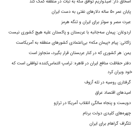
اسحاق دار: امیدواریم توافق مکه به ثبات در منطقه کمک کند
پایان عمر ۵۰ ساله دلارهای نفتی به دست ایران
عبرت مصر و سوئز برای ایران و تنگه هرمز
اردوغان: پیمان سه‌جانبه با عربستان و پاکستان علیه هیچ کشوری نیست
زاکانی: پیام «پیمان مکه» بی‌اعتمادی کشورهای منطقه به آمریکاست
یمن: هر کشوری که در کنار عربستان قرار بگیرد، متجاوز است
دفتر حفاظت منافع ایران در قاهره: ترامپ التماس‌کننده توافقی است که
خود ویران کرد
گرفتاری روسیه در تله آزوف
امیدهای اقتصاد عراق
دویست و پنجاه سالگی انقلاب آمریکا در ترازو
چهره‌های کلیدی دولت برنام
تلگراف گراهام برای ایران