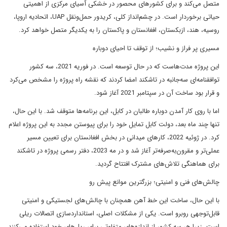
متصل می‌کند و برای کشورهای محصور در خشکی آسیای مرکزی از اهمیتی
حیاتی برخوردار است. در چشم‌انداز کلی، کریدور حمل‌ونقل UAP، اتحادیه اروپا،
روسیه، هند، ازبکستان، افغانستان و پاکستان را به یکدیگر متصل خواهد کرد.
مسیری پر فراز و نشیب؛ از توقف تا احیای دوباره
این پروژه مدت‌هاست که در حال توسعه است. در فوریه 2021، سه کشور
توافقنامه‌ای سه‌جانبه در تاشکند امضا کردند که نقشه راه پروژه را مشخص می‌کرد
و قرار بود ساخت آن در سپتامبر 2021 آغاز شود.
اما با روی کار آمدن دوباره طالبان در کابل، این برنامه‌ها متوقف شد. با این حال،
تنها چند ماه بعد، دولت کابل تمایل خود را برای پیوستن مجدد به این پروژه اعلام
کرد. در ژوئیه 2022، کارهای میدانی در بخش افغانستان برای تعیین مسیر
عملی‌تر و مقرون‌به‌صرفه‌تر آغاز شد و در مه 2023، دفتر رسمی پروژه در تاشکند
برای هماهنگی تلاش‌های مشترک افتتاح گردید.
چالش‌های فنی و امنیتی؛ بزرگترین موانع پیش رو
با این حال، ساخت این خط آهن همچنان با چالش‌های لجستیکی و امنیتی
قابل‌توجهی روبرو است. یکی از مشکلات اصلی، استانداردسازی اتصالات ریلی
است، زیرا هر سه کشور از اندازه‌های متفاوتی برای ریل‌های خود استفاده می‌کنند