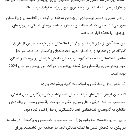
و هنوز بر سر یک استاندارد واحد برای این پروژه به توافق نرسیده‌اند.
از نظر امنیتی، مسیر پیشنهادی از چندین منطقه بی‌ثبات در افغانستان و پاکستان
عبور می‌کند، جایی که شبه‌نظامیان به طور منظم نیروهای امنیتی و پروژه‌های
زیربنایی را هدف قرار می‌دهند.
این خط آهن از مزار شریف و لوگر در افغانستان عبور کرده و سپس از طریق
گذرگاه مرزی «خرم» وارد استان خیبر پختونخوای پاکستان می‌شود. در حال
حاضر، افغانستان با حملات گروه تروریستی داعش خراسان روبروست و استان
خیبر پختونخوای پاکستان نیز شاهد بیشترین حوادث تروریستی در سال 2024
بوده است.
آب شدن یخ روابط کابل و اسلام‌آباد؛ کلید پیشرفت پروژه
تا همین اواخر، تنش‌های فزاینده میان اسلام‌آباد و کابل بزرگترین مانع امنیتی
محسوب می‌شد. درگیری‌های مرزی مکرر و اتهامات پاکستان مبنی بر پناه دادن
طالبان به گروه‌های شبه‌نظامی ضد پاکستانی، روابط را تیره کرده بود.
با این حال، نشست سه‌جانبه وزرای خارجه چین، افغانستان و پاکستان در ماه مه
در پکن، به کاهش تنش‌ها کمک شایانی کرد. در حاشیه این نشست، وزرای