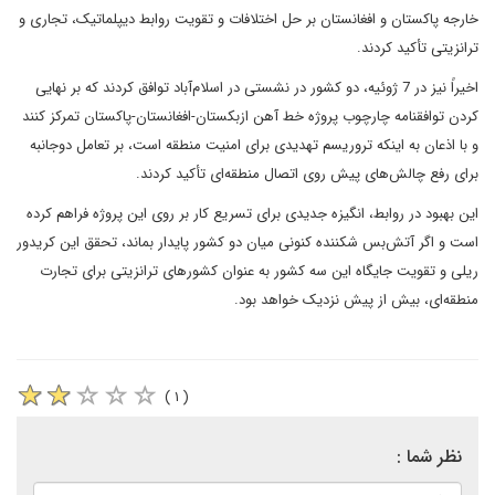
خارجه پاکستان و افغانستان بر حل اختلافات و تقویت روابط دیپلماتیک، تجاری و
ترانزیتی تأکید کردند.
اخیراً نیز در 7 ژوئیه، دو کشور در نشستی در اسلام‌آباد توافق کردند که بر نهایی
کردن توافقنامه چارچوب پروژه خط آهن ازبکستان-افغانستان-پاکستان تمرکز کنند
و با اذعان به اینکه تروریسم تهدیدی برای امنیت منطقه است، بر تعامل دوجانبه
برای رفع چالش‌های پیش روی اتصال منطقه‌ای تأکید کردند.
این بهبود در روابط، انگیزه جدیدی برای تسریع کار بر روی این پروژه فراهم کرده
است و اگر آتش‌بس شکننده کنونی میان دو کشور پایدار بماند، تحقق این کریدور
ریلی و تقویت جایگاه این سه کشور به عنوان کشورهای ترانزیتی برای تجارت
منطقه‌ای، بیش از پیش نزدیک خواهد بود.
( ۱ )
نظر شما :