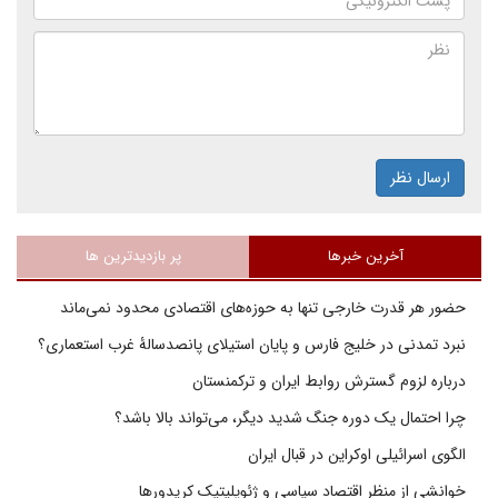
ارسال نظر
آخرین خبرها
پر بازدیدترین ها
حضور هر قدرت خارجی تنها به حوزه‌های اقتصادی محدود نمی‌ماند
نبرد تمدنی در خلیج فارس و پایان استیلای پانصدسالۀ غرب استعماری؟
درباره لزوم گسترش روابط ایران و ترکمنستان
چرا احتمال یک دوره جنگ شدید دیگر، می‌تواند بالا باشد؟
الگوی اسرائیلی اوکراین در قبال ایران
خوانشی از منظر اقتصاد سیاسی و ژئوپلیتیک کریدورها