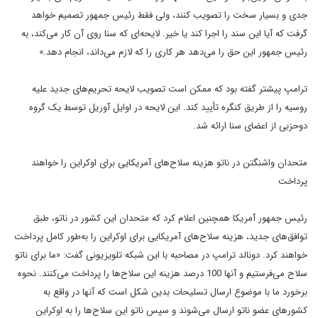
جدی و بسیار سخت را تصویب کنند، ولی فقط رئیس جمهور تصمیم خواهد
گرفت که آیا این سند را اجرا کند یا خیر. لایحه‌ای که سنا روی آن کار می‌کند، به
رئیس جمهور این حق را می‌دهد هر کاری را که لازم می‌داند، انجام دهد.»
ترامپ پیشتر گفته بود که ممکن است تصویب لایحه تحریم‌های جدید علیه
روسیه را از طریق کنگره تأیید کند. این لایحه در اوایل آوریل توسط یک گروه
دوحزبی از اعضای سنا ارائه شد.
متحدان واشنگتن در ناتو هزینه سلاح‌های آمریکایی برای اوکراین را خواهند
پرداخت
رئیس جمهور آمریکا همچنین اعلام کرد که متحدان این کشور در ناتو، طبق
توافق‌های جدید، هزینه سلاح‌های آمریکایی برای اوکراین را به‌طور کامل پرداخت
خواهند کرد. دونالد ترامپ در مصاحبه‌ با این شبکه تلویزیونی گفت: «ما برای ناتو
سلاح می‌فرستیم و آنها 100 درصد هزینه این سلاح‌ها را پرداخت می‌کنند. نحوه
برخورد ما با موضوع ارسال تسلیحات بدین شکل است که آنها در واقع به
کشورهای عضو ناتو ارسال می‌شوند و سپس ناتو این سلاح‌ها را به اوکراین