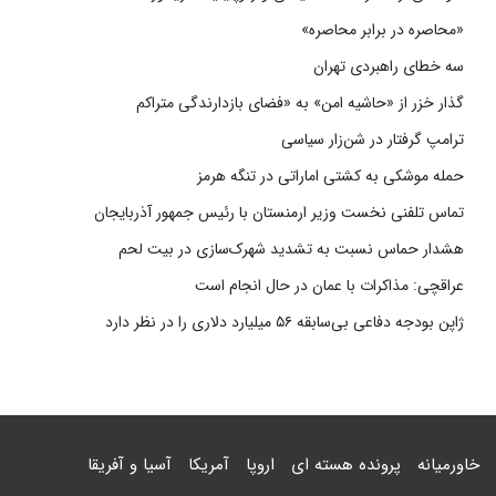
«محاصره در برابر محاصره»
سه خطای راهبردی تهران
گذار خزر از «حاشیه امن» به «فضای بازدارندگی متراکم
ترامپ گرفتار در شن‌زار سیاسی
حمله موشکی به کشتی اماراتی در تنگه هرمز
تماس تلفنی نخست وزیر ارمنستان با رئیس جمهور آذربایجان
هشدار حماس نسبت به تشدید شهرک‌سازی در بیت‌ لحم
عراقچی: مذاکرات با عمان در حال انجام است
ژاپن بودجه دفاعی بی‌سابقه ۵۶ میلیارد دلاری را در نظر دارد
خاورمیانه
پرونده هسته ای
اروپا
آمریکا
آسیا و آفریقا