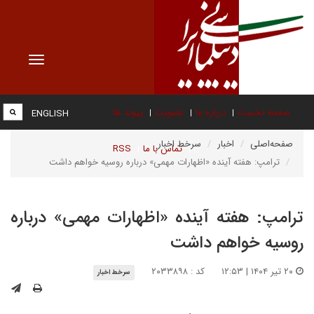
Toggle
vigation
صفحه نخست
درباره ما
عضویت
پیوند ها
ENGLISH
صفحه‌اصلی
اخبار
سرخط اخبار
تماس با ما
RSS
ترامپ: هفته آینده «اظهارات مهمی» درباره روسیه خواهم داشت
ترامپ: هفته آینده «اظهارات مهمی» درباره
روسیه خواهم داشت
۲۰ تیر ۱۴۰۴ | ۱۲:۵۳
کد : ۲۰۳۳۸۹۸
سرخط اخبار