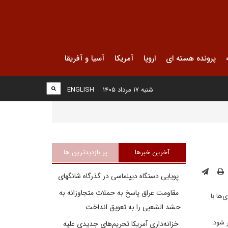
پرونده هسته ای
اروپا
آمریکا
آسیا و آفریقا
شنبه ۱۷ مرداد ۱۴۰۵
ENGLISH
آخرین خبرها
پر بازدیدترین ها
پویایی دستگاه دیپلماسی در گذرگاه شانگهای
مقاومت عراق پاسخ به حملات متجاوزانه به
ها با
حشد الشعبی را به تعویق انداخت
 شود.
خزانه‌داری آمریکا تحریم‌های جدیدی علیه