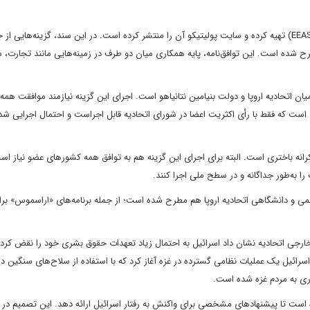
پیش‌نویس این پیشنهادها را سرویس اقدام خارجی اتحادیه اروپا (EEAS) تهیه کرده و سایت پولیتیکو آن را منتشر کرده است. در این سند، گزینه‌هایی 
طرح شده است. این توافق‌نامه، پایه همکاری میان دو طرف در زمینه‌هایی مانند تجارت،
ل است که فقط با رأی اکثریت اعضا در شورای اتحادیه قابل اجراست و احتمال اجرایی ش
کرانه باختری است. البته برای اجرای این گزینه هم به توافق همه کشورهای عضو نیاز است
می و دانشگاهی اتحادیه اروپا هم مطرح شده است؛ از جمله برنامه‌های «اراسموس» برا
خارجی اتحادیه نشان داد اسرائیل به احتمال زیاد تعهدات حقوق بشری خود را نقض کرد
این گزارش آمده است که پس از حمله حماس در 7 اکتبر 2023، اسرائیل یک عملیات نظامی گسترده در غزه آغاز کرد که با استفاده از سلاح‌های سنگ
ری به مردم غزه شده است.
 است تا پیشنهادهای مشخصی برای واکنش به رفتار اسرائیل ارائه دهد. این تصمیم د