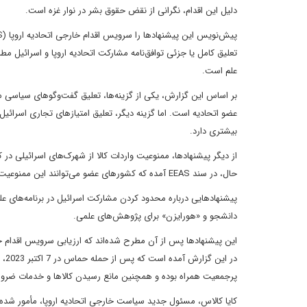
دلیل این اقدام، نگرانی از نقض حقوق بشر در نوار غزه است.
تعلیق کامل یا جزئی توافق‌نامه مشارکت اتحادیه اروپا و اسرائیل م
علم است.
عضو اتحادیه است. اما گزینه دیگر، تعلیق امتیازهای تجاری اسرائی
بیشتری دارد.
از دیگر پیشنهادها، ممنوعیت واردات کالا از شهرک‌های اسرائیلی در 
حال، در سند EEAS آمده که کشورهای عضو می‌توانند این ممنوعیت را به‌طور جداگانه و در سطح ملی اجرا کنند.
پیشنهادهایی درباره محدود کردن مشارکت اسرائیل در برنامه‌های عل
دانشجو و «هورایزن» برای پژوهش‌های علمی.
این پیشنهادها پس از آن مطرح شده‌اند که ارزیابی سرویس اقدام 
در 
پرجمعیت همراه بوده و همچنین مانع رسیدن کالاها و خدمات ضرو
کایا کالاس، مسئول جدید سیاست خارجی اتحادیه اروپا، مأمور شده