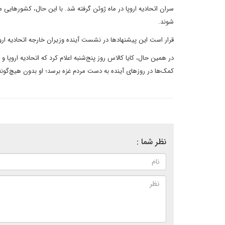
سران اتحادیه اروپا در ماه ژوئن گرفته شد. با این حال، کشورهایی 
شوند.
قرار است این پیشنهادها در نشست آینده وزیران خارجه اتحادیه اروپ
در همین حال، کایا کالاس روز پنج‌شنبه اعلام کرد که اتحادیه اروپا 
کمک‌ها در روزهای آینده به دست مردم غزه برسد؛ او بدون هیچ‌گونه
نظر شما :