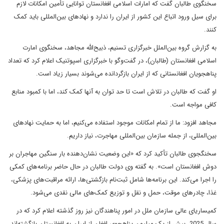
سخنگوی طالبان گفت که امارات اسلامی افغانستان توانایی تأمین امکانات لازم
برای سیل ورود اتباع این کشور از ایران را ندارد و نهادهای بین‌المللی باید کمک
کنند.
به گزارش گروه بین‌الملل خبرگزاری تسنیم، ذبیح‌الله مجاهد، سخنگوی امارت
اسلامی افغانستان (طالبان)، در گفت‌و‌گو با خبرگزاری اسپوتنیک اعلام کرد که تعداد
پناهجویان افغانستانی که از ایران بازگردانده می‌شوند بسیار زیاد است.
او گفت که طالبان در تلاش است تا حد توان به آنها کمک کند، اما با کمبود منابع
کافی مواجه است.
مجاهد افزود: ما از تمام امکانات موجود استفاده می‌کنیم، اما به حمایت نهادهای
بین‌المللی، از جمله سازمان بین‌المللی مهاجرت، نیاز داریم.
سخنگجوی طالبان تأکید کرد که «این وضعیت نشان‌دهنده بار سنگین مهاجران بر
دوش افغانستان است». به گفته وی دولت طالبان در حال حاضر برنامه‌های کمکی
را اجرا می‌کند. این برنامه‌ها شامل ثبت‌نام بازگشتی‌ها، ارائه مراقبت‌های پزشکی،
غذا، چادرهای موقت، حمل و نقل و توزیع کمک‌های مالی نقدی می‌شود.
کمیساریای عالی سازمان ملل در امور پناهندگان نیز روز گذشته اعلام کرد که در
سال 2025، بیش از یک میلیون پناهجوی افغان از ایران به افغانستان بازگشته‌اند.