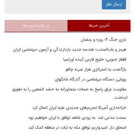
ارسال نظر
آخرین خبرها
پر بازدیدترین ها
بازی جنگ ۱۲ روزه و رمضان
هرمز و باب‌المندب؛ هندسه جدید بازدارندگی و آزمون دیپلماسی ایران
قفقاز جنوبی؛ خلیج فارسِ آینده اوراسیا
بازگشت به استراتژی هزار ضربه چاقو
پویایی دستگاه دیپلماسی در گذرگاه شانگهای
مقاومت عراق پاسخ به حملات متجاوزانه به حشد الشعبی را به تعویق
انداخت
خزانه‌داری آمریکا تحریم‌های جدیدی علیه ایران اعمال کرد
بسنت مدعی شد: به زودی شاهد توافق با ایران خواهیم بود
اسحاق دار: امیدواریم توافق مکه به ثبات در منطقه کمک کند