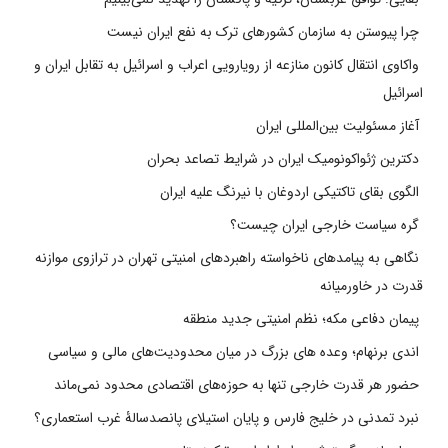
چرا پیوستن به سازمان کشورهای ترک به نفع ایران نیست
واکاوی انتقال کانون منازعه از رویارویی اعراب و اسرائیل به تقابل ایران و
اسرائیل
آغاز مسئولیت بین‌المللی ایران
دکترین ژئواکونومیک ایران در شرایط تصاعد بحران
الگوی بقای تاکتیکی اردوغان با نیرنگ علیه ایران
گره سیاست خارجی ایران چیست؟
نگاهی به پیامدهای ناخواسته راهبردهای امنیتی تهران در ترازوی موازنه
قدرت در خاورمیانه
پیمان دفاعی مکه؛ نظم امنیتی جدید منطقه
اندی برنهام؛ وعده های بزرگ در میان محدودیت‌های مالی و سیاسی
حضور هر قدرت خارجی تنها به حوزه‌های اقتصادی محدود نمی‌ماند
نبرد تمدنی در خلیج فارس و پایان استیلای پانصدسالۀ غرب استعماری؟