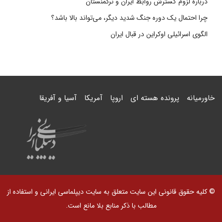
درباره لزوم گسترش روابط ایران و ترکمنستان
چرا احتمال یک دوره جنگ شدید دیگر، می‌تواند بالا باشد؟
الگوی اسرائیلی اوکراین در قبال ایران
خاورمیانه
پرونده هسته ای
اروپا
آمریکا
آسیا و آفریقا
© کلیه حقوق قانونی این سایت متعلق به سایت دیپلماسی ایرانی و استفاده از
مطالب با ذکر منابع بلا مانع است.