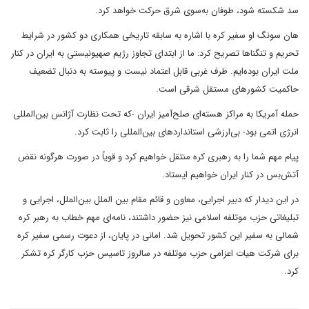
سد شکسته شود، طوفان به‌سوی شرق حرکت خواهد کرد.
هان سونگ او سفیر کره با اشاره به سابقه تاریخی همکاری دو کشور در شرایط
تحریم و تنگناها تصریح کرد: ما از ابتدای تجاوز رژیم صهیونیستی به ایران در کنار
ملت ایران بوده‌ایم. طرف غربی قابل اعتماد نیست و پیوسته به دنبال تضعیف
حاکمیت کشورهای مستقل شرقی است.
حمله آمریکا به مراکز هسته‌ای صلح‌آمیز ایران -که تحت نظارت آژانس بین‌المللی
انرژی اتمی بود- بی‌ارزشی استانداردهای بین‌المللی را ثابت کرد.
پیام مهم شما را به رهبری کره منتقل خواهیم کرد و قویاً در صورت هرگونه نقض
آتش‌بس در کنار ایران خواهیم ایستاد.
در این دیدار که دبیر اجرایی، معاون و قائم مقام بین الملل بین‌الملل، اجرایی و
تبلیغاتی حزب موتلفه اسلامی نیز حضور داشتند، نامه‌ای مهم خطاب به رهبر کره
شمالی به سفیر این کشور تحویل شد. امانی در پایان، از دعوت رسمی سفیر کره
برای شرکت هیات اعزامی حزب موتلفه در سالروز تاسیس حزب کارگر کره تشکر
کرد.