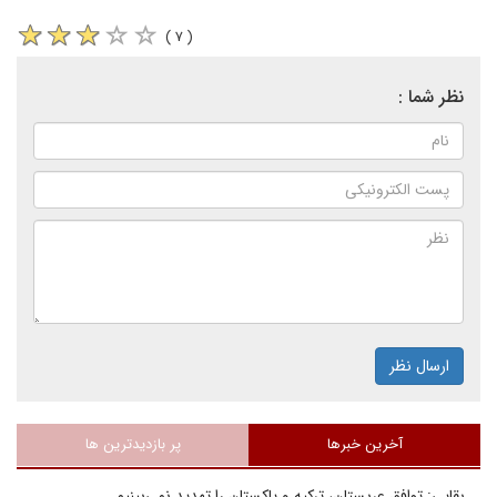
( ۷ )
نظر شما :
ارسال نظر
آخرین خبرها
پر بازدیدترین ها
بقایی: توافق عربستان، ترکیه و پاکستان را تهدید نمی‌بینیم