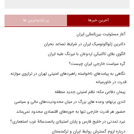
آخرین خبرها
پر بازدیدترین ها
آغاز مسئولیت بین‌المللی ایران
دکترین ژئواکونومیک ایران در شرایط تصاعد بحران
الگوی بقای تاکتیکی اردوغان با نیرنگ علیه ایران
گره سیاست خارجی ایران چیست؟
نگاهی به پیامدهای ناخواسته راهبردهای امنیتی تهران در ترازوی موازنه
قدرت در خاورمیانه
پیمان دفاعی مکه؛ نظم امنیتی جدید منطقه
اندی برنهام؛ وعده های بزرگ در میان محدودیت‌های مالی و سیاسی
حضور هر قدرت خارجی تنها به حوزه‌های اقتصادی محدود نمی‌ماند
نبرد تمدنی در خلیج فارس و پایان استیلای پانصدسالۀ غرب استعماری؟
درباره لزوم گسترش روابط ایران و ترکمنستان