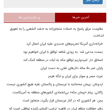
ارسال نظر
آخرین خبرها
پر بازدیدترین ها
مقاومت عراق پاسخ به حملات متجاوزانه به حشد الشعبی را به تعویق
انداخت
خزانه‌داری آمریکا تحریم‌های جدیدی علیه ایران اعمال کرد
بسنت مدعی شد: به زودی شاهد توافق با ایران خواهیم بود
اسحاق دار: امیدواریم توافق مکه به ثبات در منطقه کمک کند
پایان عمر ۵۰ ساله دلارهای نفتی به دست ایران
عبرت مصر و سوئز برای ایران و تنگه هرمز
اردوغان: پیمان سه‌جانبه با عربستان و پاکستان علیه هیچ کشوری نیست
زاکانی: پیام «پیمان مکه» بی‌اعتمادی کشورهای منطقه به آمریکاست
یمن: هر کشوری که در کنار عربستان قرار بگیرد، متجاوز است
دفتر حفاظت منافع ایران در قاهره: ترامپ التماس‌کننده توافقی است که