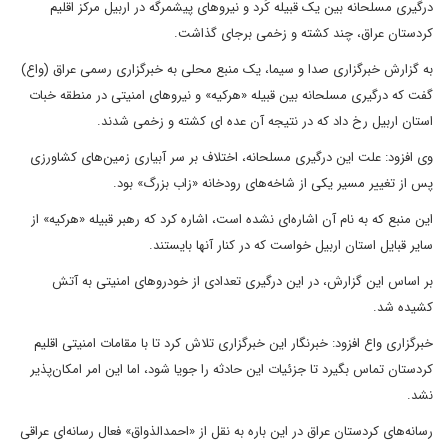
درگیری مسلحانه بین یک قبیله کُرد و نیرو‌های پیشمرگه در اربیل مرکز اقلیم
کردستان عراق، چند کشته و زخمی برجای گذاشت.
به گزارش خبرگزاری صدا و سیما، یک منبع محلی به خبرگزاری رسمی عراق (واع)
گفت که درگیری مسلحانه بین قبیله «هرکیه» و نیرو‌های امنیتی در منطقه خبات
استان اربیل رخ داد که در نتیجه آن عده ای کشته و زخمی شدند.
وی افزود: علت این درگیری مسلحانه، اختلاف بر سر آبیاری زمین‌های کشاورزی
پس از تغییر مسیر یکی از شاخه‌های رودخانه «زاب بزرگ» بود.
این منبع که به نام آن اشاره‌ای نشده است، اشاره کرد که رهبر قبیله «هرکیه» از
سایر قبایل استان اربیل خواست که در کنار آنها بایستند.
بر اساس این گزارش، در این درگیری تعدادی از خودرو‌های امنیتی به آتش
کشیده شد.
خبرگزاری واع افزود: خبرنگار این خبرگزاری تلاش کرد تا با مقامات امنیتی اقلیم
کردستان تماس بگیرد تا جزئیات این حادثه را جویا شود، اما این امر امکان‌پذیر
نشد.
رسانه‌های کردستان عراق در این باره به نقل از «احمدالذواق» فعال رسانه‌ای عراقی