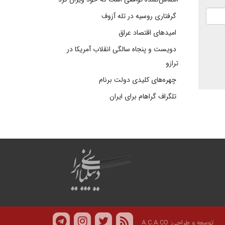
گرفتاری روسیه در تله آزوف
امیدهای اقتصاد عراق
دویست و پنجاه سالگی انقلاب آمریکا در
ترازو
چهره‌های کلیدی دولت برنام
تلگراف گراهام برای ایران
توسعه و طراحی:
A.C.A CO