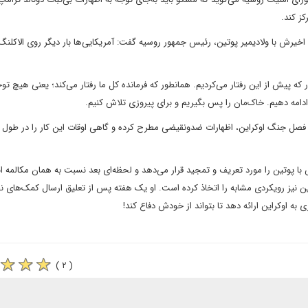
ز کند.
 اخیرش با ولادیمیر پوتین، رئیس جمهور روسیه گفت: آمریکایی‌ها بار دیگر روی الاکلن
که پیش از این رفتار می‌کردیم. همانطور که فرمانده کل ما رفتار می‌کند؛ یعنی هیچ تو
 ادامه دهیم. خاک‌مان را پس بگیریم و برای پیروزی تلاش کنیم.
و فصل جنگ اوکراین، اظهارات ضدونقیضی مطرح کرده و گاهی اوقات این کار را در طول 
 با پوتین را مورد تعریف و تمجید قرار می‌دهد و لحظه‌ای بعد نسبت به همان مکالمه ابر
ین نیز رویکردی مشابه را اتخاذ کرده است. او یک هفته پس از تعلیق ارسال کمک‌های ن
ه اوکراین ارائه دهد تا بتواند از خودش دفاع کند!
( ۲ )