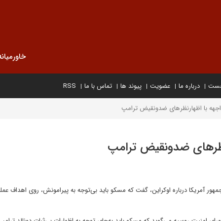
خاورمیانه
خست
درباره ما
عضویت
پیوند ها
تماس با ما
RSS
جهه با اظهارنظرهای ضدونقیض ترامپ
نظرهای ضدونقیض ترامپ
ور آمریکا درباره اوکراین، گفت که مسکو باید بی‌توجه به پیرامونش، روی اهداف عمل
ای امنیت روسیه می‌گوید که مسکو باید به‌جای توجه به اظهارات بی‌ثبات دونالد ترام