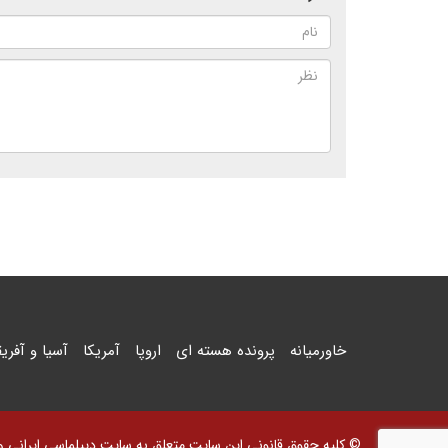
خاورمیانه
پرونده هسته ای
اروپا
آمریکا
آسیا و آفریق
© کلیه حقوق قانونی این سایت متعلق به سایت دیپلماسی ایرانی و اس