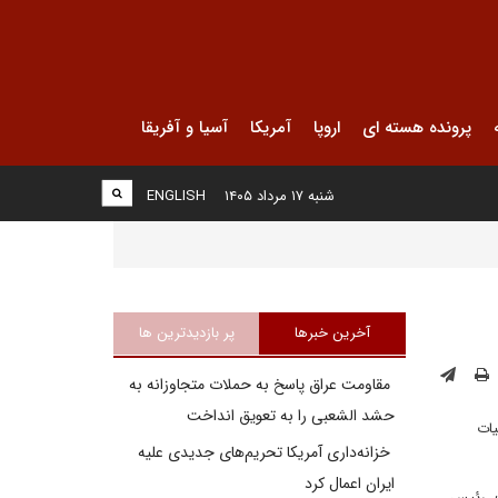
پرونده هسته ای
اروپا
آمریکا
آسیا و آفریقا
شنبه ۱۷ مرداد ۱۴۰۵
ENGLISH
آخرین خبرها
پر بازدیدترین ها
مقاومت عراق پاسخ به حملات متجاوزانه به
حشد الشعبی را به تعویق انداخت
یات
خزانه‌داری آمریکا تحریم‌های جدیدی علیه
ایران اعمال کرد
پ، رئیس