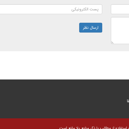
ارسال نظر
ا
تفاده از مطالب با ذکر منابع بلا مانع است.