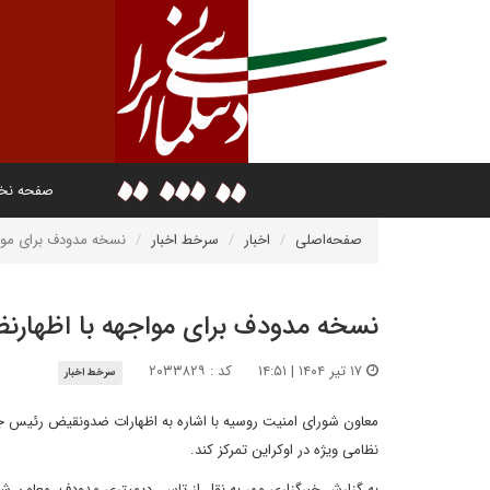
صفحه ن
صفحه‌اصلی
اخبار
سرخط اخبار
نسخه مدودف برای موا
نسخه مدودف برای مواجهه با اظهار
۱۷ تیر ۱۴۰۴ | ۱۴:۵۱
کد : ۲۰۳۳۸۲۹
سرخط اخبار
معاون شورای امنیت روسیه با اشاره به اظهارات ضدونقیض رئیس جمه
نظامی ویژه در اوکراین تمرکز کند.
به گزارش خبرگزاری مهر به نقل از تاس، دیمیتری مدودف، معاون شور