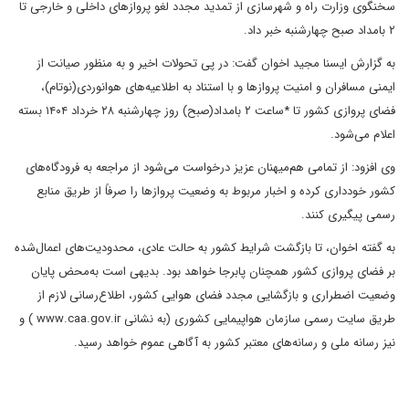
سخنگوی وزارت راه و شهرسازی از تمدید مجدد لغو پروازهای داخلی و خارجی تا
۲ بامداد صبح چهارشنبه خبر داد.
به گزارش ایسنا مجید اخوان گفت: در پی تحولات اخیر و به ‌منظور صیانت از
ایمنی مسافران و امنیت پروازها و با استناد به اطلاعیه‌های هوانوردی(نوتام)،
فضای پروازی کشور تا *ساعت ۲ بامداد(صبح) روز چهارشنبه ۲۸ خرداد ۱۴۰۴ بسته
اعلام می‌شود.
وی افزود: از تمامی هم‌میهنان عزیز درخواست می‌شود از مراجعه به فرودگاه‌های
کشور خودداری کرده و اخبار مربوط به وضعیت پروازها را صرفاً از طریق منابع
رسمی پیگیری کنند.
به گفته اخوان، تا بازگشت شرایط کشور به حالت عادی، محدودیت‌های اعمال‌شده
بر فضای پروازی کشور همچنان پابرجا خواهد بود. بدیهی است به‌محض پایان
وضعیت اضطراری و بازگشایی مجدد فضای هوایی کشور، اطلاع‌رسانی لازم از
طریق سایت رسمی سازمان هواپیمایی کشوری (به نشانی www.caa.gov.ir ) و
نیز رسانه ملی و رسانه‌های معتبر کشور به آگاهی عموم خواهد رسید.