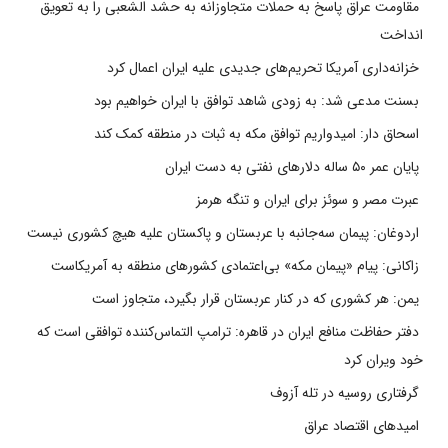
مقاومت عراق پاسخ به حملات متجاوزانه به حشد الشعبی را به تعویق
انداخت
خزانه‌داری آمریکا تحریم‌های جدیدی علیه ایران اعمال کرد
بسنت مدعی شد: به زودی شاهد توافق با ایران خواهیم بود
اسحاق دار: امیدواریم توافق مکه به ثبات در منطقه کمک کند
پایان عمر ۵۰ ساله دلارهای نفتی به دست ایران
عبرت مصر و سوئز برای ایران و تنگه هرمز
اردوغان: پیمان سه‌جانبه با عربستان و پاکستان علیه هیچ کشوری نیست
زاکانی: پیام «پیمان مکه» بی‌اعتمادی کشورهای منطقه به آمریکاست
یمن: هر کشوری که در کنار عربستان قرار بگیرد، متجاوز است
دفتر حفاظت منافع ایران در قاهره: ترامپ التماس‌کننده توافقی است که
خود ویران کرد
گرفتاری روسیه در تله آزوف
امیدهای اقتصاد عراق