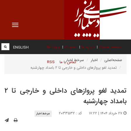
Toggle
vigation
صفحه نخست
درباره ما
عضویت
پیوند ها
ENGLISH
صفحه‌اصلی
اخبار
سرخط اخبار
تماس با ما
RSS
تمدید لغو پروازهای داخلی و خارجی تا ۲ بامداد چهارشنبه
تمدید لغو پروازهای داخلی و خارجی تا ۲
بامداد چهارشنبه
۲۷ خرداد ۱۴۰۴ | ۱۷:۲۲
کد : ۲۰۳۳۵۳۲
سرخط اخبار