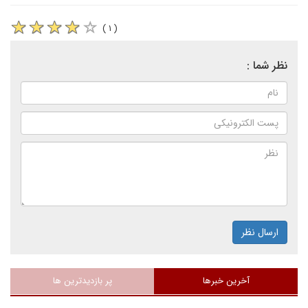
( ۱ )
نظر شما :
ارسال نظر
آخرین خبرها
پر بازدیدترین ها