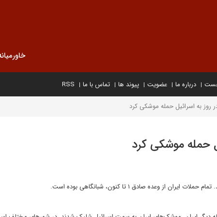
خاورمیانه
خست
درباره ما
عضویت
پیوند ها
تماس با ما
RSS
 در روز به اسرائیل حمله موشکی کرد
ئیل حمله موشکی کرد
از وعده صادق ۱ تا کنون، شبانگاهی بوده است.
قطه دیگر ایران، موشک‌های ایران به سمت اسرائیل شلیک شدند. در شهر‌های مختلف اسر