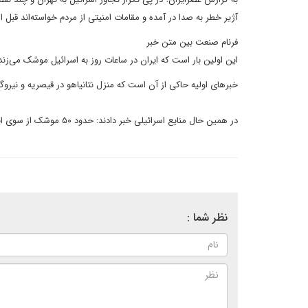
آژیر خطر به صدا در آمده و مقامات امنیتی از مردم خواسته‌اند قبل ا
فرنام صنعت بین متن خبر
این اولین بار است که ایران در ساعات روز به اسرائیل موشک می‌زند. تمام حملات ایران 
خبر‌های اولیه حاکی از آن است که منزل نتانیاهو در قیصریه و نیروگا
در همین حال منایع اسرائیلی خبر دادند: حدود ۵۰ موشک از سوی ایران به سمت حیفا و تل‌آویو شلیک شده است.
نظر شما :