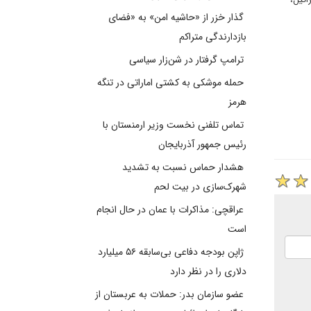
گذار خزر از «حاشیه امن» به «فضای
بازدارندگی متراکم
ترامپ گرفتار در شن‌زار سیاسی
حمله موشکی به کشتی اماراتی در تنگه
هرمز
تماس تلفنی نخست وزیر ارمنستان با
رئیس جمهور آذربایجان
هشدار حماس نسبت به تشدید
شهرک‌سازی در بیت‌ لحم
عراقچی: مذاکرات با عمان در حال انجام
است
ژاپن بودجه دفاعی بی‌سابقه ۵۶ میلیارد
دلاری را در نظر دارد
عضو سازمان بدر: حملات به عربستان از