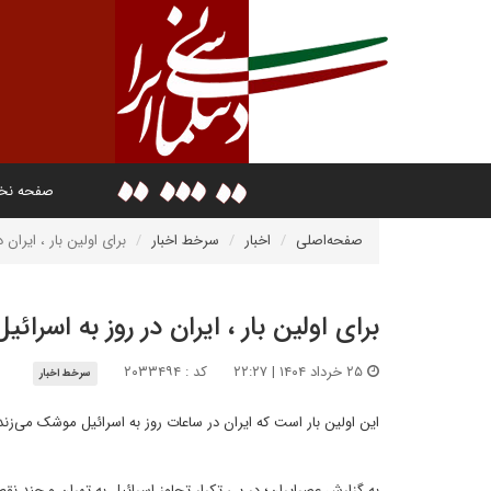
صفحه ن
صفحه‌اصلی
اخبار
سرخط اخبار
برای اولین بار ، ایران
برای اولین بار ، ایران در روز به اسرا
۲۵ خرداد ۱۴۰۴ | ۲۲:۲۷
کد : ۲۰۳۳۴۹۴
سرخط اخبار
این اولین بار است که ایران در ساعات روز به اسرائیل موشک می‌زند. تمام حملات ایران 
به گزارش عصرایران؛ در پی تکرار تجاوز اسرائیل به تهران و چند ن