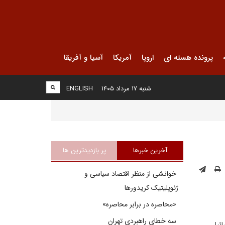
پرونده هسته ای
اروپا
آمریکا
آسیا و آفریقا
شنبه ۱۷ مرداد ۱۴۰۵
ENGLISH
آخرین خبرها
پر بازدیدترین ها
خوانشی از منظر اقتصاد سیاسی و
ژئوپلیتیک کریدورها
«محاصره در برابر محاصره»
سه خطای راهبردی تهران
ائیل،