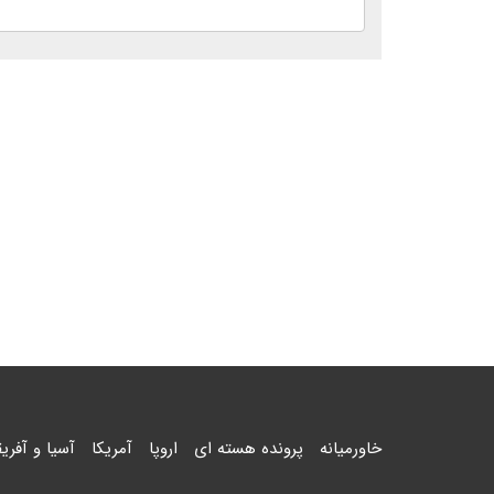
خاورمیانه
پرونده هسته ای
اروپا
آمریکا
آسیا و آفریق