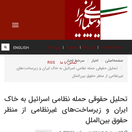
Toggle
vigation
صفحه نخست
درباره ما
عضویت
پیوند ها
ENGLISH
صفحه‌اصلی
اخبار
سرخط اخبار
تماس با ما
RSS
تحلیل حقوقی حمله نظامی اسرائیل به خاک ایران و زیرساخت‌های
غیرنظامی از منظر حقوق بین‌الملل
تحلیل حقوقی حمله نظامی اسرائیل به خاک
ایران و زیرساخت‌های غیرنظامی از منظر
حقوق بین‌الملل