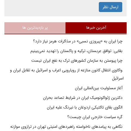
ارسال نظر
آخرین خبرها
پر بازدیدترین ها
چرا ایران به «پیروزی نسبی» در مذاکرات هرمز نیاز دارد؟
بقایی: توافق عربستان، ترکیه و پاکستان را تهدید نمی‌بینیم
چرا پیوستن به سازمان کشورهای ترک به نفع ایران نیست
واکاوی انتقال کانون منازعه از رویارویی اعراب و اسرائیل به تقابل ایران و
اسرائیل
آغاز مسئولیت بین‌المللی ایران
دکترین ژئواکونومیک ایران در شرایط تصاعد بحران
الگوی بقای تاکتیکی اردوغان با نیرنگ علیه ایران
گره سیاست خارجی ایران چیست؟
نگاهی به پیامدهای ناخواسته راهبردهای امنیتی تهران در ترازوی موازنه