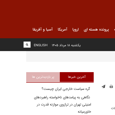
پرونده هسته ای
اروپا
آمریکا
آسیا و آفریقا
یکشنبه ۱۸ مرداد ۱۴۰۵
ENGLISH
آخرین خبرها
پر بازدیدترین ها
گره سیاست خارجی ایران چیست؟
نگاهی به پیامدهای ناخواسته راهبردهای
امنیتی تهران در ترازوی موازنه قدرت در
ات
خاورمیانه