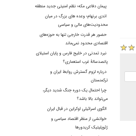
پیمان دفاعی مکه؛ نظم امنیتی جدید منطقه
اندی برنهام؛ وعده های بزرگ در میان
محدودیت‌های مالی و سیاسی
حضور هر قدرت خارجی تنها به حوزه‌های
اقتصادی محدود نمی‌ماند
نبرد تمدنی در خلیج فارس و پایان استیلای
پانصدسالۀ غرب استعماری؟
درباره لزوم گسترش روابط ایران و
ترکمنستان
چرا احتمال یک دوره جنگ شدید دیگر،
می‌تواند بالا باشد؟
الگوی اسرائیلی اوکراین در قبال ایران
خوانشی از منظر اقتصاد سیاسی و
ژئوپلیتیک کریدورها