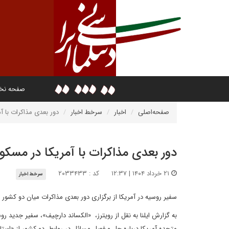
صفحه ن
صفحه‌اصلی
اخبار
سرخط اخبار
دور بعدی مذاکرات با آ
دور بعدی مذاکرات با آمریکا در مسکو 
۲۱ خرداد ۱۴۰۴ | ۱۲:۳۷
کد : ۲۰۳۳۴۳۳
سرخط اخبار
سفیر روسیه در آمریکا از برگزاری دور بعدی مذاکرات میان دو کشور 
به گزارش ایلنا به نقل از رویترز، «الکساند دارچیف»، سفیر جدید ر
متحده آمریکا درباره حل و فصل مسائل در روابط دو کشور از «است