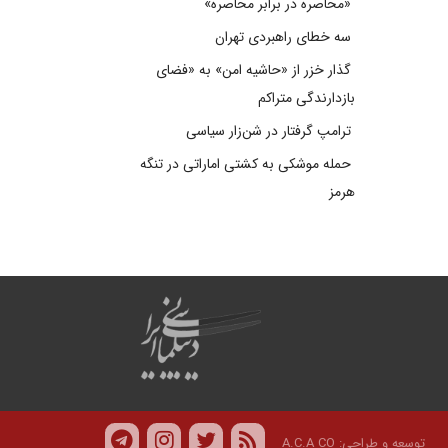
«محاصره در برابر محاصره»
سه خطای راهبردی تهران
گذار خزر از «حاشیه امن» به «فضای
بازدارندگی متراکم
ترامپ گرفتار در شن‌زار سیاسی
حمله موشکی به کشتی اماراتی در تنگه
هرمز
توسعه و طراحی:
A.C.A CO