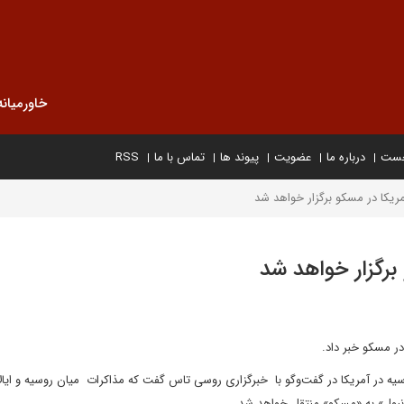
خاورمیانه
خست
درباره ما
عضویت
پیوند ها
تماس با ما
RSS
مریکا در مسکو برگزار خواهد شد
برگزار خواهد شد
در مسکو خبر داد.
وسیه در آمریکا در گفت‌وگو با خبرگزاری روسی تاس گفت که مذاکرات میان روسیه و ایال
انبول» به «مسکو» منتقل خواهد شد.