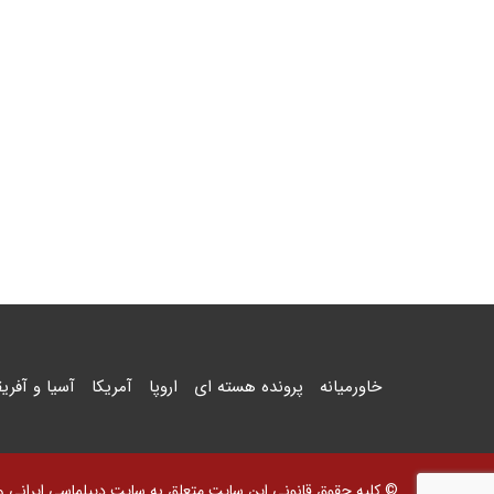
خاورمیانه
پرونده هسته ای
اروپا
آمریکا
آسیا و آفریق
© کلیه حقوق قانونی این سایت متعلق به سایت دیپلماسی ایرانی و اس