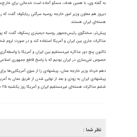
به گفته وی، با همین هدف، مسکو آماده است خدماتی برای خارج‌ساز
دیروز هم معاون وزیر امور خارجه روسیه سرگئی ریابکوف گفت که رو
هسته‌ای ایران هستند.
پیش‌تر، سخنگوی رئیس‌جمهور روسیه دیمیتری پسکوف گفت که پوتین 
مذاکرات جاری بین ایران و آمریکا استفاده کند و در صورت لزوم شخص
تاکنون پنج دور مذاکره غیرمستقیم بین ایران و آمریکا با واسطه‌گری
خصوص غنی‌سازی در ایران بودیم که با پاسخ قاطع جمهوری اسلامی ای
دهم خرداد وزیر خارجه عمان، پیشنهادی را از سوی آمریکایی‌ها برای
پیشنهادی ایران به زودی و بعد از نهایی شدن از طریق عمان به آمر
ششم مذاکرات هسته‌ای غیرمستقیم ایران و آمریکا روز یکشنبه ۲۵ خرداد در مسقط عمان برگزار شود.
نظر شما :