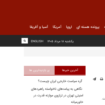
پرونده هسته ای
اروپا
آمریکا
آسیا و آفریقا
یکشنبه ۱۸ مرداد ۱۴۰۵
ENGLISH
آخرین خبرها
پر بازدیدترین ها
گره سیاست خارجی ایران چیست؟
نگاهی به پیامدهای ناخواسته راهبردهای
امنیتی تهران در ترازوی موازنه قدرت در
ت.
خاورمیانه