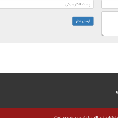
ارسال نظر
ا
تفاده از مطالب با ذکر منابع بلا مانع است.