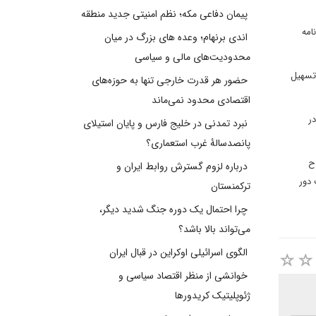
پیمان دفاعی مکه؛ نظم امنیتی جدید منطقه
امه
اندی برنهام؛ وعده های بزرگ در میان
محدودیت‌های مالی و سیاسی
 تسهیل
حضور هر قدرت خارجی تنها به حوزه‌های
اقتصادی محدود نمی‌ماند
ر
نبرد تمدنی در خلیج فارس و پایان استیلای
پانصدسالۀ غرب استعماری؟
ح
درباره لزوم گسترش روابط ایران و
 دور
ترکمنستان
چرا احتمال یک دوره جنگ شدید دیگر،
می‌تواند بالا باشد؟
الگوی اسرائیلی اوکراین در قبال ایران
خوانشی از منظر اقتصاد سیاسی و
ژئوپلیتیک کریدورها