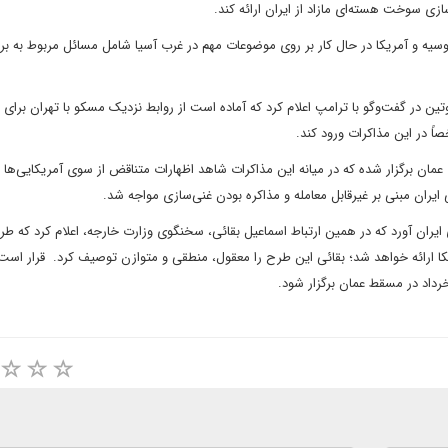
ی سوخت هسته‌ای مازاد از ایران ارائه کند.
سیه و آمریکا در حال کار بر روی موضوعات مهم در غرب آسیا شامل مسائل مربوط به برن
در گفت‌وگو با ترامپ اعلام کرد که آماده است از روابط نزدیک مسکو با تهران برای
اً در این مذاکرات ورود کند.
 عمان برگزار شده که در میانه این مذاکرات شاهد اظهارات متناقض از سوی آمریکایی‌ها د
ران مبنی بر غیرقابل معامله و مذاکره بودن غنی‌سازی مواجه شد.
 ایران آورد که در همین ارتباط اسماعیل بقائی، سخنگوی وزارت خارجه، اعلام کرد که طر
یکا ارائه خواهد شد؛ بقائی این طرح را معقول، منطقی و متوازن توصیف کرد. قرار است