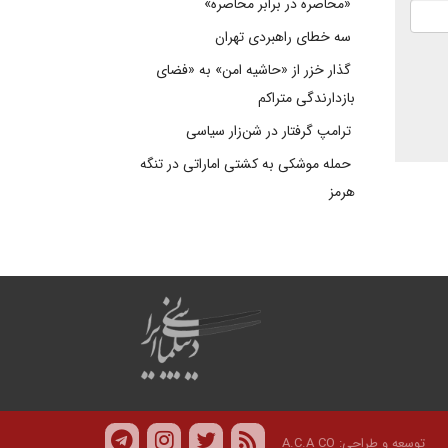
«محاصره در برابر محاصره»
سه خطای راهبردی تهران
گذار خزر از «حاشیه امن» به «فضای
بازدارندگی متراکم
ترامپ گرفتار در شن‌زار سیاسی
حمله موشکی به کشتی اماراتی در تنگه
هرمز
توسعه و طراحی:
A.C.A CO