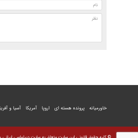
خاورمیانه
پرونده هسته ای
اروپا
آمریکا
آسیا و آفریق
© کلیه حقوق قانونی این سایت متعلق به سایت دیپلماسی ایرانی و اس