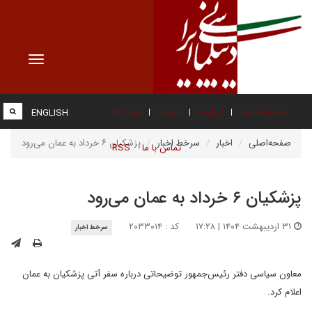
Toggle
vigation
صفحه نخست
درباره ما
عضویت
پیوند ها
ENGLISH
صفحه‌اصلی
اخبار
سرخط اخبار
پزشکیان ۶ خرداد به عمان می‌رود
تماس با ما
RSS
پزشکیان ۶ خرداد به عمان می‌رود
۳۱ اردیبهشت ۱۴۰۴ | ۱۷:۲۸
کد : ۲۰۳۳۰۱۴
سرخط اخبار
معاون سیاسی دفتر رئیس‌جمهور توضیحاتی درباره سفر آتی پزشکیان به عمان
اعلام کرد.