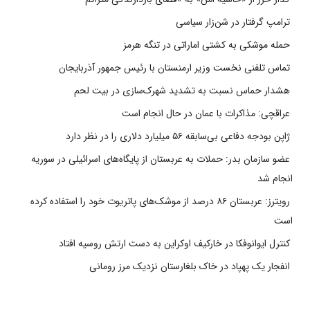
ترامپ گرفتار در شن‌زار سیاسی
حمله موشکی به کشتی اماراتی در تنگه هرمز
تماس تلفنی نخست وزیر ارمنستان با رئیس جمهور آذربایجان
هشدار حماس نسبت به تشدید شهرک‌سازی در بیت‌ لحم
عراقچی: مذاکرات با عمان در حال انجام است
ژاپن بودجه دفاعی بی‌سابقه ۵۶ میلیارد دلاری را در نظر دارد
عضو سازمان بدر: حملات به عربستان از پایگاه‌های اسرائیلی در سوریه
انجام شد
رویترز: عربستان ۸۶ درصد از موشک‌های پاتریوت خود را استفاده کرده
است
کنترل ایوانوفکا در خارکیف اوکراین به دست ارتش روسیه افتاد
انفجار یک پهپاد در خاک بلغارستان نزدیک مرز رومانی