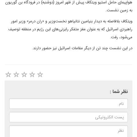
هواپیمای حامل استیو ویتکاف پیش از ظهر امروز (دوشنبه) در فرودگاه بن گوریون
به زمین نشست.
ویتکاف بلافاصله به دیدار بنیامین نتانیاهو نخست‌وزیر و «ران درمر» وزیر امور
راهبردی اسرائیل که به عنوان مغز متفکر رایزنی‌های این رژیم در منطقه توصیف
می‌شود، رفت.
در این نشست چند تن از دیگر مقامات اسرائیل نیز حضور دارند.
نظر شما :