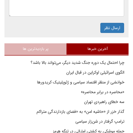
ارسال نظر
آخرین خبرها
پر بازدیدترین ها
چرا احتمال یک دوره جنگ شدید دیگر، می‌تواند بالا باشد؟
الگوی اسرائیلی اوکراین در قبال ایران
خوانشی از منظر اقتصاد سیاسی و ژئوپلیتیک کریدورها
«محاصره در برابر محاصره»
سه خطای راهبردی تهران
گذار خزر از «حاشیه امن» به «فضای بازدارندگی متراکم
ترامپ گرفتار در شن‌زار سیاسی
حمله موشکی به کشتی اماراتی در تنگه هرمز