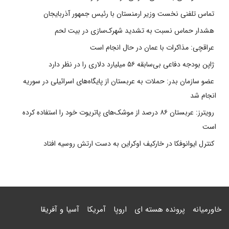
تماس تلفنی نخست وزیر ارمنستان با رئیس جمهور آذربایجان
هشدار حماس نسبت به تشدید شهرک‌سازی در بیت‌ لحم
عراقچی: مذاکرات با عمان در حال انجام است
ژاپن بودجه دفاعی بی‌سابقه ۵۶ میلیارد دلاری را در نظر دارد
عضو سازمان بدر: حملات به عربستان از پایگاه‌های اسرائیلی در سوریه
انجام شد
رویترز: عربستان ۸۶ درصد از موشک‌های پاتریوت خود را استفاده کرده
است
کنترل ایوانوفکا در خارکیف اوکراین به دست ارتش روسیه افتاد
خاورمیانه
پرونده هسته ای
اروپا
آمریکا
آسیا و آفریقا