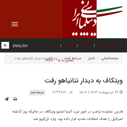
Toggle
vigation
صفحه نخست
درباره ما
عضویت
پیوند ها
ENGLISH
صفحه‌اصلی
اخبار
سرخط اخبار
ویتکاف به دیدار نتانیاهو رفت
تماس با ما
RSS
ویتکاف به دیدار نتانیاهو رفت
۲۲ اردیبهشت ۱۴۰۴ | ۱۵:۰۲
کد : ۲۰۳۲۸۱۷
سرخط اخبار
فارس: نماینده ترامپ در امور غرب آسیا استیو ویتکاف، در حالیکه روز گذشته
اسرائیل را هدف انتقادات شدید قرار داده بود، وارد تل‌آویو شد.