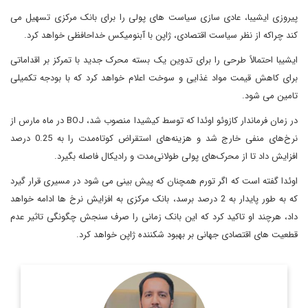
پیروزی ایشیبا، عادی سازی سیاست های پولی را برای بانک مرکزی تسهیل می
کند چراکه از نظر سیاست اقتصادی، ژاپن با آبنومیکس خداحافظی خواهد کرد.
ایشیبا احتمالاً طرحی را برای تدوین یک بسته محرک جدید با تمرکز بر اقداماتی
برای کاهش قیمت مواد غذایی و سوخت اعلام خواهد کرد که با بودجه تکمیلی
تامین می شود.
در زمان فرماندار کازوئو اوئدا که توسط کیشیدا منصوب شد، BOJ در ماه مارس از
نرخ‌های منفی خارج شد و هزینه‌های استقراض کوتاه‌مدت را به 0.25 درصد
افزایش داد تا از محرک‌های پولی طولانی‌مدت و رادیکال فاصله بگیرد.
اوئدا گفته است که اگر تورم همچنان که پیش بینی می شود در مسیری قرار گیرد
که به طور پایدار به 2 درصد برسد، بانک مرکزی به افزایش نرخ ها ادامه خواهد
داد، هرچند او تاکید کرد که این بانک زمانی را صرف سنجش چگونگی تاثیر عدم
قطعیت های اقتصادی جهانی بر بهبود شکننده ژاپن خواهد کرد.
کارشناس ارشد مسائل سیاست خارجی و استاد سابق دانشگاه