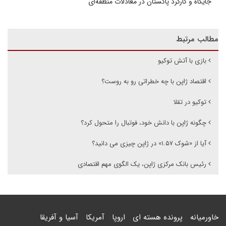
جایگاه و کارکرد پاکستان در معادلات منطقه‌ای
مطالب مرتبط
بازی با آتش توکیو
اقتصاد ژاپن با چه خطراتی رو به روست؟
توکیو در تقلا
چگونه ژاپن با دانش خود، فوتبال را متحول کرد؟
آیا از «شوک ۱.۵۷» در ژاپن چیزی می دانید؟
رئیس بانک مرکزی ژاپن، یک الگوی مهم اقتصادی
خاورمیانه
پرونده هسته ای
اروپا
آمریکا
آسیا و آفریقا