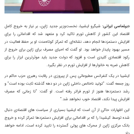
دیپلماسی ایرانی:
شیگرو ایشیبا، نخست‌وزیر جدید ژاپن، بر نیاز به خروج کامل
اقتصاد این کشور از کاهش تورم تاکید کرد و متعهد شد که اقداماتی را برای
افزایش دستمزدها انجام دهد، نشانه‌ای که تمرکز کوتاه‌مدت او بر حفظ فعالیت در
مسیر بهبود پایدار خواهد بود. او گفت که احیای مصرف برای ژاپن برای خروج از
رکود اقتصادی کلیدی است و افزود که دولت جدید باید موثرترین ابزار را برای
کاهش ضربه به خانوارها از افزایش تورم در نظر بگیرد.
ایشیبا در یک کنفرانس مطبوعاتی پس از پیروزی در رقابت رهبری حزب حاکم در
روز جمعه گفت: "تولید ناخالص داخلی ژاپن در دو دهه گذشته ثابت بوده است" و
رشد دستمزدها هنوز از تورم فراتر رفته است. او گفت: "تا زمانی که مصرف
افزایش پیدا نکند، اقتصاد خوب نخواهد شد."
این اظهارات حاکی از آن است که ایشیبا بسیاری از سیاست های اقتصادی دنبال
شده توسط کیشیدا را که بر اقداماتی برای افزایش دستمزدها تمرکز کرده و خروج
بانک مرکزی ژاپن از محرک های پولی گسترده را تایید کرده است، ادامه خواهد
داد.