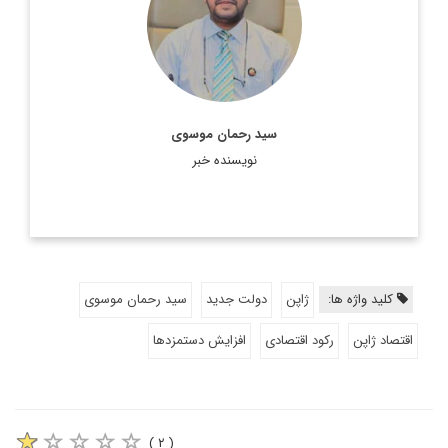
شهید بهشتی
اطلاعات بیشتر
سید رحمان موسوی
نویسنده خبر
کلید واژه ها:
ژاپن
دولت جدید
سید رحمان موسوی
اقتصاد ژاپن
رکود اقتصادی
افزایش دستمزدها
( ۲ )