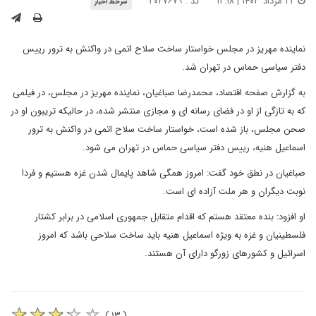
۲۲ مرداد ۱۴۰۳ | ۱۲:۱۸
کد : ۲۰۲۷۶۷۹
سرخط اخبار
نماینده مهریز در مجلس خواستار ساخت سلاح اتمی در واکنش به ترور رییس
دفتر سیاسی حماس در تهران شد.
به گزارش صفحه اقتصاد، محمدرضا صباغیان، نماینده مهریز در مجلس، در فیلمی
که به تازگی از او در فضای رسانه ای و مجازی منتشر شده، در حالیکه تریبون او در
صحن مجلس، باز شده است، خواستار ساخت سلاح اتمی در واکنش به ترور
اسماعیل هنیه، رییس دفتر سیاسی حماس در تهران می شود.
صباغیان در نطق خود گفت: امروز همگی شاهد پایمال شدن غزه هستیم و فردا
نوبت دیگران و هر ملت آزاده ای است.
او افزود: بنده معتقد هستم که اقدام متقابل جمهوری اسلامی در برابر کشتار
فلسطینیان و غزه به ویژه اسماعیل هنیه باید ساخت سلاحی باشد که امروز
اسرائیل و کشورهای زورگو دارای آن هستند.
( ۱۳ )