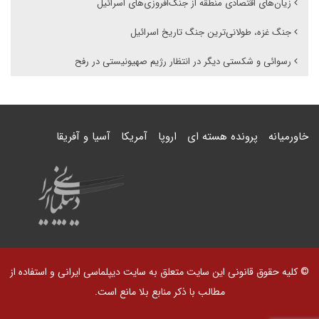
زیان‌های اقتصادی منطقه از جنگ‌افروزی‌های اسرائیل
جنگ غزه، طولانی‌ترین جنگ تاریخ اسرائیل
رسوائی و شکستی دیگر در انتظار رژیم صهیونیستی در رفح
خاورمیانه
پرونده هسته ای
اروپا
آمریکا
آسیا و آفریقا
© کلیه حقوق قانونی این سایت متعلق به سایت دیپلماسی ایرانی و استفاده از
مطالب با ذکر منابع بلا مانع است.