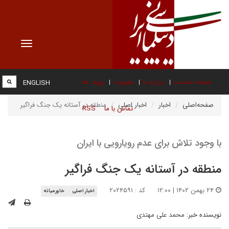
Toggle
vigation
صفحه نخست
درباره ما
عضویت
پیوند ها
ENGLISH
صفحه‌اصلی
اخبار
اخبار اصلی
منطقه در آستانه یک جنگ فراگیر
تماس با ما
RSS
با وجود تلاش برای عدم رویارویی با ایران
منطقه در آستانه یک جنگ فراگیر
۲۴ بهمن ۱۴۰۲ | ۱۲:۰۰
کد : ۲۰۲۴۵۹۱
اخبار اصلی
خاورمیانه
نویسنده خبر:
محمد علی مهتدی