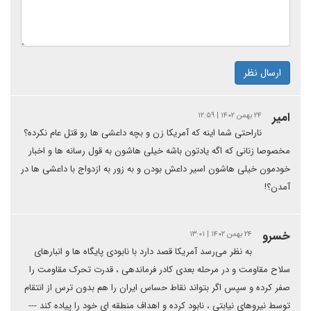
ارسال نظر
امیر
۲۴ بهمن ۱۴۰۲ | ۱۲:۵۹
ناراحتی شما اینه که آمریکا زن و بچه داعشی ها رو قتل عام نکرده؟‌
مخصوصا زنانی که اگه یادتون باشه خیلی هاشون به قول رسانه ها و اخبار
خودمون خیلی هاشون اسیر داعش بودن و به زور به ازدواج با داعشی ها در
آمدن؟!
خسرو
۲۴ بهمن ۱۴۰۲ | ۱۳:۰۱
به نظر می‌رسد آمریکا قصد دارد با نابودی پایگاه ها و انبارهای
سلاح مقاومت و در مرحله بعدی کادر فرماندهی ، قدرت تحرک مقاومت را
صفر کرده و سپس اگر بتواند نقاط حساس ایران را هم بدون ترس از انتقام
توسط نیروهای نیابتی ، نابود کرده و اهداف منطقه ای خود را پیاده کند ---