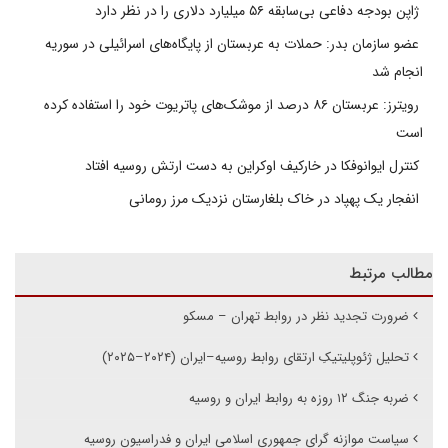
ژاپن بودجه دفاعی بی‌سابقه ۵۶ میلیارد دلاری را در نظر دارد
عضو سازمان بدر: حملات به عربستان از پایگاه‌های اسرائیلی در سوریه
انجام شد
رویترز: عربستان ۸۶ درصد از موشک‌های پاتریوت خود را استفاده کرده
است
کنترل ایوانوفکا در خارکیف اوکراین به دست ارتش روسیه افتاد
انفجار یک پهپاد در خاک بلغارستان نزدیک مرز رومانی
مطالب مرتبط
ضرورت تجدید نظر در روابط تهران – مسکو
تحلیل ژئوپلیتیکِ ارتقای روابط روسیه–ایران (۲۰۲۴–۲۰۲۵)
ضربه جنگ ۱۲ روزه به روابط ایران و روسیه
سیاست موازنه گرای جمهوری اسلامی ایران و فدراسیون روسیه