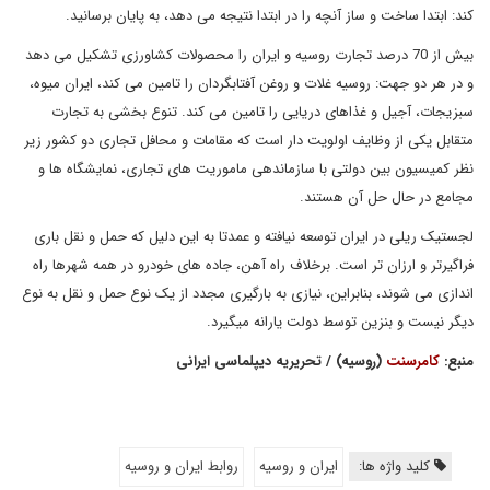
کند: ابتدا ساخت و ساز آنچه را در ابتدا نتیجه می دهد، به پایان برسانید.
بیش از 70 درصد تجارت روسیه و ایران را محصولات کشاورزی تشکیل می دهد
و در هر دو جهت: روسیه غلات و روغن آفتابگردان را تامین می کند، ایران میوه،
سبزیجات، آجیل و غذاهای دریایی را تامین می کند. تنوع بخشی به تجارت
متقابل یکی از وظایف اولویت دار است که مقامات و محافل تجاری دو کشور زیر
نظر کمیسیون بین دولتی با سازماندهی ماموریت های تجاری، نمایشگاه ها و
مجامع در حال حل آن هستند.
لجستیک ریلی در ایران توسعه نیافته و عمدتا به این دلیل که حمل و نقل باری
فراگیرتر و ارزان تر است. برخلاف راه آهن، جاده های خودرو در همه شهرها راه
اندازی می شوند، بنابراین، نیازی به بارگیری مجدد از یک نوع حمل و نقل به نوع
دیگر نیست و بنزین توسط دولت یارانه میگیرد.
منبع:
کامرسنت
(روسیه) / تحریریه دیپلماسی ایرانی
کلید واژه ها:
ایران و روسیه
روابط ایران و روسیه