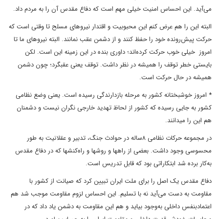
می‌آید. این احساس امنیت خیلی مهم است که دفاع مقدس آن را به مردم داد.
البته این را هم عرض کنم این محبوبیت و اقتدار نیروهای مسلح تا وقتی است که
حرکت پیش‌رونده خود را حفظ کنند و از دشمن عقب نمانند. البته نیروهای ما تا
امروز خیلی خوب حرکت کرده‌اند؛ داوری بنده در این زمینه این است. لکن
بایستی خطر توقف را همیشه در نظر داشت. توقف یعنی عقبگرد؛ چون دشمن
همیشه در حال حرکت است.
* امروز خوشبختانه کشور به مرحله بازدارندگی رسیده است. یعنی وضع نظامی
کشور به جایی رسیده که کشور از لحاظ تهدید خارجی نگران نیست و دشمنان
هم این را میدانند.
در مجموعه حرکات نظامی ۸ساله در حوادث جنگ، تدبیر و عقلانیت به طور
محسوسی وجود داشت. بعضی از راهها و روشها و راه‌کنشها که در دفاع مقدس
به‌کار برده شد ابتکاراتی بود که قابل تدریس است.
دفاع مقدس یک اصل را برای ملت ایران تبیین کرد که صیانت از کشور با
مقاومت به دست می‌آید نه با تسلیم. این احساس لزوم مقاومت موجب شد هم
اعتمادبنفس داخلی به‌وجود بیاید و هم این مقاومت به دشمن یاد داد که در