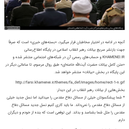
آنچه در ادامه در اختیار مخاطبان قرار میگیرد، «بسته‌های خبری» است که صرفاً
جهت بازنشر سریع بیانات رهبر انقلاب اسلامی در پایگاه اطلاع‌رسانی
KHAMENEI.IR و حساب‌های رسمی آن در شبکه‌های اجتماعی منتشر شده و
«متن کامل بیانات حضرت آیت‌الله خامنه‌ای» طبق روال مرسوم، تا ساعاتی دیگر در
این پایگاه در بخش «بیانات» منتشر خواهد شد.
http://farsi.khamenei.ir/themes/fa_def/images/home/rect-1-n.gif
بخش‌هایی از بیانات رهبر انقلاب در این دیدار:
* شما پیشکسوتان خیلی از مسائل دفاع مقدس را میدانید اما نسل جدید خیلی
از مسائل دفاع مقدس را نمی‌داند. ما باید کاری کنیم نسل جدید مسائل دفاع
مقدس را مثل شما بشناسد و بداند. این توقعی است که بنده از خودم و دیگران
دارم.