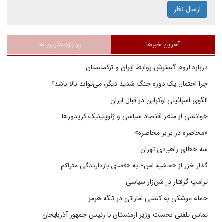
ارسال نظر
آخرین خبرها
پر بازدیدترین ها
درباره لزوم گسترش روابط ایران و ترکمنستان
چرا احتمال یک دوره جنگ شدید دیگر، می‌تواند بالا باشد؟
الگوی اسرائیلی اوکراین در قبال ایران
خوانشی از منظر اقتصاد سیاسی و ژئوپلیتیک کریدورها
«محاصره در برابر محاصره»
سه خطای راهبردی تهران
گذار خزر از «حاشیه امن» به «فضای بازدارندگی متراکم
ترامپ گرفتار در شن‌زار سیاسی
حمله موشکی به کشتی اماراتی در تنگه هرمز
تماس تلفنی نخست وزیر ارمنستان با رئیس جمهور آذربایجان