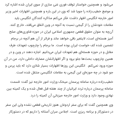
می‌شود و همچنین خواستار توقف فوری غنی سازی از سوی ایران شده اشاره کرد
و موضع خطیب‌زاده را جویا شد که وی در این باره و همچنین اظهارات اخیر وزیر
امور خارجه انگلیس اظهار داشت: فکر می‌کنم مذاکره کنندگان انگلیس باید
مقامات خودشان را از گیجی نسبت به آنچه در وین اتفاق می‌افتد، خارج کنند.
آن‌چه به عنوان حقوق قطعی جمهوری اسلامی ایران در حوزه فناوری‌های صلح
آمیز هسته‌ای است، لایتغیر باقی خواهد ماند و فراتر از آن هم آنچه در برجام
تضمین شده کف خواست ایران بوده است. ما برجام را چارچوب تعهدات طرف
مقابل و در حوزه هسته‌ای هم تعهدات ایران می‌دانیم. اجازه دهند در وین و در
همین چارچوب بحث‌ها جلو برود و اگر اظهاراتشان مصارف داخلی دارد، من در آن
حوزه ورود نمی‌کنم. انگلیس این روزها اظهارات بسیار شاذی دارد که باید پرس و
جو شود در چه حوزه‌ای این گیجی به مقامات انگلیسی منتقل شده است.
خطیب‌زاده درباره سامانه پرسمان میخک وزارت امور خارجه نیز گفت: قسمت
سامانه پرسمان درباره تردد ایرانیان از چند هفته قبل فعال شده و یک کمیته بین
نهادی وجود دارد و وزارت امور خارجه میزبانی آن کمیته را درد.
وی همچنین گفت که برای سفر اردوغان هنوز تاریخی قطعی نشده ولی این سفر
در دستورکار و برنامه ریزی است. اجلاس سران آستانه را داریم که در دستورکار