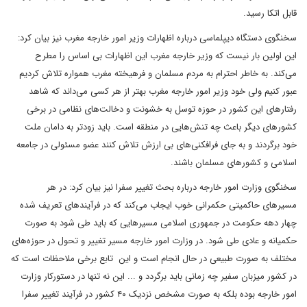
قابل اتکا رسید.
سخنگوی دستگاه دیپلماسی درباره اظهارات وزیر امور خارجه مغرب نیز بیان کرد:
این اولین بار نیست که وزیر خارجه مغرب این اظهارات بی اساس را مطرح
می‌کند. به خاطر احترام به مردم مسلمان و فرهیخته مغرب همواره تلاش کردیم
عبور کنیم ولی خود وزیر امور خارجه مغرب بهتر از هر کسی می‌داند که شاهد
رفتارهای این کشور در حوزه توسل به خشونت و دخالت‌های نظامی در برخی
کشورهای دیگر باعث چه تنش‌هایی در منطقه است. باید زودتر به دامان ملت
خود برگردند و به جای فرافکنی‌های بی ارزش تلاش کنند عضو مسئولی در جامعه
اسلامی و کشورهای مسلمان باشند.
سخنگوی وزارت امور خارجه درباره بحث تغییر سفرا نیز بیان کرد: در هر
مسیرهای حاکمیتی حکمرانی خوب ایجاب می‌کند که در فرآیندهای تعریف شده
چهار دهه حکومت در جمهوری اسلامی مسیرهایی که باید طی شود به صورت
حکمیانه و عادی طی شود. در وزارت امور خارجه مسیر تغییر و تحول در حوزه‌های
مختلف به صورت طبیعی در حال انجام است و این تابع برخی ملاحظات است که
در کشور میزبان سفیر چه زمانی باید برگردد و ... این نه تنها در دستورکار وزارت
امور خارجه بوده بلکه به صورت مشخص نزدیک ۴۰ کشور در فرآیند تغییر سفرا