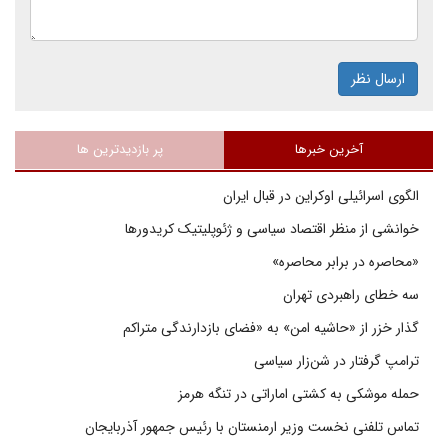
ارسال نظر
آخرین خبرها
پر بازدیدترین ها
الگوی اسرائیلی اوکراین در قبال ایران
خوانشی از منظر اقتصاد سیاسی و ژئوپلیتیک کریدورها
«محاصره در برابر محاصره»
سه خطای راهبردی تهران
گذار خزر از «حاشیه امن» به «فضای بازدارندگی متراکم
ترامپ گرفتار در شن‌زار سیاسی
حمله موشکی به کشتی اماراتی در تنگه هرمز
تماس تلفنی نخست وزیر ارمنستان با رئیس جمهور آذربایجان