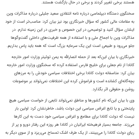
هستند برخی تغییر کردند و برخی در حال بازگشت هستند.
سخنگوی دستگاه دیپلماسی درباره نامه انتقادی سعید جلیلی درباره مذاکرات وین
به مقامات عالی کشور که سؤال خبرنگاری بود نیز بیان کرد: مناسب‌تر است از خود
ایشان سؤال کنید و توضیحی در این خصوص و خبری در این زمینه ندارم. در
مذاکرات وین با اجماع ملی و با استفاده از همه ظرفیت‌های داخلی گفت‌وگوها
جلو می‌رود و طبیعی است این یک سرمایه بزرگ است که همه باید پاس بداریم.
خبرنگاری با بیان این‌که بعد از حمله انصارالله به یمن توئیتر وزارت امور خارجه
کانادا از نام جعلی برای خلیج فارس استفاده کرده که سخنگوی وزارت امور خارجه
بیان کرد: متاسفانه دولت کانادا برخی اختلافات سیاسی خودش را به مرزهای
بچه‌گانه‌ای کشانده است و فراموش کرده این اختلافات نمی‌تواند بر موضوعات
روشن و حقوقی اثر بگذارد.
وی با بیان این‌که نام کشورها و مناطق نمی‌تواند تابعی از خواست سیاسی هیچ
پایتختی و یا تابع اغراض سیاسی این دولت باشد، خاطرنشان کرد: اولین بار
نیست که دولت کانادا برای مطامع و اغراض سیاسی خود دست به این کارها
می‌زند. جامعه بسیار فرهیخته ایرانیان در کانادا هر روزه این رفتار دورو و پر از
ریای دولت کانادا را می‌بینند، از یک طرف اشک تمساح می‌ریزد و از سوی دیگر به