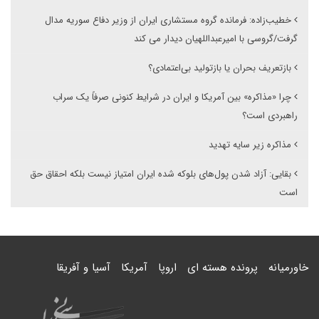
خطیب‌زاده: فرمانده گروه مستشاری ایران از وزیر دفاع سوریه مدال
گرفت/گروسی با امیرعبداللهیان دیدار می کند
بازتعریف بحران یا بازتولید بی‌اعتمادی؟
چرا «مذاکره» بین آمریکا و ایران در شرایط کنونی صرفاً یک سراب
راهبردی است؟
مذاکره زیر سایه تهدید
بقایی: آزاد شدن پول‌های بلوکه شده ایران امتیاز نیست بلکه احقاق حق
است
خاورمیانه
پرونده هسته ای
اروپا
آمریکا
آسیا و آفریقا