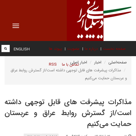
Toggle
vigation
صفحه نخست
درباره ما
عضویت
پیوند ها
ENGLISH
صفحه‌اصلی
اخبار
اخبار اصلی
تماس با ما
RSS
مذاکرات پیشرفت های قابل توجهی داشته است/از گسترش روابط عراق
و عربستان حمایت می‌کنیم
مذاکرات پیشرفت های قابل توجهی داشته
است/از گسترش روابط عراق و عربستان
حمایت می‌کنیم