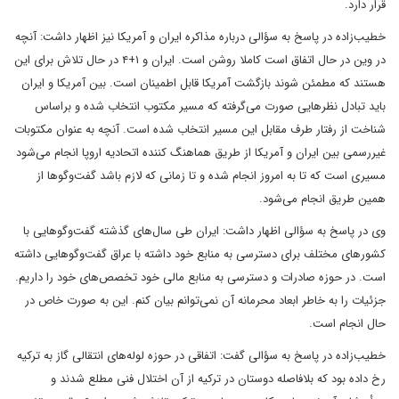
قرار دارد.
خطیب‌زاده در پاسخ به سؤالی درباره مذاکره ایران و آمریکا نیز اظهار داشت: آنچه
در وین در حال اتفاق است کاملا روشن است. ایران و ۱+۴ در حال تلاش برای این
هستند که مطمئن شوند بازگشت آمریکا قابل اطمینان است. بین آمریکا و ایران
باید تبادل نظرهایی صورت می‌گرفته که مسیر مکتوب انتخاب شده و براساس
شناخت از رفتار طرف مقابل این مسیر انتخاب شده است. آنچه به عنوان مکتوبات
غیررسمی بین ایران و آمریکا از طریق هماهنگ کننده اتحادیه اروپا انجام می‌شود
مسیری است که تا به امروز انجام شده و تا زمانی که لازم باشد گفت‌وگوها از
همین طریق انجام می‌شود.
وی در پاسخ به سؤالی اظهار داشت: ایران طی سال‌های گذشته گفت‌وگوهایی با
کشورهای مختلف برای دسترسی به منابع خود داشته با عراق گفت‌وگوهایی داشته
است. در حوزه صادرات و دسترسی به منابع مالی خود تخصص‌های خود را داریم.
جزئیات را به خاطر ابعاد محرمانه آن نمی‌توانم بیان کنم. این به صورت خاص در
حال انجام است.
خطیب‌زاده در پاسخ به سؤالی گفت: اتفاقی در حوزه لوله‌های انتقالی گاز به ترکیه
رخ داده بود که بلافاصله دوستان در ترکیه از آن اختلال فنی مطلع شدند و