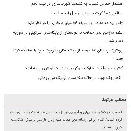
هشدار حماس نسبت به تشدید شهرک‌سازی در بیت‌ لحم
عراقچی: مذاکرات با عمان در حال انجام است
ژاپن بودجه دفاعی بی‌سابقه ۵۶ میلیارد دلاری را در نظر دارد
عضو سازمان بدر: حملات به عربستان از پایگاه‌های اسرائیلی در سوریه
انجام شد
رویترز: عربستان ۸۶ درصد از موشک‌های پاتریوت خود را استفاده کرده
است
کنترل ایوانوفکا در خارکیف اوکراین به دست ارتش روسیه افتاد
انفجار یک پهپاد در خاک بلغارستان نزدیک مرز رومانی
مطالب مرتبط
خطیب زاده: روابط ایران و آذربایجان از برخی سوءتفاهمات رسانه ای عبور
کرده است/ اقدام برخی رسانه‌های معاند علیه زبان فارسی از پیش شکست
خورده است