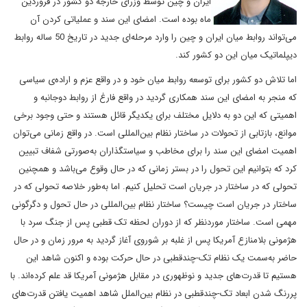
ایران و چین توسط وزرای خارجه دو کشور در فروردین
ماه بوده است. امضای این سند و عملیاتی کردن آن
می‌تواند روابط میان ایران و چین را وارد مرحله‌ای جدید در تاریخ 50 ساله روابط
دیپلماتیک میان این دو کشور کند.
اما تلاش دو کشور برای توسعه روابط میان خود و در واقع عزم و اراده‌ی سیاسی
که منجر به امضای این سند همکاری گردید در واقع فارغ از روابط دوجانبه و
اهمیتی که این دو به دلایل مختلف برای یکدیگر قائل هستند و حتی وجود برخی
موانع، بازتابی از تحولات در ساختار نظام بین‌المللی است. در واقع زمانی می‌توان
اهمیت امضای این سند را برای مخاطب و سیاستگذاران به‌صورتی شفاف تبیین
کرد که بتوانیم این تحول را در بستر زمانی که در حال وقوع می‌باشد و همچنین
تحولی که در ساختار در جریان است تحلیل کنیم. اما به‌طور خلاصه تحولی که در
ساختار در جریان است چیست؟ ساختار نظام بین‌المللی در حال تحول و دگرگونی
مهمی است. ساختار موردنظر که از دوران لحظه تک قطبی پس از جنگ سرد با
هژمونی بلامنازع آمریکا پس از غلبه بر شوروی آغاز گردید به مرور زمان و در حال
حاضر به‌سمت یک نظام تک-چندقطبی در حال حرکت بوده و اکنون شاهد این
هستیم تا قدرت‌های جدید و نوظهوری در مقابل هژمونی آمریکا قد علم کرده‌اند. با
پررنگ شدن ابعاد تک-چندقطبی در نظام بین‌الملل شاهد اهمیت یافتن قدرت‌های