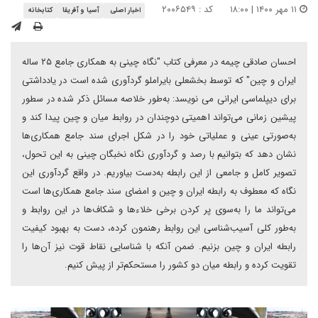
۱۱ مهر ۱۴۰۰ | ۱۸:۰۰
کد : ۲۰۰۶۵۴۹
اخبار اصلی
آسیا و آفریقا
کتابخانه
احسان صادقی چیمه در معرفی کتاب "نگاه چینی به همکاری جامع ۲۵ ساله
ایران و چین" که توسط بخشعلی بایراملو گردآوری شده است در یادداشتی
برای دیپلماسی ایرانی می نویسد: به‌طور خلاصه مسائل ذکر شده در سطور
پیشین زمانی می‌تواند اهمیتی دوچندان در روابط میان و چین پیدا کند و
به‌صورتی عینی و عملیاتی خود را در شکل اجرای سند جامع همکاری‌ها
نشان دهد که بتوانیم با رصد و گردآوری نگاه نخبگان چینی به این تحول،
تصویر کامل و جامعی از این رابطه به‌دست بیاوریم. در واقع گردآوری این
نگاه که معطوف به رابطه ایران و چین و امضای سند جامع همکاری‌ها است
می‌تواند ما را به‌سوی پر کردن برخی خلاء‌ها و شکاف‌ها در این روابط و
به‌طور کلی آسیب‌شناسی این روابط رهنمون کرده، دست به بهبود کیفیت
رابطه ایران و چین بزنیم. ضمن آنکه با شناسایی نقاط قوت نیز آن‌ها را
تقویت کرده و رابطه میان دو کشور را مستحکم‌تر از پیش کنیم.