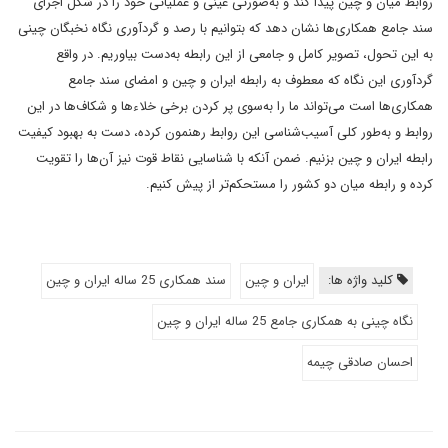
روابط میان و چین پیدا کند و به‌صورتی عینی و عملیاتی خود را در شکل اجرای
سند جامع همکاری‌ها نشان دهد که بتوانیم با رصد و گردآوری نگاه نخبگان چینی
به این تحول، تصویر کامل و جامعی از این رابطه به‌دست بیاوریم. در واقع
گردآوری این نگاه که معطوف به رابطه ایران و چین و امضای سند جامع
همکاری‌ها است می‌تواند ما را به‌سوی پر کردن برخی خلاء‌ها و شکاف‌ها در این
روابط و به‌طور کلی آسیب‌شناسی این روابط رهنمون کرده، دست به بهبود کیفیت
رابطه ایران و چین بزنیم. ضمن آنکه با شناسایی نقاط قوت نیز آن‌ها را تقویت
کرده و رابطه میان دو کشور را مستحکم‌تر از پیش کنیم.
کلید واژه ها:
ایران و چین
سند همکاری 25 ساله ایران و چین
نگاه چینی به همکاری جامع 25 ساله ایران و چین
احسان صادقی چیمه