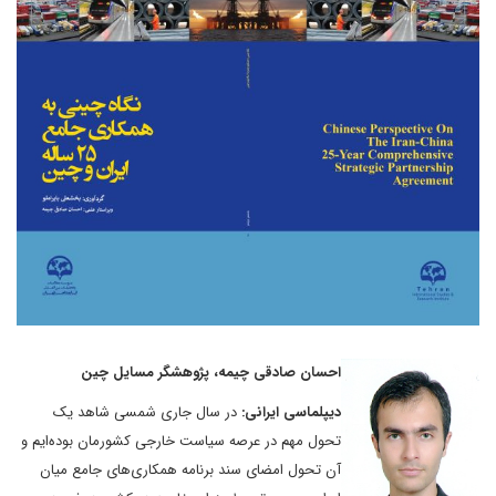
احسان صادقی چیمه، پژوهشگر مسایل چین
دیپلماسی ایرانی:
در سال جاری شمسی شاهد یک
تحول مهم در عرصه سیاست خارجی کشورمان بوده‌ایم و
آن تحول امضای سند برنامه همکاری‌های جامع میان