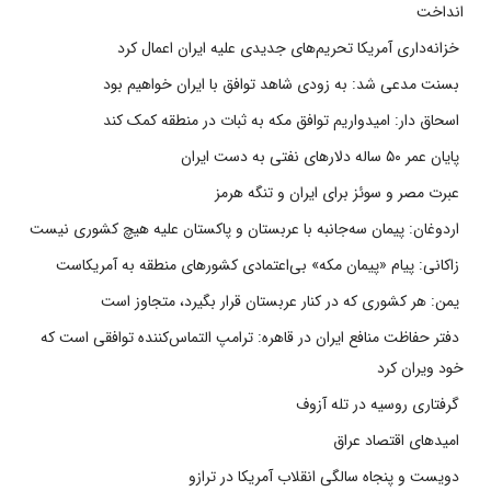
انداخت
خزانه‌داری آمریکا تحریم‌های جدیدی علیه ایران اعمال کرد
بسنت مدعی شد: به زودی شاهد توافق با ایران خواهیم بود
اسحاق دار: امیدواریم توافق مکه به ثبات در منطقه کمک کند
پایان عمر ۵۰ ساله دلارهای نفتی به دست ایران
عبرت مصر و سوئز برای ایران و تنگه هرمز
اردوغان: پیمان سه‌جانبه با عربستان و پاکستان علیه هیچ کشوری نیست
زاکانی: پیام «پیمان مکه» بی‌اعتمادی کشورهای منطقه به آمریکاست
یمن: هر کشوری که در کنار عربستان قرار بگیرد، متجاوز است
دفتر حفاظت منافع ایران در قاهره: ترامپ التماس‌کننده توافقی است که
خود ویران کرد
گرفتاری روسیه در تله آزوف
امیدهای اقتصاد عراق
دویست و پنجاه سالگی انقلاب آمریکا در ترازو