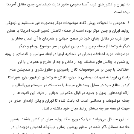
به تهران و کشورهای غرب آسیا به‌نوعی مانور قدرت دپیلماسی چین مقابل آمریکا
بوده است.
3- همزمان با تحولات پیش گفته موضوعات دیگر به‌صورت غیر مستقیم بر نزدیکی
روابط ایران و چین موثر بوده است از جمله؛ کاهش نسبی قدرت آمریکا یا همان
افول غرب در مقابل رقبای خود در سطح جهانی و همزمان با آن اعمال فشار بر
دیگر قدرت‌ها از جمله چین و همچنین ایران بر سر موضوع برجام و دیگر
موضوعات مورد اختلاف، بحران در اتحادیه اروپا در ابعاد سیاسی و اقتصادی و روبه
رو شدن با چالش‌های مختلف چه از داخل و چه از خارج و همزمان با آن
اختلافات با چین بر سر موضوعات کلان راهبردی و حقوق‌بشری و همچنین عدم
پایبندی اروپا به تعهدات برجامی با ایران، تلاش قدرت‌های نوظهور برای هم‌راستا
کردن منافع خود در مقابل روندهای مرتبط با تلاطمات در سیستم بین‌المللی و
ارائه ایده‌هایی بدیل و جدید در قبال حکمرانی جهانی از طرف این قدرت‌ها از
جمله موضوعات و مسائلی است که باعث شده تا تهران و پکن اراده‌ای جدی در
جهت توسعه هر چه بیشتر روابط میان خود داشته باشند.
اما این مسائل می‌توانند تنها یک روی سکه روابط میان دو کشور باشند. به‌طور
خلاصه مسائل ذکر شده در سطور پیشین زمانی می‌تواند اهمیتی دوچندان در