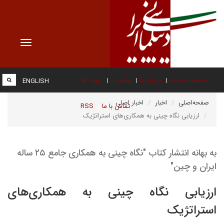
Toggle
vigation
صفحه نخست
درباره ما
عضویت
پیوند ها
ENGLISH
صفحه‌اصلی
اخبار
اخبار اصلی
تماس با ما
RSS
ارزیابی نگاه چینی به همکاری‌های استراتژیک
به بهانه انتشار کتاب "نگاه چینی به همکاری جامع ۲۵ ساله
ایران و چین"
ارزیابی نگاه چینی به همکاری‌های
استراتژیک