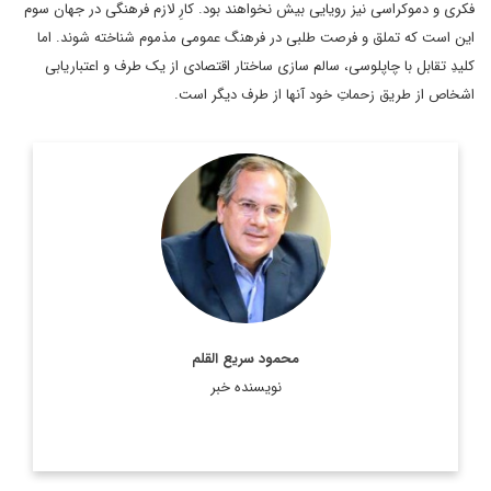
فکری و دموکراسی نیز رویایی بیش نخواهند بود. کارِ لازم فرهنگی در جهان سوم
این است که تملق و فرصت طلبی در فرهنگ عمومی مذموم شناخته شوند. اما
کلیدِ تقابل با چاپلوسی، سالم سازی ساختار اقتصادی از یک طرف و اعتباریابی
اشخاص از طریق زحماتِ خود آنها از طرف دیگر است.
عضو هیئت علمی و استاد دانشگاه شهید بهشتی و کارشناس ارشد
روابط بین‌الملل.
اطلاعات بیشتر
محمود سریع القلم
نویسنده خبر