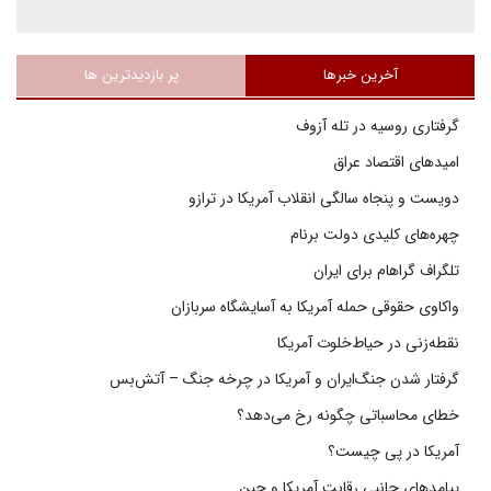
آخرین خبرها
پر بازدیدترین ها
گرفتاری روسیه در تله آزوف
امیدهای اقتصاد عراق
دویست و پنجاه سالگی انقلاب آمریکا در ترازو
چهره‌های کلیدی دولت برنام
تلگراف گراهام برای ایران
واکاوی حقوقی حمله آمریکا به آسایشگاه سربازان
نقطه‌زنی در حیاط‌خلوت آمریکا
گرفتار شدن جنگ‌ایران و آمریکا در چرخه جنگ – آتش‌بس
خطای محاسباتی چگونه رخ می‌دهد؟
آمریکا در پی چیست؟
پیامدهای جانبی رقابت آمریکا و چین