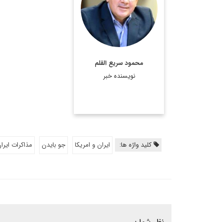
بهشتی و کارشناس ارشد
روابط بین‌الملل.
اطلاعات بیشتر
محمود سریع القلم
نویسنده خبر
کلید واژه ها:
ایران و امریکا
جو بایدن
مذاکرات ایران