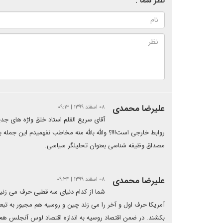
نظر شما :
علیرضا محمدی
۰۸ اسفند ۱۳۹۹ | ۰۹:۱۳
آقای سریع القلم استاد خلق واڑه های ج
روابط خارجی است!!!؟ والله بالله منه مخاطب نفهمیدم این جمل
مصداق وظیفه شناسی بعنوان تحلیلگر سیاسی.
علیرضا محمدی
۰۸ اسفند ۱۳۹۹ | ۰۹:۳۴
شما از کدام دنیای سه قطبی حرف می زنید
آمریکا حرف اول و آخر را می زند چین و روسیه هم مجبور به تب
بکشند. در ضمن اقتصاد روسیه به اندازه اقتصاد لوس آنجلس