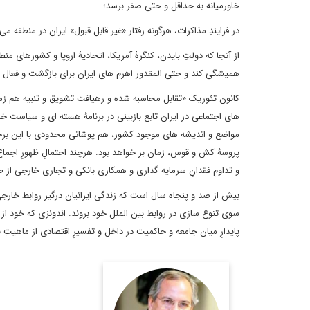
خاورمیانه به حداقل و حتی صفر برسد؛
در فرایندِ مذاکرات، هرگونه رفتار «غیر قابل قبول» ایران در منطقه 
همیشگی کند و حتی المقدور اهرم های ایران برای بازگشت و فعال ش
کانون تئوریک «تقابل محاسبه شده و رهیافت تشویق و تنبیه هم زم
های اجتماعی در ایران تابع بازبینی در برنامۀ هسته ای و سیاست 
و تداومِ فقدانِ سرمایه گذاری و همکاری بانکی و تجاری خارجی از 
بیش از صد و پنجاه سال است که زندگی ایرانیان درگیر روابط خارجی
سوی تنوع سازی در روابط بین الملل خود بروند. اندونزی که خود از
پایدارِ میان جامعه و حاکمیت در داخل و تفسیرِ اقتصادی از ماهیتِ ن
عضو هیئت علمی و
استاد دانشگاه شهید