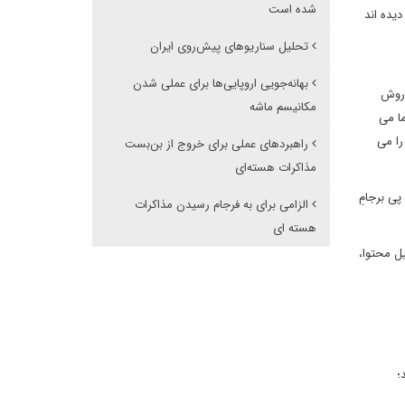
شده است
دیده اند
تحلیل سناریوهای پیش‌روی ایران
بهانه‌جویی اروپایی‌ها برای عملی شدن
 روش
مکانیسم ماشه
ما می
را می
راهبردهای عملی برای خروج از بن‌بست
مذاکرات هسته‌ای
پی برجامِ
الزامی برای به فرجام رسیدن مذاکرات
هسته ای
ل محتوا،