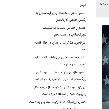
خود را
هرمز
تماس تلفنی نخست وزیر ارمنستان با
رئیس جمهور آذربایجان
هشدار حماس نسبت به تشدید
شهرک‌سازی در بیت‌ لحم
عراقچی: مذاکرات با عمان در حال انجام
است
ژاپن بودجه دفاعی بی‌سابقه ۵۶ میلیارد
دلاری را در نظر دارد
عضو سازمان بدر: حملات به عربستان از
پایگاه‌های اسرائیلی در سوریه انجام شد
رویترز: عربستان ۸۶ درصد از موشک‌های
پاتریوت خود را استفاده کرده است
کنترل ایوانوفکا در خارکیف اوکراین به دست
ارتش روسیه افتاد