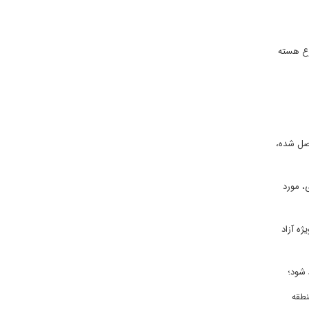
وع هسته
ا توجه به اجماع حاصل شده،
، مورد
ژه آزاد
 شود؛
نطقه