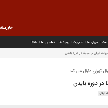
خاورمیانه
خست
درباره ما
عضویت
پیوند ها
تماس با ما
RSS
وابط ایران و امریکا در دوره بایدن
ل تهران دنبال می کند
 در دوره بایدن
ه ایرانی