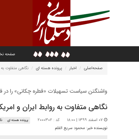
صفحه ن
صفحه‌اصلی
اخبار
پرونده هسته ای
نگاهی متفاوت به ر
واشنگتن سیاست تسهیلات «قطره چکانی» را در قبا
نگاهی متفاوت به روابط ایران و امریکا
۰۷ اسفند ۱۳۹۹ | ۱۸:۰۰
کد : ۲۰۰۰۳۰۲
پرونده هسته ای
نگا
نویسنده خبر:
محمود سریع القلم