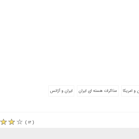
 و امریکا
مذاکرات هسته ای ایران
ایران و آژانس
( ۱۲ )