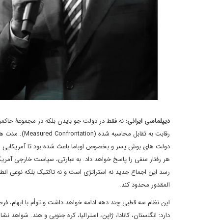
دیپلماسی ایرانی:
نه فقط در دولت جو بایدن بلکه در مجموعۀ حاکمی
رقابت به تقاب
دولت های بوش پسر و بخصوص اوباما باعث شده بود تا آمریکایی ها عم
هر رفتار منفی را پاسخ خواهد داد. به عبارتی، سیاست خارجی آمری
رسد این اجماع جدید نه استراتژی است و نه تاکتیک بلکه نوعی انطب
المقدور محدود کند.
این نظام سه قطبی چند دهه ادامه خواهد داشت و توأم با ابهام، فر
دارد: انگلستان، کانادا، ژاپن، استرالیا، کره جنوبی و هند. شواهد ن