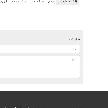
کلید واژه ها:
یمن
جنگ یمن
ایران و یمن
ایران
نظر شما :