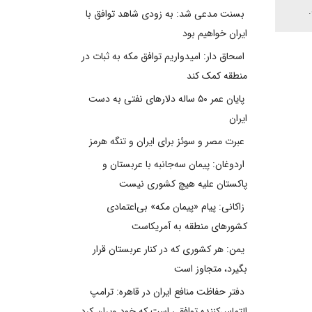
بسنت مدعی شد: به زودی شاهد توافق با
ایران خواهیم بود
اسحاق دار: امیدواریم توافق مکه به ثبات در
منطقه کمک کند
پایان عمر ۵۰ ساله دلارهای نفتی به دست
ایران
عبرت مصر و سوئز برای ایران و تنگه هرمز
اردوغان: پیمان سه‌جانبه با عربستان و
پاکستان علیه هیچ کشوری نیست
زاکانی: پیام «پیمان مکه» بی‌اعتمادی
کشورهای منطقه به آمریکاست
یمن: هر کشوری که در کنار عربستان قرار
بگیرد، متجاوز است
دفتر حفاظت منافع ایران در قاهره: ترامپ
التماس‌کننده توافقی است که خود ویران کرد