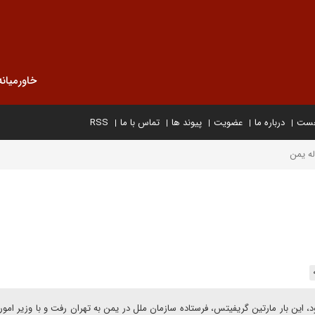
خاورمیانه
خست
درباره ما
عضویت
پیوند ها
تماس با ما
RSS
له یمن
 بار مارتین گریفیتس، فرستاده سازمان ملل در یمن به تهران رفت و با وزیر امور