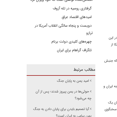
گرفتاری روسیه در تله آزوف
امیدهای اقتصاد عراق
دویست و پنجاه سالگی انقلاب آمریکا در
ترازو
ر این
چهره‌های کلیدی دولت برنام
ا از
تلگراف گراهام برای ایران
 که جنبش
مطالب مرتبط
امید یمن به پایان جنگ
 ایران و
حوثی‌ها در یمن پیروز شدند؛ پس از آن
چه می‌شود؟
ان یک
آیا تصمیم بایدن برای پایان دادن به جنگ
. سخنگوی
یمن پیامی به ایران است؟