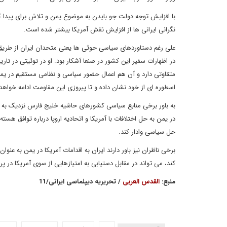
با افزایش توجه دولت جو بایدن به موضوع یمن و تلاش برای پیدا کر
نگرانی ایرانی ها از افزایش نقش آمریکا بیشتر شده است.
علی رغم دستاوردهای سیاسی حوثی ها یعنی متحدان ایران از طریق ح
متقاوتی دارد و آن هم اعمال حضور سیاسی و نظامی مستقیم در یمن م
اسطوره ای از خود نشان داده و تا پیروزی این مقاومت ادامه خواه
به باور برخی منابع سیاسی کشورهای حاشیه خلیج فارس نزدیک به ع
در یمن به حل اختلافات با آمریکا و اتحادیه اروپا درباره توافق هس
حل سیاسی وادار کند.
برخی ناظران نیز باور دارند ایران به اقدامات آمریکا در یمن به عنو
کند، می تواند در مقابل دستیابی به امتیازهایی از سوی آمریکا در پر
منبع:
القدس العربی
/ تحریریه دیپلماسی ایرانی/11