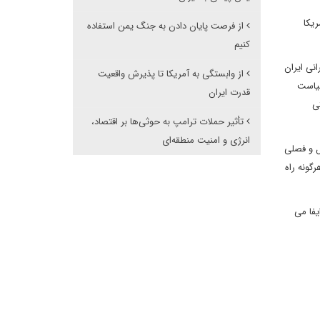
ریکا
از فرصت پایان دادن به جنگ یمن استفاده
کنیم
نی ایران
از وابستگی به آمریکا تا پذیرش واقعیت
دید سیاست
قدرت ایران
ی
تأثیر حملات ترامپ به حوثی‌ها بر اقتصاد،
انرژی و امنیت منطقه‌ای
ل و فصلی
گونه راه
یفا می