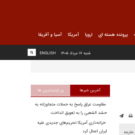
پرونده هسته ای
اروپا
آمریکا
آسیا و آفریقا
شنبه ۱۷ مرداد ۱۴۰۵
ENGLISH
آخرین خبرها
پر بازدیدترین ها
مقاومت عراق پاسخ به حملات متجاوزانه به
حشد الشعبی را به تعویق انداخت
خزانه‌داری آمریکا تحریم‌های جدیدی علیه
ایران اعمال کرد
 خارجه