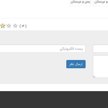
 و عربستان
یمن و عربستان
( ۱۶ )
ارسال نظر