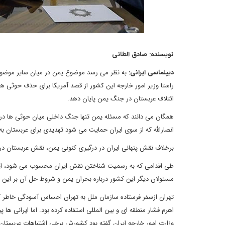
نویسنده: صادق الطائی
دیپلماسی ایرانی:
به نظر می رسد موضوع یمن در میان سایر موضوعات 
راستا وزیر امور خارجه این کشور از قصد آمریکا برای حذف حوثی ها
ائتلاف عربستان در جنگ یمن پایان دهد.
همگان می دانند که مسئله یمن تنها جنگ داخلی میان حوثی ها د
انصارالله که از سوی ایران حمایت می شود تهدیدی برای عربستان به
برخلاف نقش پنهانی ایران در درگیری کنونی یمن، نقش عربستان در این
طی اقدامی که به رسمیت شناختن نقش ایران محسوب می شود، این با
مسئولان دیگر این کشور درباره بحران یمن و شروط حل آن بر این ا
تهران ازسفر فرستاده سازمان ملل به تهران احساس آسودگی خاطر ک
اهرم فشار منطقه ای و بین المللی استفاده کرده بود. اما ایرانی ه
وزارت امور خارجه ایران گفته بود کشورش برخی اشتباهات عربستان د