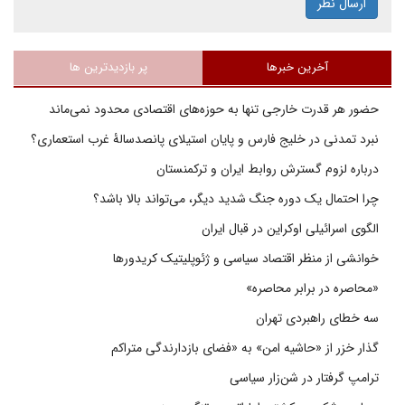
ارسال نظر
آخرین خبرها
پر بازدیدترین ها
حضور هر قدرت خارجی تنها به حوزه‌های اقتصادی محدود نمی‌ماند
نبرد تمدنی در خلیج فارس و پایان استیلای پانصدسالۀ غرب استعماری؟
درباره لزوم گسترش روابط ایران و ترکمنستان
چرا احتمال یک دوره جنگ شدید دیگر، می‌تواند بالا باشد؟
الگوی اسرائیلی اوکراین در قبال ایران
خوانشی از منظر اقتصاد سیاسی و ژئوپلیتیک کریدورها
«محاصره در برابر محاصره»
سه خطای راهبردی تهران
گذار خزر از «حاشیه امن» به «فضای بازدارندگی متراکم
ترامپ گرفتار در شن‌زار سیاسی