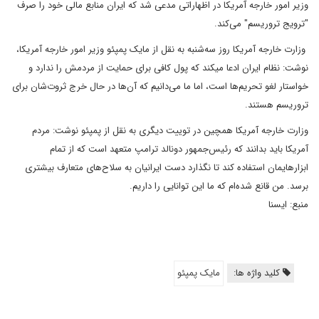
وزیر امور خارجه آمریکا در اظهاراتی مدعی شد که ایران منابع مالی خود را صرف
"ترویج تروریسم" می‌کند.
وزارت خارجه آمریکا روز سه‌شنبه به نقل از مایک پمپئو وزیر امور خارجه آمریکا،
نوشت: نظام ایران ادعا میکند که پول کافی برای حمایت از مردمش را ندارد و
خواستار لغو تحریم‌ها است، اما ما می‌دانیم که آن‌ها در حال خرج ثروت‌شان برای
تروریسم هستند.
وزارت خارجه آمریکا همچین در توییت دیگری به نقل از پمپئو نوشت: مردم
آمریکا باید بدانند که رئیس‌جمهور دونالد ترامپ متعهد است که از تمام
ابزارهایمان استفاده کند تا نگذارد دست ایرانیان به سلاح‌های متعارف بیشتری
برسد. من قانع شده‌ام که ما این توانایی را داریم.
منبع: ایسنا
کلید واژه ها:
مایک پمپئو