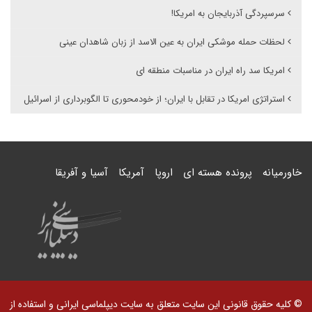
سرسپردگی آذربایجان به امریکا!
لحظات حمله موشکی ایران به عین الاسد از زبان شاهدان عینی
امریکا سد راه ایران در مناسبات منطقه ای
استراتژی امریکا در تقابل با ایران؛ از خودمحوری تا الگوبرداری از اسرائیل
خاورمیانه
پرونده هسته ای
اروپا
آمریکا
آسیا و آفریقا
© کلیه حقوق قانونی این سایت متعلق به سایت دیپلماسی ایرانی و استفاده از