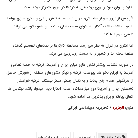
ندارد و توان خود را روی پرداختن به کردها در عراق متمرکز کرده است.
اگر پس از ترور سردار سلیمانی، ایران تصمیم به تنش زدایی و عادی سازی روابط
با غرب داشته باشد، آنکارا به عنوان همسایه ای با ثبات و عضو ناتو، می تواند
نقشی مهم ایفا کند.
اما اکنون در ایران به نظر می رسد محافظه کارترها بر نهادهای تصمیم گیرنده
سلطه یافته اند و کشور را به سمت رویارویی می برند.
در صورت تشدید بیشتر تنش های میان ایران و آمریکا، ترکیه به حمله نظامی
آمریکا به ایران نخواهد پیوست. ترکیه و دیگر کشورهای منطقه از شورش حاصل
از سرنگونی صدام رنج بردند و به دنبال جنگی دیگر نیستند. ترکیه خواستار
نشستن ایران و آمریکا دور میز مذاکره است. آنکارا باید امیدوار باشد بهترین ها
اتفاق بیافتد و برای بدترین ها آماده شود.
منبع:
الجزیره
/ تحریریه دیپلماسی ایرانی
کلید واژه ها:
ایران و ترکیه
رجب طیب اردوغان