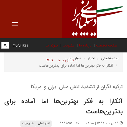
Toggle
vigation
صفحه نخست
درباره ما
عضویت
پیوند ها
ENGLISH
صفحه‌اصلی
اخبار
اخبار اصلی
تماس با ما
RSS
آنکارا به فکر بهترین‌ها اما آماده برای بدترین‌هاست
ترکیه نگران از تشدید تنش میان ایران و امریکا
آنکارا به فکر بهترین‌ها اما آماده برای
بدترین‌هاست
۲۶ بهمن ۱۳۹۸ | ۰۸:۰۰
کد : ۱۹۸۹۵۵۵
اخبار اصلی
خاورمیانه