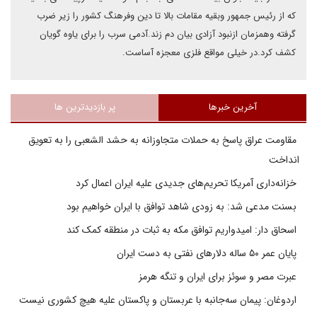
که از رئیس جمهور وبقیه مقامات بالا تا دین وفرهنگ کشور را زیر ضرب
گرفته وهمزمان ازنبود آزادی بیان دم زند.آدمی سرب را برای یاوه گویان
کشف کرد.در خیلی مواقع فلزی معجزه آساست.
آخرین خبرها
پر بازدیدترین ها
مقاومت عراق پاسخ به حملات متجاوزانه به حشد الشعبی را به تعویق
انداخت
خزانه‌داری آمریکا تحریم‌های جدیدی علیه ایران اعمال کرد
بسنت مدعی شد: به زودی شاهد توافق با ایران خواهیم بود
اسحاق دار: امیدواریم توافق مکه به ثبات در منطقه کمک کند
پایان عمر ۵۰ ساله دلارهای نفتی به دست ایران
عبرت مصر و سوئز برای ایران و تنگه هرمز
اردوغان: پیمان سه‌جانبه با عربستان و پاکستان علیه هیچ کشوری نیست