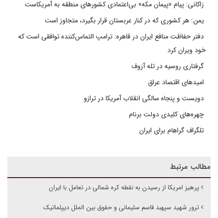
زاکانی: پیام «پیمان مکه» بی‌اعتمادی کشورهای منطقه به آمریکاست
یمن: هر کشوری که در کنار عربستان قرار بگیرد، متجاوز است
دفتر حفاظت منافع ایران در قاهره: ترامپ التماس‌کننده توافقی است که
خود ویران کرد
گرفتاری روسیه در تله آزوف
امیدهای اقتصاد عراق
دویست و پنجاه سالگی انقلاب آمریکا در ترازو
چهره‌های کلیدی دولت برنام
تلگراف گراهام برای ایران
مطالب مرتبط
پرهیز امریکا از رسیدن به نقطه کره شمالی در تعامل با ایران
ترور شهید سپهبد قاسم سلیمانی و حقوق بین الملل دیپلماتیک