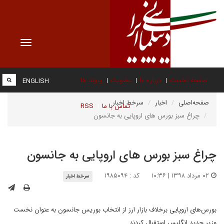
Toggle
vigation
صفحه نخست
درباره ما
عضویت
پیوند ها
ENGLISH
صفحه‌اصلی
اخبار
سرخط اخبار
تماس با ما
RSS
چراغ سبز بورس های اروپایی به جانسون
چراغ سبز بورس های اروپایی به جانسون
۰۲ مرداد ۱۳۹۸ | ۱۰:۳۶
کد : ۱۹۸۵۰۹۴
سرخط اخبار
بورس‌های اروپایی برخلاف بازار ارز از انتخاب بوریس جانسون به عنوان نخست
وزیر جدید انگلیس استقبال کردند.