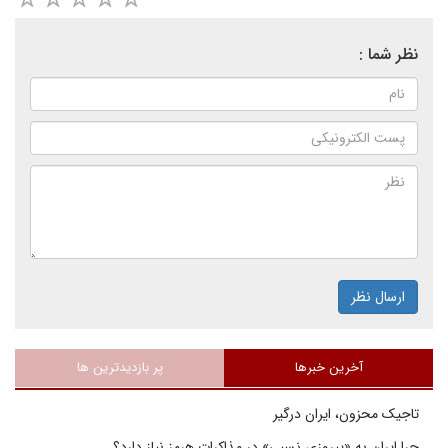
نظر شما :
ارسال نظر
آخرین خبرها
پر بازدیدترین ها
تاجیک محزون، ایران درگیر
چرا ایران به «پیروزی نسبی» در مذاکرات هرمز نیاز دارد؟