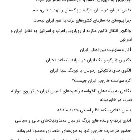
بقایی: توافق عربستان، ترکیه و پاکستان را تهدید نمی‌بینیم
چرا پیوستن به سازمان کشورهای ترک به نفع ایران نیست
واکاوی انتقال کانون منازعه از رویارویی اعراب و اسرائیل به تقابل ایران و
اسرائیل
آغاز مسئولیت بین‌المللی ایران
دکترین ژئواکونومیک ایران در شرایط تصاعد بحران
الگوی بقای تاکتیکی اردوغان با نیرنگ علیه ایران
گره سیاست خارجی ایران چیست؟
نگاهی به پیامدهای ناخواسته راهبردهای امنیتی تهران در ترازوی موازنه
قدرت در خاورمیانه
پیمان دفاعی مکه؛ نظم امنیتی جدید منطقه
اندی برنهام؛ وعده های بزرگ در میان محدودیت‌های مالی و سیاسی
حضور هر قدرت خارجی تنها به حوزه‌های اقتصادی محدود نمی‌ماند