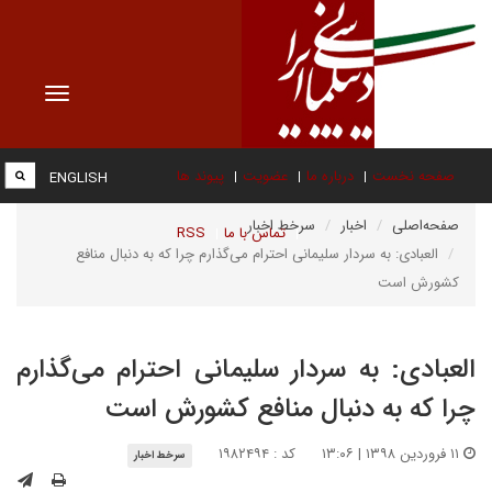
Toggle
vigation
صفحه نخست
درباره ما
عضویت
پیوند ها
ENGLISH
صفحه‌اصلی
اخبار
سرخط اخبار
تماس با ما
RSS
العبادی: به سردار سلیمانی احترام می‌گذارم چرا که به دنبال منافع
کشورش است
العبادی: به سردار سلیمانی احترام می‌گذارم
چرا که به دنبال منافع کشورش است
۱۱ فروردین ۱۳۹۸ | ۱۳:۰۶
کد : ۱۹۸۲۴۹۴
سرخط اخبار