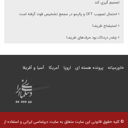
تصمیم گیری کند
احتمال تصویب CFT و پالرمو در مجمع تشخیص قوت گرفته است
استیضاح ظریف!
چقدر دردناک بود حرف‌های ظریف!
خاورمیانه
پرونده هسته ای
اروپا
آمریکا
آسیا و آفریقا
© کلیه حقوق قانونی این سایت متعلق به سایت دیپلماسی ایرانی و استفاده از