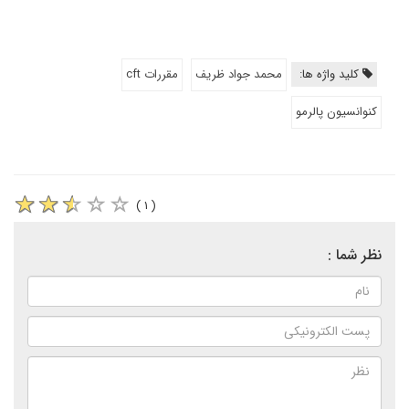
کلید واژه ها:
محمد جواد ظریف
مقررات cft
کنوانسیون پالرمو
( ۱ )
نظر شما :