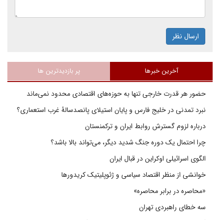
ارسال نظر
آخرین خبرها
پر بازدیدترین ها
حضور هر قدرت خارجی تنها به حوزه‌های اقتصادی محدود نمی‌ماند
نبرد تمدنی در خلیج فارس و پایان استیلای پانصدسالۀ غرب استعماری؟
درباره لزوم گسترش روابط ایران و ترکمنستان
چرا احتمال یک دوره جنگ شدید دیگر، می‌تواند بالا باشد؟
الگوی اسرائیلی اوکراین در قبال ایران
خوانشی از منظر اقتصاد سیاسی و ژئوپلیتیک کریدورها
«محاصره در برابر محاصره»
سه خطای راهبردی تهران