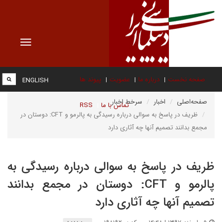
Toggle
vigation
صفحه نخست
درباره ما
عضویت
پیوند ها
ENGLISH
صفحه‌اصلی
اخبار
سرخط اخبار
تماس با ما
RSS
ظریف در پاسخ به سوالی درباره رسیدگی به پالرمو و CFT: دوستان در
مجمع بدانند تصمیم آنها چه آثاری دارد
ظریف در پاسخ به سوالی درباره رسیدگی به
پالرمو و CFT: دوستان در مجمع بدانند
تصمیم آنها چه آثاری دارد