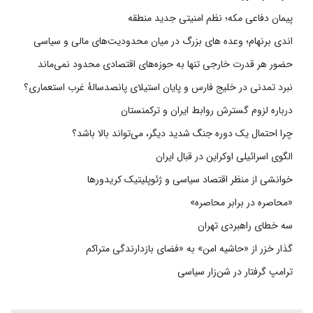
پیمان دفاعی مکه؛ نظم امنیتی جدید منطقه
اندی برنهام؛ وعده های بزرگ در میان محدودیت‌های مالی و سیاسی
حضور هر قدرت خارجی تنها به حوزه‌های اقتصادی محدود نمی‌ماند
نبرد تمدنی در خلیج فارس و پایان استیلای پانصدسالۀ غرب استعماری؟
درباره لزوم گسترش روابط ایران و ترکمنستان
چرا احتمال یک دوره جنگ شدید دیگر، می‌تواند بالا باشد؟
الگوی اسرائیلی اوکراین در قبال ایران
خوانشی از منظر اقتصاد سیاسی و ژئوپلیتیک کریدورها
«محاصره در برابر محاصره»
سه خطای راهبردی تهران
گذار خزر از «حاشیه امن» به «فضای بازدارندگی متراکم
ترامپ گرفتار در شن‌زار سیاسی