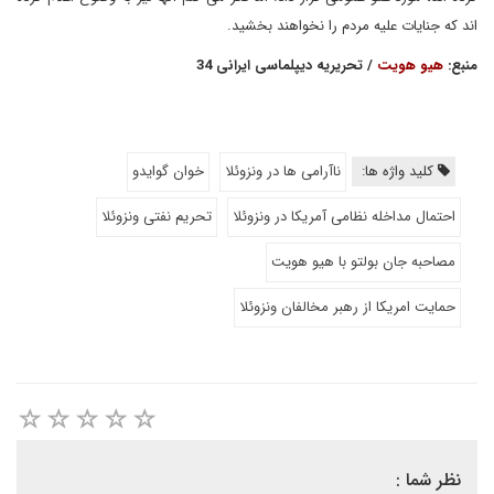
اند که جنایات علیه مردم را نخواهند بخشید.
منبع:
هیو هویت
/ تحریریه دیپلماسی ایرانی 34
کلید واژه ها:
ناآرامی ها در ونزوئلا
خوان گوایدو
احتمال مداخله نظامی آمریکا در ونزوئلا
تحریم نفتی ونزوئلا
مصاحبه جان بولتو با هیو هویت
حمایت امریکا از رهبر مخالفان ونزوئلا
نظر شما :