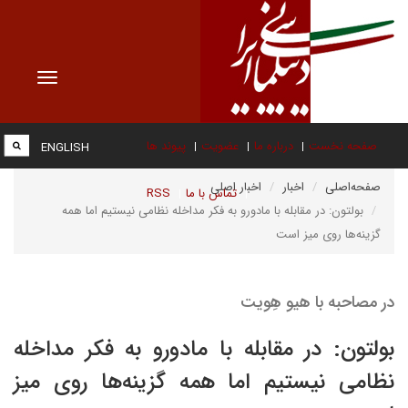
Toggle
vigation
صفحه نخست
درباره ما
عضویت
پیوند ها
ENGLISH
صفحه‌اصلی
اخبار
اخبار اصلی
تماس با ما
RSS
بولتون: در مقابله با مادورو به فکر مداخله نظامی نیستیم اما همه
گزینه‌ها روی میز است
در مصاحبه با هیو هِویت
بولتون: در مقابله با مادورو به فکر مداخله
نظامی نیستیم اما همه گزینه‌ها روی میز