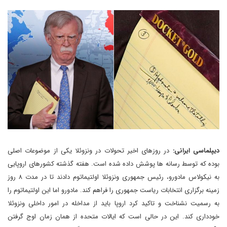
دیپلماسی ایرانی:
در روزهای اخیر تحولات در ونزوئلا یکی از موضوعات اصلی
بوده که توسط رسانه ها پوشش داده شده است. هفته گذشته کشورهای اروپایی
به نیکولاس مادورو، رئیس جمهوری ونزوئلا اولتیماتوم دادند تا در مدت ۸ روز
زمینه برگزاری انتخابات ریاست جمهوری را فراهم کند. مادورو اما این اولتیماتوم را
به رسمیت نشناخت و تاکید کرد اروپا باید از مداخله در امور داخلی ونزوئلا
خودداری کند. این در حالی است که ایالات متحده از همان زمان اوج گرفتن