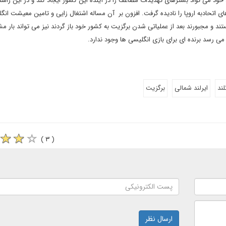
، خود می تواد بسترهای تهدیدات مضاعف را در آینده این کشور ایجاد کند و در این راستا 
 اتحادبه اروپا را نادیده گرفت. افزون بر آن مساله اشتغال زایی و تامین معیشت انگ
د و مجبورند بعد از عملیاتی شدن برگزیت به کشور خود باز گردند نیز می تواند بار م
 می رسد برنده ای برای بازی انگلیسی ها وجود ندارد.
لند
ایرلند شمالی
برگزیت
( ۳ )
ارسال نظر