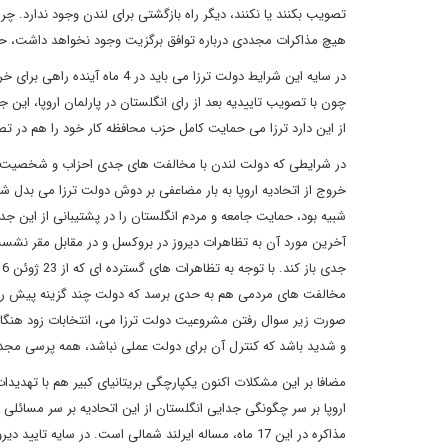
تصویب بکنند یا نکنند، دیگر راه بازگشتی برای لندن وجود ندارد. چ
هیچ مذاکرات مجددی درباره توافق برگزیت وجود نخواهد داشت، حتی
از این دارد ترزا می حمایت کامل حزب محافظه کار خود را هم در تصو
در شرایطی که دولت لندن با مخالفت های جدی احزاب و شخصیت ها
خروج از اتحادیه اروپا به بار مضاعفی بر دوش دولت ترزا می بدل ش
شبیه بود، حمایت جامعه و مردم انگلستان را در پشتیبانی از این ج
آخرین مورد آن به تظاهرات دیروز در بروکسل و در مقابل مقر نشست
صورت زیر سوال رفتن مشروعیت دولت ترزا می، انتخابات زود هنگام
و شدید باشد که کنترل آن برای دولت عملی نباشد، همه پرسی مجدد
اروپا بر سر چگونگی جدایی انگلستان از این اتحادیه بر سر مسائل
مذاکره در این 17 ماه، مساله ایرلند شمالی است. در سا