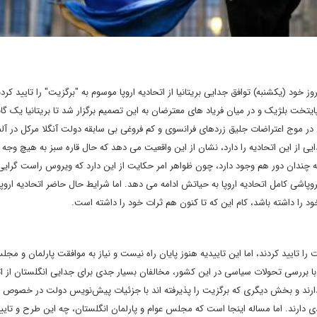
 خود (یکشنبه) توافق جدایی بریتانیا از اتحادیه اروپا موسوم به "برگزیت" را تایید کردن
در بروکسل، پایتخت بلژیک و در میان فریاد های معترضان به این تصمیم برگزار شد تا بریتانیا یک گا
در موج اعتراضات جلیق زردهای فرانسوی و کم فروغی بی سابقه دولت آنگلا مرکل در آلم
ایی از این اتحادیه را دارد، نشان از این واقعیت می دهد که حال قاره سبز به هیچ وجه
 چندان دور هم وجود دارد، چون ظواهر امر حکایت از این دارد که ویروس راست گرایی
وپاشی کامل اتحادیه اروپا به حیاتش ادامه می دهد. اما شرایط حال حاضر اتحادیه اروپا
ود را داشته باشد، کام این که تا کنون هم ثرات خود را داشته است.
را تایید کردند، اما این تاییدیه هنوز پایان راه نیست و نیاز به موافقت پارلمان و مجل
 با بررسی تحولات سیاسی در این کشور، مخالفان بسیار جدی برای جدایی انگلستان از ات
 ندارند و بخش دیگری که برگزیت را پذیرفته اند با جزئیات پیش‌نویس دولت در خصوص 
رند. اما مساله اینجا است که مجلس عوام و پارلمان انگلستان، چه این طرح و تایید