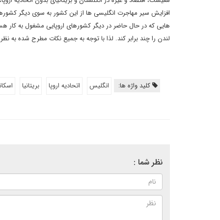
معیشت، اقتصاد و غیره در انگلستان و بریتانیای بدون اتحادیه اروپا
افزایش سیر مهاجرت انگلیسی ها از این کشور به سوی دیگر کشورهای
هایی که در حال حاضر در دیگر کشورهای اروپایی مشغول به کار هستن
لندن را چند برابر کند. لذا با توجه به جمیع نکات مطرح شده به نظر
کلید واژه ها:
انگلیس
اتحادیه اروپا
بریتانیا
اسکات
نظر شما :