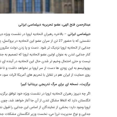
عبدالرحمن فتح الهی، عضو تحریریه دیپلماسی ایرانی
دیپلماسی ایرانی
– بالاخره رهبران اتحادیه اروپا در نشست ویژه دیروز
نشستی که با حضور 27 تن از سران عضو این اتحادیه 
جدایی از اتحادیه اروپا نزدیک تر شود. دست و پا زدن دولت مکرون 
کنار جدایی لندن به عنوان اولین عضو اتحادیه اروپا که تصمیم به جد
نیست و حتی احتمال وخیم تر شدن حال این اتحادیه در آینده ای نه
پوپولیسم به این زودی ها دست از سر اروپا بر نخواهد داشت و تا فر
روی حمایت از ایران هم در تقابل با تحریم های آمریکا اثرات سوء خ
برگزیت، نسخه ای برای مرگ تدریجی بریتانیا کبیر!
اگر چه دیروز رهبران اتحادیه اروپا در نشست ویژه خود توافق برگزیت 
انگلستان دارد که اتفاقا مشکل لندن از آن جا آغاز خواهد شد، چون
اروپا وجود دارد؛ بخشی از نمایندگان از اساس این جدایی را قبول
جدایی و نوع مدیریت ترزا می، نخست وزیر انگلستان مشکلات جدی دا