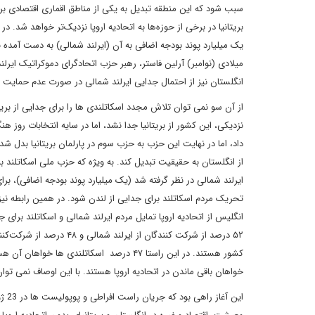
سبب شود که این منطقه تبدیل به یکی از مناطق اقماری اقتصادی برای
بریتانیا در برخی از حوزه‌ها به اتحادیه اروپا نزدیک‌تر خواهد شد. 
یک میلیارد پوند بودجه اضافی به آن (ایرلند شمالی) به دست آمده
میلادی (نوامبر) آرلین فاستر، رهبر حزب اتحادگرای دموکراتیک ایرل
انگلستان نیز از احتمال جدایی ایرلند شمالی در صورت عدم حمایت 
داد، اما در نهایت این حزب به حزب سوم در پارلمان بریتانیا بدل
از انگلستان به حقیقیت تبدیل کند. به ویژه که حزب ملی اسکاتلند 
ایرلند شمالی در نظر گرفته شد (یک میلیارد پوند بودجه اضافی)، برا
تحریک مردم اسکاتلند برای جدایی از لندن شود. در همین رابطه ن
انگلیس از اتحادیه اروپا تمایل مردم ایرلند شمالی و اسکاتلند برا
۵۲ درصد از شرکت کنندگان ا
خواهان باقی ماندن در اتحادیه اروپا هستند. با این اوصاف نمی توا