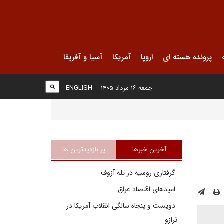
پرونده هسته ای
اروپا
آمریکا
آسیا و آفریقا
جمعه ۱۶ مرداد ۱۴۰۵
ENGLISH
آخرین خبرها
پر بازدیدترین ها
گرفتاری روسیه در تله آزوف
امیدهای اقتصاد عراق
دویست و پنجاه سالگی انقلاب آمریکا در
ترازو