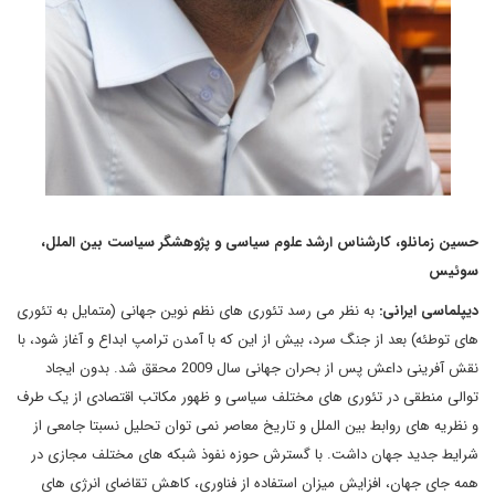
حسین زمانلو،
کارشناس ارشد علوم سیاسی و پژوهشگر سیاست بین الملل،
سوئیس
دیپلماسی ایرانی:
به نظر می رسد تئوری های نظم نوین جهانی (متمایل به تئوری
های توطئه) بعد از جنگ سرد، بیش از این که با آمدن ترامپ ابداع و آغاز شود، با
نقش آفرینی داعش پس از بحران جهانی سال 2009 محقق شد. بدون ایجاد
توالی منطقی در تئوری های مختلف سیاسی و ظهور مکاتب اقتصادی از یک طرف
و نظریه های روابط بین الملل و تاریخ معاصر نمی توان تحلیل نسبتا جامعی از
شرایط جدید جهان داشت. با گسترش حوزه نفوذ شبکه های مختلف مجازی در
همه جای جهان، افزایش میزان استفاده از فناوری، کاهش تقاضای انرژی های