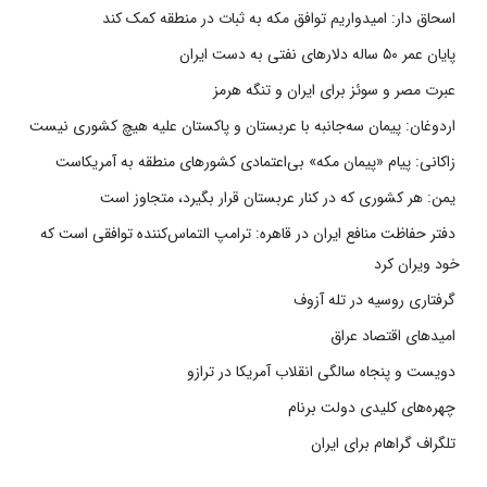
اسحاق دار: امیدواریم توافق مکه به ثبات در منطقه کمک کند
پایان عمر ۵۰ ساله دلارهای نفتی به دست ایران
عبرت مصر و سوئز برای ایران و تنگه هرمز
اردوغان: پیمان سه‌جانبه با عربستان و پاکستان علیه هیچ کشوری نیست
زاکانی: پیام «پیمان مکه» بی‌اعتمادی کشورهای منطقه به آمریکاست
یمن: هر کشوری که در کنار عربستان قرار بگیرد، متجاوز است
دفتر حفاظت منافع ایران در قاهره: ترامپ التماس‌کننده توافقی است که
خود ویران کرد
گرفتاری روسیه در تله آزوف
امیدهای اقتصاد عراق
دویست و پنجاه سالگی انقلاب آمریکا در ترازو
چهره‌های کلیدی دولت برنام
تلگراف گراهام برای ایران