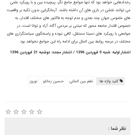
رخدادهایی خواهد بود که تنها جوامع جامع نگر، پیچیده بین و با رویکرد علمی
می توانند نقشی در بازی های آن داشته باشند. آرمانگرایی بدون تکیه بر واقعیت
های ملموس جهان چند بعدی و عدم توجه به فاکتور های مختلف اقتدار، به
خصوص اقتدار جامعه محور که مبتنی بر مردمی آگاه، آزاد و توانا است، در
جوامعی با رویکرد های نسبتا مستقل، کافی نبوده و پاسخگوی سیاستگزاری های
مختلف در عرصه روابط بین الملل برای ادامه راه این جوامع نخواهد بود.
انتشار اولیه: شنبه 5 فروردین 1396 / انتشار مجدد: دوشنبه 21 فروردین 1396
کلید واژه ها:
نظم بین المللی
حسین زمانلو
نوروز
نظر شما :