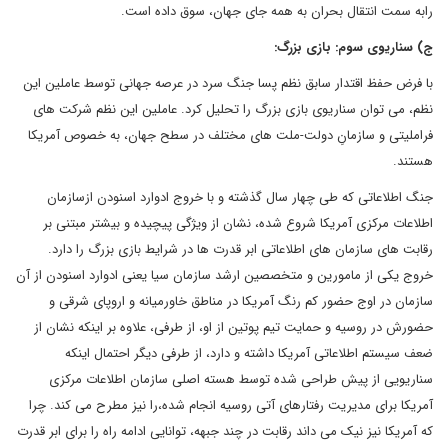
رابه سمت انتقال بحران به همه جای جهان، سوق داده است.
ج) سناریوی سوم: بازی بزرگ:
با فرض حفظ اقتدار سابق نظم پسا جنگ سرد در عرصه جهانی توسط عاملین این
نظم، می توان سناریوی بازی بزرگ را تحلیل کرد. عاملین این نظم شرکت های
فراملیتی و سازمانِ دولت-ملت های مختلف در سطح جهان، به خصوص آمریکا
هستند.
جنگ اطلاعاتی که طی چهار سال گذشته و با خروج ادوارد اسنودن ازسازمان
اطلاعات مرکزی آمریکا شروع شده، نشان از ویژگی پیچیده و بیشتر مبتنی بر
رقابت های سازمان های اطلاعاتی ابر قدرت ها در شرایط بازی بزرگ را دارد.
خروج یکی از مامورین و متخصصین ارشد سازمان سیا یعنی ادوارد اسنودن از آن
سازمان در اوج حضور کم رنگ آمریکا در مناطق خاورمیانه و اروپای شرقی و
حضورش در روسیه و حمایت تیم پوتین از او، از طرفی، علاوه بر اینکه نشان از
ضعف سیستم اطلاعاتی آمریکا داشته و دارد، از طرفی دیگر احتمال اینکه
سناریویی از پیش طراحی شده توسط هسته اصلی سازمان اطلاعات مرکزی
آمریکا برای مدیریت رفتارهای آتی روسیه انجام شده،را نیز مطرح می کند. چرا
که آمریکا نیز نیک می داند رقابت در چند جبهه، توانایی ادامه راه را برای ابر قدرت