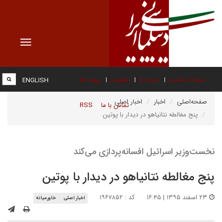
Toggle
vigation
صفحه نخست
درباره ما
عضویت
پیوند ها
ENGLISH
صفحه‌اصلی
اخبار
اخبار اصلی
تماس با ما
RSS
پنج مغالطه نتانیاهو در دیدار با پوتین
نخست‌وزیر اسرائیل افسانه‌‌پردازی می‌کند
پنج مغالطه نتانیاهو در دیدار با پوتین
۲۳ اسفند ۱۳۹۵ | ۱۶:۴۵
کد : ۱۹۶۷۸۵۲
اخبار اصلی
خاورمیانه