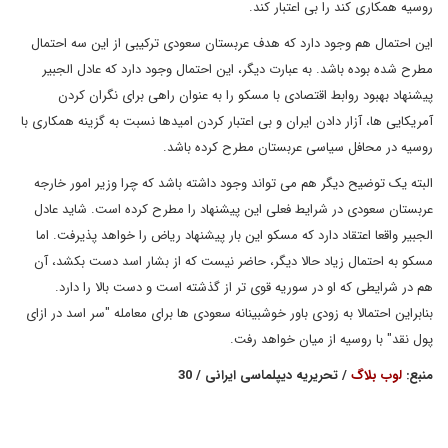
روسیه همکاری کند را بی اعتبار کند.
این احتمال هم وجود دارد که هدف عربستان سعودی ترکیبی از این سه احتمال
مطرح شده بوده باشد. به عبارت دیگر، این احتمال وجود دارد که عادل الجبیر
پیشنهاد بهبود روابط اقتصادی با مسکو را به عنوان راهی برای نگران کردن
آمریکایی ها، آزار دادن ایران و بی اعتبار کردن امیدها نسبت به گزینه همکاری با
روسیه در محافل سیاسی عربستان مطرح کرده باشد.
البته یک توضیح دیگر هم می تواند وجود داشته باشد که چرا وزیر امور خارجه
عربستان سعودی در شرایط فعلی این پیشنهاد را مطرح کرده است. شاید عادل
الجبیر واقعا اعتقاد دارد که مسکو این بار پیشنهاد ریاض را خواهد پذیرفت. اما
مسکو به احتمال زیاد حالا دیگر، حاضر نیست که از بشار اسد دست بکشد، آن
هم در شرایطی که او در سوریه قوی تر از گذشته است و دست بالا را دارد.
بنابراین احتمالا به زودی باور خوشبینانه سعودی ها برای معامله "سر اسد در ازای
پول نقد" با روسیه از میان خواهد رفت.
منبع:
لوب بلاگ
/ تحریریه دیپلماسی ایرانی / 30