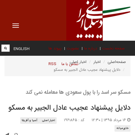
Toggle
vigation
صفحه نخست
درباره ما
عضویت
پیوند ها
ENGLISH
صفحه‌اصلی
اخبار
اخبار اصلی
تماس با ما
RSS
دلایل پیشنهاد عجیب عادل الجبیر به مسکو
مسکو سر اسد را با پول سعودی ها معامله نمی کند
دلایل پیشنهاد عجیب عادل الجبیر به مسکو
۱۶ مرداد ۱۳۹۵ | ۱۲:۳۰
کد : ۱۹۶۱۸۶۵
اخبار اصلی
آسیا و آفریقا
خاورمیانه