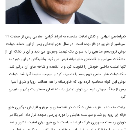
دیپلماسی ایرانی
:
واکنش ایالات متحده به افراط گرایی اسلامی پس از حملات 11
سپتامبر از طریق دو فاز بوده است. در سال های ابتدایی پس از این حمله، دولت
بوش تروریسم مذهبی را به عنوان یک تهدید وجودی می دید و آن را نشانه ای از
مشکلات سیاسی و اقتصادی خاورمیانه فرض می کرد. واشینگتن در این دوره نه
تنها امنیت داخلی خودش را تقویت کرد و با القاعده و شاخه های آن درگیر شد،
بلکه دولت های حامی تروریسم را تضعیف کرد و موجب سقوط آنها شد. دولت
بوش این گونه محاسبه کرده بود که خاورمیانه را هم همانند اروپا و شرق آسیا
پس از جنگ جهانی دوم می توان تبدیل به منطقه ای مسئولیت پذیر و طبیعی
کرد.
ایالات متحده با هزینه های هنگفت در افغانستان و عراق و افزایش درگیری های
فرقه ای روبه رو شد و سیاست هایش را مورد بررسی مجدد قرار داد. آمریکا در
دوران ریاست جمهوری باراک اوباما سیاست های قوی برای امنیت کشور و ضد
تروریسم را حفظ کرد اما در قبال این منطقه در حال تغییر، رویکردی منفعل و