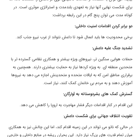
برای شکست نهایی آنها نیاز به تعهدی بلندمدت و استراتژی موثری است. در
کوتاه مدت می توان پنج گام در این رابطه برداشت:
دو برابر کردن اقدامات امنیت داخلی
:
برخی محدودیت ها باید اعمال شود تا داعش نتواند از غرب نیرو جذب کند.
تشدید جنگ علیه داعش
:
حملات هوایی سنگین تر، نیروهای ویژه بیشتر و همکاری نظامی گسترده تر با
متحدین منطقه ای. به ویژه کردها نیاز به حمایت بیشتری دارند. همچنین به
برقراری مناطق امن که به ایالات متحده و متحدینش اجازه می دهد به نیروها
آموزش دهند و به مردم بی خانمان کمک کنند، نیاز است.
گسترش کمک های بشردوستانه به آوارگان
:
این اقدام در کنار اقدامات دیگر فشار مهاجرت به اروپا را کاهش می دهد.
تقویت ائتلاف جهانی برای شکست داعش
:
در حالی که ناتو می تواند در این زمینه اقدام کند، اما این چالش نیز به همکاری
میان تمام قدرت های بزرگ نیاز دارد. این بحران ریشه در منابع داخلی و خارجی