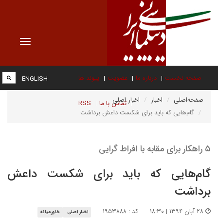
Toggle
vigation
صفحه نخست
درباره ما
عضویت
پیوند ها
ENGLISH
صفحه‌اصلی
اخبار
اخبار اصلی
تماس با ما
RSS
گام‌هایی که باید برای شکست داعش برداشت
۵ راهکار برای مقابه با افراط گرایی
گام‌هایی که باید برای شکست داعش
برداشت
۲۸ آبان ۱۳۹۴ | ۱۸:۳۰
کد : ۱۹۵۳۸۸۸
اخبار اصلی
خاورمیانه