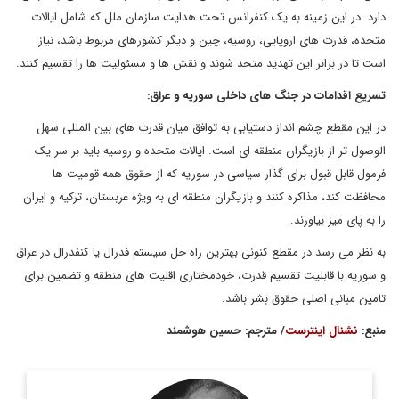
دارد. در این زمینه به یک کنفرانس تحت هدایت سازمان ملل که شامل ایالات
متحده، قدرت های اروپایی، روسیه، چین و دیگر کشورهای مربوط باشد، نیاز
است تا در برابر این تهدید متحد شوند و نقش ها و مسئولیت ها را تقسیم کنند.
تسریع اقدامات در جنگ های داخلی سوریه و عراق
:
در این مقطع چشم انداز دستیابی به توافق میان قدرت های بین المللی سهل
الوصول تر از بازیگران منطقه ای است. ایالات متحده و روسیه باید بر سر یک
فرمول قابل قبول برای گذار سیاسی در سوریه که از حقوق همه قومیت ها
محافظت کند، مذاکره کنند و بازیگران منطقه ای به ویژه عربستان، ترکیه و ایران
را به پای میز بیاورند.
به نظر می رسد در مقطع کنونی بهترین راه حل سیستم فدرال یا کنفدرال در عراق
و سوریه با قابلیت تقسیم قدرت، خودمختاری اقلیت های منطقه و تضمین برای
تامین مبانی اصلی حقوق بشر باشد.
منبع
:
نشنال اینترست
/ مترجم
: حسین هوشمند