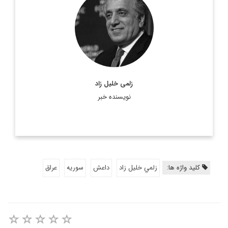
(متولد: ۲۲ مارچ ۱۹۵۱) نماینده پیشین ایالات متحده
زَلمِی خلیل‌زاد
آمریکا در سازمان ملل متحد است. وی بالاترین مقام مسلمان در
دولت جورج دبلیو بوش بود. زلمی خلیل‌زاد متولد ...
اطلاعات بیشتر
زلمی خلیل زاد
نویسنده خبر
کلید واژه ها:
زلمي خليل زاد
داعش
سوريه
عراق