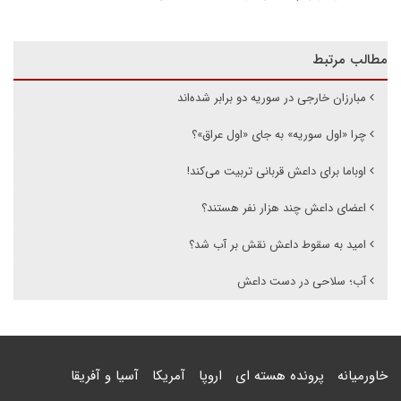
مطالب مرتبط
مبارزان خارجی در سوریه دو برابر شده‌اند
چرا «اول سوریه» به جای «اول عراق»؟
اوباما برای داعش قربانی تربیت می‌کند!
اعضای داعش چند هزار نفر هستند؟
امید به سقوط داعش نقش بر آب شد؟
آب؛ سلاحی در دست داعش
خاورمیانه
پرونده هسته ای
اروپا
آمریکا
آسیا و آفریقا