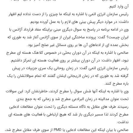
آن وارد کنیم.
رئیس سازمان انرژی اتمی با اشاره به اینکه ما چیزی را از دست نداده ایم اظهار
داشت: در موارد دیگر پیش بینی های لازم را به عمل آورده بودیم.
وی در ادامه برنامه در پاسخ به سوال دیگری مبنی براینکه مفاد قرارداد آژانس با
ایران چیست؟ گفت: پرونده ساختگی ایران از سوی آژانس آغاز شد به طوری که
بخش عمده ای از ادعاهای آن ها بر روی مسائل غیر صلح آمیز بود.
صالحی با اشاره به اینکه در آن دوران بحثی در خصوص کلاهک هسته ای مطرح
نبود، اظهار داشت: در آن دوران بیشتر بر روی فعالیت هسته ای تمرکز داشتیم.
رئیس سازمان انرژی اتمی گفت: در زمان روحانی یک سری جزییات در پیش
گرفته شد به طوری که در زمان لاریجانی ایشان گفتند که تمام سوالاتشان را یک
باره مطرح کنند.
وی با اشاره به اینکه آنها شش سوال را مطرح کردند، خاطرنشان کرد: این سوالات
تحت عنوان مدالیته در زمان البرادعی مطرح شد و زمانی که به جمع بندی
رسیدند طرف های مقابل به ناگاه مسئله دیگری را تحت عنوان مطالعات ادعایی
مطرح کردند لذا مسیر دیگری باز شد که هیچ ارتباطی با فعالیت های هسته ای
نداشت.
صالحی با بیان اینکه این مطالعات ادعایی یا PMD از سوی طرف مقابل مطرح شد،