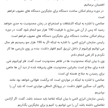
اطمینان برسانیم.
در دوره برجام امکان ساخت دستگاه برای جایگزین دستگاه های معیوب فراهم
است
صالحی با اشاره به اینکه اکتشافات و استخراج در زمان محدودیت به حدی خواهد
رسید که پس از آن غنی سازی با ظرفیت 190 هزار سو انجام شود گفت: در دوره
برجام امکان ساخت دستگاه برای جایگزین دستگاه های معیوب فراهم است.
رئیس سازمان انرژی اتمی با اشاره به اینکه اگر به 190 هزار سو رسیدیم هر سال
می توانیم اورانیوم از داخل تزریق کنیم اظهار داشت: بنده بر روی بازرسی ها کار
نکردم و کار فنی انجام دادم.
وی با بیان اینکه محدودیت ها در ظاهر محدودیت است گفت: فلز اورانیوم غنی
شده برای سلاح است بنابراین محدودیت های پذیرفته شده از دید آن ها مانعی
برای رسیدن به سلاح هسته ای است.
صالحی با اشاره به اینکه در مواردی است که برگشت طولانی خواهد بود مانند
راکتور آب سنگین اظهار داشت: در پروتکل الحاقی مواردی است که باید آن را
بپذیریم.
رئیس سازمان انرژی اتمی با بیان اینکه تقاضا باید مستند باشد، گفت: اگر آژانس
تقاضایی داشته باشد آن را می توانیم رد کنیم و برای جایگزین بگذاریم.