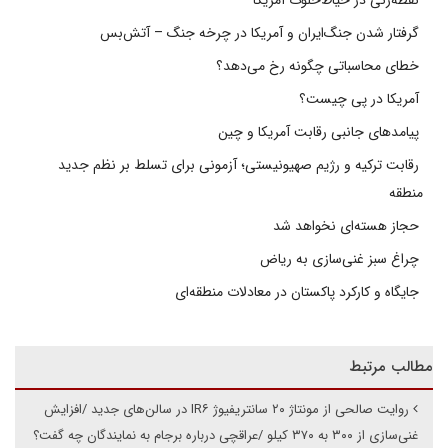
نقطه‌زنی در حیاط‌خلوت آمریکا
گرفتار شدن جنگ‌ایران و آمریکا در چرخه جنگ – آتش‌بس
خطای محاسباتی چگونه رخ می‌دهد؟
آمریکا در پی چیست؟
پیامدهای جانبی رقابت آمریکا و چین
رقابت ترکیه و رژیم صهیونیستی؛ آزمونی برای تسلط بر نظم جدید
منطقه
حجاز هسته‌ای نخواهد شد
چراغ سبز غنی‌سازی به ریاض
جایگاه و کارکرد پاکستان در معادلات منطقه‌ای
مطالب مرتبط
روایت صالحی از مونتاژ ۲۰ سانتریفیوژ IR۶ در سالن‌های جدید /افزایش
غنی‌سازی از ۳۰۰ به ۳۷۰ کیلو /عراقچی درباره برجام به نمایندگان چه گفت؟