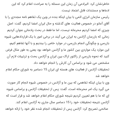
خاطرنشان کرد: البرادعی آن زمان این مسئله را به صراحت اعلام کرد که این
ادعاها و مستندات قابل اعتماد نیست.
رئیس سازمان انرژی اتمی با بیان اینکه بنده در وین یک تفاهم نامه مجددی را با
آقای آمانو در خصوص فعالیت های گذشته و حال ایران امضا کردیم، گفت: اصل
چیزی که امضا کردیم محرمانه نیست، اما ما فقط در بحث پادمانی عنوان کردیم
زمانی که بازرسان آژانس به ایران می آیند در برخی امور با یک قراردادهایی شیوه
بازرسی و چگونگی انجام بازرسی در موارد خاص را ببندیم و با آنها تفاهم کنیم،
این موارد یک مواردی بین کشور ما و آژانس خواهد بود یعنی به طور مثال فرض
کنید که نحوه بازرسی از راکتور اراک بین ایران و آژانس بحث و ترتیبات لازم آن
مشخص می شود و براساس آن کارش را انجام خواهد داد.
تحقیقات آژانس از فعالیت های هسته ای ایران 15 دسامبر به شورای حکام اعلام
خواهد شد
وی با بیان اینکه تفاهمی که بین ما و آژانس در خصوص شیوه انجام کار صورت
می گیرد یک امر محرمانه است، گفت: پس از تحقیقات آژانس و براساس شیوه
ای که ما با هم تعیین کردیم نتیجه شورای حکام اعلام خواهد شد و قرار است که
آژانس نتیجه تحقیقات خود را 15 دسامبر سال جاری به آژانس اعلام کند.
صالحی تصریح کرد: آژانس پس از تحقیقات انجام شده نظر خود را ارائه خواهد