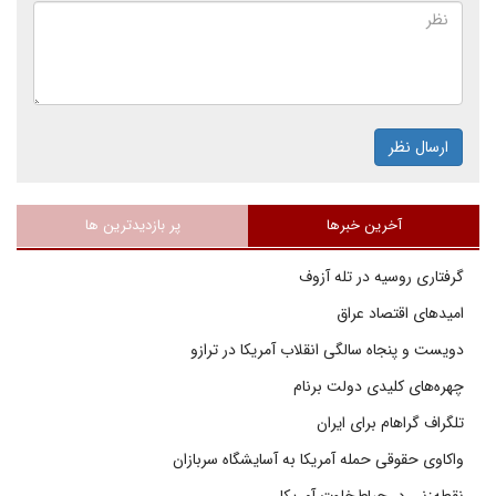
ارسال نظر
آخرین خبرها
پر بازدیدترین ها
گرفتاری روسیه در تله آزوف
امیدهای اقتصاد عراق
دویست و پنجاه سالگی انقلاب آمریکا در ترازو
چهره‌های کلیدی دولت برنام
تلگراف گراهام برای ایران
واکاوی حقوقی حمله آمریکا به آسایشگاه سربازان