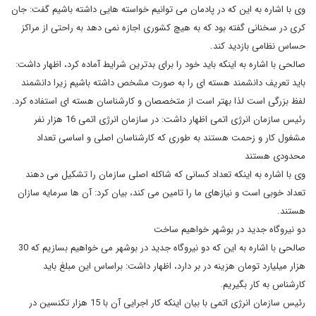
وی با اشاره به این که در پادمان می توانیم خواسته هایی داشته باشیم گفت: جان
کری در سخنانی گفته بود که به هیچ کشوری اجازه نمی دهد به راحتی از مراکز
حساس نظامی بازدید کند.
صالحی با اشاره به اینکه باید خود را برای بدترین شرایط آماده کرد، اظهار داشت:
باید تعریف دانشمند هسته ای را به صورت مشخص داشته باشیم زیرا دانشمند
لفظ بزرگی است لذا بهتر است از متخصصان و کارشناسان هسته ای استفاده کرد.
رئیس سازمان انرژی اتمی اظهار داشت: در سازمان انرژی اتمی 16 هزار نفر
مشغول کار و زحمت هستند به طوری که کارشناسان اصلی و اساسی تعداد
محدودی هستند
وی با اشاره به اینکه تعداد کسانی که شاکله اصلی سازمان را تشکیل می دهند
تعداد خوبی است و نیازهای ما را تامین می کند، بیان کرد: آن ها سرمایه سازان
هستند.
دو نیروگاه جدید در بوشهر خواهیم ساخت
صالحی با اشاره به این که دو نیروگاه جدید در بوشهر می خواهیم بسازیم که 30
هزار میلیارد تومان هزینه در بر دارد، اظهار داشت: براساس این مبلغ باید
کارشناس به کار بگیریم.
رئیس سازمان انرژی اتمی با بیان اینکه کار اجرایی آن با 15 هزار تکنسین در