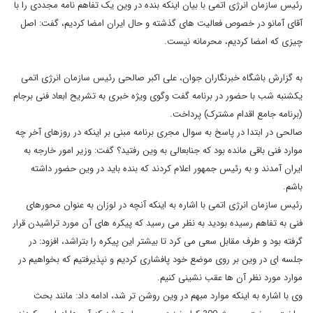
رئیس سازمان انرژی اتمی با بیان اینکه بنده در وین یک تفاهم نامه مجددی را با
آقای آمانو در خصوص فعالیت های گذشته و حال ایران امضا کردیم، گفت: اصل
چیزی که امضا کردیم، محرمانه نیست.
به گزارش باشگاه خبرنگاران جوان، علی اکبر صالحی رئیس سازمان انرژی اتمی
یکشنبه شب با حضور در برنامه گفت وگوی ویژه خبری به تشریح ابعاد فنی برجام
(برنامه جامع اقدام مشترک) پرداخت.
صالحی در ابتدا در پاسخ به سوال مجری برنامه مبنی بر اینکه در روزهای آخر چه
موارد فنی باقی مانده بود که جنابعالی به وین رفتید؟ گفت: وزیر امور خارجه به
ایران آمدند و به رئیس جمهور اعلام کردند که بنده باید در وین حضور داشته
باشم.
رئیس سازمان انرژی اتمی با اشاره به اینکه آنچه در لوزان به عنوان محورهای
فنی به تفاهم رسیده بودید به نظر می رسید که پیکره های آن مورد تراشیدن قرار
گرفته بود و طرف مقابل سعی می کرد تا بیشتر این پیکره را بتراشد، افزود: در
جلسه ای در وین بر روی موضع خود پافشاری کردیم و نپذیرفتیم که بخواهیم در
موارد مورد نظر آن ها عقب نشینی کنیم.
وی با اشاره به اینکه موارد مبهم در وین روشن تر شد، ادامه داد: مانند بحث