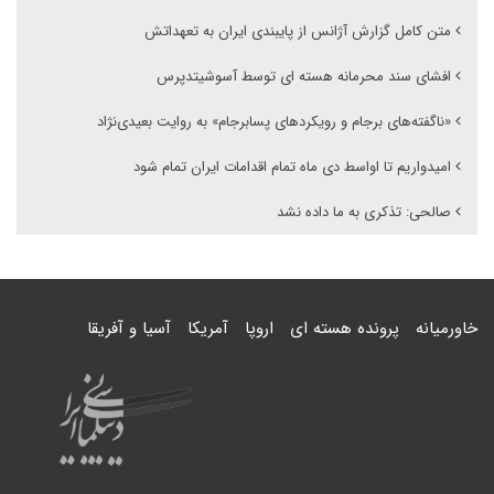
متن کامل گزارش آژانس از پایبندی ایران به تعهداتش
افشای سند محرمانه هسته ای توسط آسوشیتدپرس
«ناگفته‌های برجام و رویکردهای پسابرجام» به روایت بعیدی‌نژاد
امیدواریم تا اواسط دی ماه تمام اقدامات ایران تمام شود
صالحی: تذکری به ما داده نشد
خاورمیانه
پرونده هسته ای
اروپا
آمریکا
آسیا و آفریقا