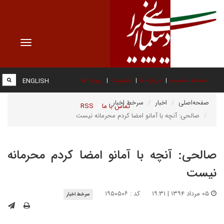
Toggle
vigation
صفحه نخست
درباره ما
عضویت
پیوند ها
ENGLISH
صفحه‌اصلی
اخبار
سرخط اخبار
تماس با ما
RSS
صالحی: آنچه با آمانو امضا کردم محرمانه نیست
صالحی: آنچه با آمانو امضا کردم محرمانه
نیست
۰۵ مرداد ۱۳۹۴ | ۱۹:۳۱
کد : ۱۹۵۰۵۰۶
سرخط اخبار