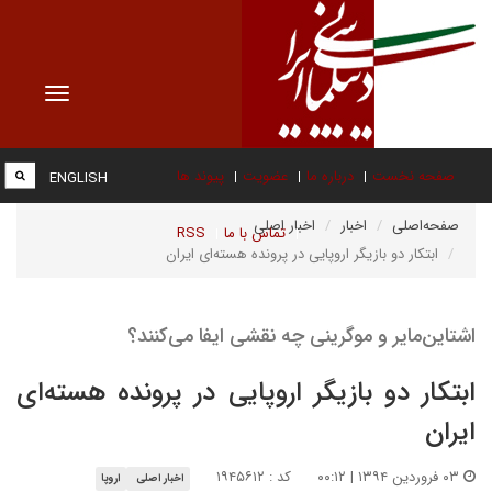
Toggle
vigation
صفحه نخست
درباره ما
عضویت
پیوند ها
ENGLISH
صفحه‌اصلی
اخبار
اخبار اصلی
تماس با ما
RSS
ابتکار دو بازیگر اروپایی در پرونده هسته‌ای ایران
اشتاین‌مایر و موگرینی چه نقشی ایفا می‌کنند؟
ابتکار دو بازیگر اروپایی در پرونده هسته‌ای
ایران
۰۳ فروردین ۱۳۹۴ | ۰۰:۱۲
کد : ۱۹۴۵۶۱۲
اخبار اصلی
اروپا