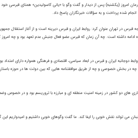
ن امروز (یکشنبه) پس از دیدار و گفت وگو با «یانی کاسولیدین» همتای قبرسی خود ک
ام شده پرداخت و به سؤالات خبرنگاران پاسخ داد.
 قبرس در تهران عنوان کرد: روابط ایران و قبرس دیرینه است و از آغاز استقلال جمهو
ره ادامه داشته است. چه آن زمان که قبرس عضو فعال جنبش عدم تعهد بود و چه امروز 
وابط دوجانبه ایران و قبرس در ابعاد سیاسی، اقتصادی و فرهنگی همواره دارای امتداد ب
بط چه در بخش خصوصی و چه از طریق موافقتنامه هایی که بین دولت ها در حوزه باستا
ری های دو کشور در زمینه امنیت منطقه ای و مبارزه با تروریسم بود و در خصوص وض
بنان می تواند نقش خوبی را ایفا کند. ما گفت وگوهای خوبی داشتیم و امیدواریم این 