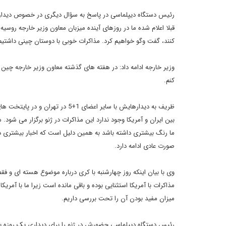
رئیس دستگاه دیپلماسی در پاسخ به سؤال دیگری در خصوص دیدار با 
کنند، گفت وگو خواهیم کرد. مذاکرات خوبی با دوستان چینی داشتیم که
وزیر خارجه ادامه داد: در هفته های گذشته معاون وزیر خارجه چین 
کنم.
ظریف به دیدارهایش با سایر اعضای 1
بین ایران و آمریکا وجود ندارد این مذاکرات در ژنو برگزار می شود
صورت عادی ادامه دارد.
وی با بیان اینکه روز چهارشنبه با کری درباره موضوع هسته ای و فق
مذاکرات با آمریکا استثنایی بوده و باقی مانده است زیرا ما با آمریک
میزان مفید بودن آن را تحت بررسی داریم.
رئیس دستگاه دیپلماسی حضورش در ژنو را برای دیداری یک روزه با 