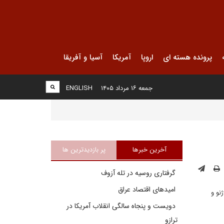
پرونده هسته ای
اروپا
آمریکا
آسیا و آفریقا
جمعه ۱۶ مرداد ۱۴۰۵
ENGLISH
آخرین خبرها
پر بازدیدترین ها
گرفتاری روسیه در تله آزوف
امیدهای اقتصاد عراق
نو و
دویست و پنجاه سالگی انقلاب آمریکا در
ترازو