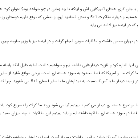
جان کری همتای آمریکایی اش و اینکه تا چه زمانی در ژنو خواهد بود؟ عنوان کرد: هم
قبلا اعلام شده ما در روزهای آینده میزبان معاون وزیر خارجه روسیه هستیم و درباره مذاکرات 1+5 و نقش اتحادیه اروپا و نقشی که توقع داری
 در آینده نیز ادامه می یابد.
در تهران حضور داشت و مذاکرات خوبی انجام گرفت و در آینده نیز با وزیر خارجه چین 
+5 در تهران و در پایتخت های آنها اشاره کرد و افزود: دیدارهایی داشته ایم و خواهیم داشت اما به دلیل آنکه رابط
. مذاکرات ما و آمریکا که فقط محدود به حوزه هسته ای است، برخی مواقع شاید از سایر
ما رنگ بیشتری داشته باشد به همین دلیل است که اخبار بیشتری در زمینه دیدار ما با آمریکا نسبت به دیدارهای ما با سای
ط موضوع هسته ای دیدار می کنم تا ببینیم آیا می شود روند مذاکرات را تسریع کرد، یادآ
ا فقط در حوزه هسته ای مذاکره داشته ایم و باید ببینیم این مذاکرات تا چه میزان مفید بو
وزیر خارجه آمریکا خواند و اظهار داشت: پس از آن در اروپا دیدارهایی خواهم داشت ک