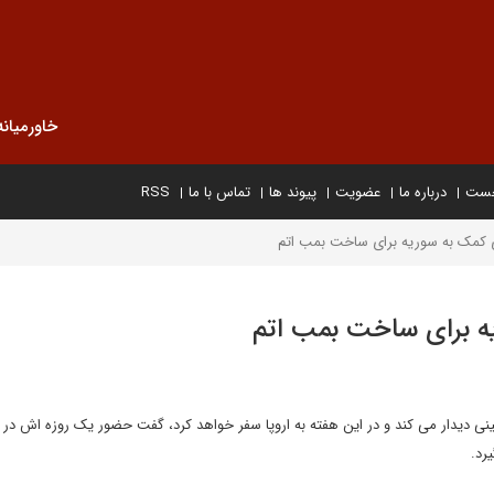
خاورمیانه
خست
درباره ما
عضویت
پیوند ها
تماس با ما
RSS
 کمک به سوریه برای ساخت بمب اتم
ه برای ساخت بمب اتم
چینی دیدار می کند و در این هفته به اروپا سفر خواهد کرد، گفت حضور یک روزه اش در ژ
رد.