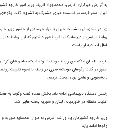
به گزارش خبرگزاری فارس، محمدجواد ظریف وزیر امور خارجه کشورما
تهران سفر کرده، در نشست خبری مشترک به تشریح گفت وگوهای انج
وی در ابتدای این نشست خبری با ابراز خرسندی از حضور وزیر خارجه
روابط سیاسی و دیپلماتیک با این کشور داشتیم که این روابط هموا
فعال اتحادیه اروپاست.
ظریف با بیان اینکه این روابط دوستانه بوده است، خاطرنشان کرد: ر
امروز در گفت وگوهای دوجانبه قدری در رابطه با نحوه تقویت روا
دانشجویی و علمی بوده، بحث کردیم.
رئیس دستگاه دیپلماسی ادامه داد: بخش عمده گفت وگوها به همکا
امنیت منطقه در خاورمیانه، لبنان و سوریه بحث هایی شد.
وزیر خارجه کشورمان یادآور شد: قبرس به عنوان همسایه سوریه و ل
وگوها ادامه یابد.