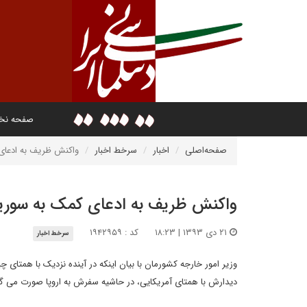
صفحه ن
صفحه‌اصلی
اخبار
سرخط اخبار
واکنش ظریف به ادعای
واکنش ظریف به ادعای کمک به سوری
۲۱ دی ۱۳۹۳ | ۱۸:۲۳
کد : ۱۹۴۲۹۵۹
سرخط اخبار
وزیر امور خارجه کشورمان با بیان اینکه در آینده نزدیک با همتای 
دیدارش با همتای آمریکایی، در حاشیه سفرش به اروپا صورت می گی