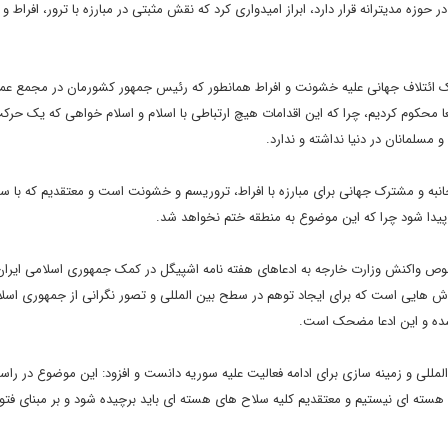
 حوزه مدیترانه قرار دارد، ابراز امیدواری کرد که نقش مثبتی در مبارزه با ترور، افراط
ک ائتلاف جهانی علیه خشونت و افراط همانطور که رئیس جمهور کشورمان در مجمع عم
عا محکوم کردیم، چرا که این اقدامات هیچ ارتباطی با اسلام و اسلام خواهی که یک حرکت
مسلمانان در دنیا نداشته و ندارد.
ه و مشترک جهانی برای مبارزه با افراط، تروریسم و خشونت است و معتقدیم که با س
پیدا شود چرا که این موضوع به منطقه ختم نخواهد شد.
 واکنش وزارت خارجه به ادعاهای هفته نامه اشپیگل در کمک جمهوری اسلامی ایران
اش هایی است که برای ایجاد توهم در سطح بین المللی و تصور نگرانی از جمهوری اسل
ده و این ادعا مضحک است.
لی و زمینه سازی برای ادامه فعالیت علیه سوریه دانست و افزود: این موضوع در راس
سته ای نیستیم و معتقدیم کلیه سلاح های هسته ای باید برچیده شود و بر مبنای فتوا