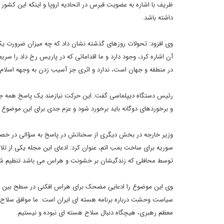
ظریف با اشاره به عضویت قبرس در اتحادیه اروپا و اینکه این کشور در
داشته باشد.
وی افزود: تحولات روزهای گذشته نشان داد که چه میزان ضرورت ی
آن اشاره کرد، وجود دارد و ما اقداماتی که در پاریس رخ داد را سری
در منطقه و جهان است، ندارد و اثری جز آسیب زدن به وجهه اسلام و 
رئیس دستگاه دیپلماسی گفت: این حرکت نیازمند یک پاسخ همه جانب
و برخوردهای دوگانه باید برخورد شود و عزم جدی برای این موضوع 
وزیر خارجه در بخش دیگری از سخنانش در پاسخ به سؤالی در خصوص
سوریه برای ساخت بمب اتم، عنوان کرد: ادعای این مجله یکی از تل
توسط محافلی که زندگیشان بر خشونت و هراس می باشد تنظیم ش
وی این موضوع را ادعایی مضحک برای هراس افکنی در سطح بین المل
سیاست وحشت درباره برنامه هسته ای ایران است. ما موافق سلاح ه
معظم رهبری، هیچگاه دنبال سلاح هسته ای نبوده و نیستیم.