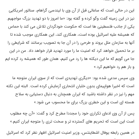
این در حالی است که ساعاتی قبل از آن وی با لیندسی گراهام، سناتور امریکایی
نیز در این زمینه گفت وگو کرده و گفته بود: «ما امروز با دو تهدید بزرگ مواجهیم.
یکی از جانب فلسطینی ها است که حکومت خودگردان تلاش می کند با حماس
که همیشه علیه اسرائیل بوده است، همکاری کند، این همکاری موجب شده تا
آنها به سازمان ملل بروند و طرحی را در آن جا به تصویب برسانند که شرایطی را
بر ما تحمیل خواهد کرد که امنیت ما را مورد تهدید قرار خواهد داد. من در این
جا می گویم که ما این دیکته ها را رد می کنیم، همان طور که همیشه رد کرده ایم
و باز هم رد خواهیم کرد.»
وی سپس مدعی شده بود: «دیگری تهدیدی است که از سوی ایران متوجه ما
است که اخیرا هواپیمای بدون خلبان انتحاری آزمایش کرده است. البته این نکته
مهم را نیز در نظر داشته باشید که ایران همچنان به دنبال دستیابی به سلاح
هسته ای است و این خطری بزرگ برای ما محسوب می شود.»
پس از آن وی ادعای تکراری خود را مجددا مطرح کرد و گفت: «آن چه مطلوب
است این است که تحریم های گسترده تر و سخت تری را متوجه ایران کنیم.»
در همین رابطه یوفال اشطاینتس، وزیر امنیت اسرائیل اظهار نظر کرد که اسرائیل