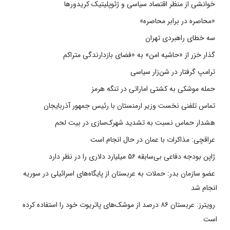
خوانشی از منظر اقتصاد سیاسی و ژئوپلیتیک کریدورها
«محاصره در برابر محاصره»
سه خطای راهبردی تهران
گذار خزر از «حاشیه امن» به «فضای بازدارندگی متراکم
ترامپ گرفتار در شن‌زار سیاسی
حمله موشکی به کشتی اماراتی در تنگه هرمز
تماس تلفنی نخست وزیر ارمنستان با رئیس جمهور آذربایجان
هشدار حماس نسبت به تشدید شهرک‌سازی در بیت‌ لحم
عراقچی: مذاکرات با عمان در حال انجام است
ژاپن بودجه دفاعی بی‌سابقه ۵۶ میلیارد دلاری را در نظر دارد
عضو سازمان بدر: حملات به عربستان از پایگاه‌های اسرائیلی در سوریه
انجام شد
رویترز: عربستان ۸۶ درصد از موشک‌های پاتریوت خود را استفاده کرده
است