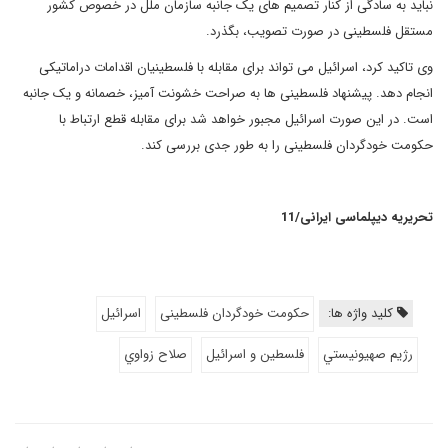
نباید به سادگی از کنار تصمیم های یک جانبه سازمان ملل در خصوص کشور
مستقل فلسطینی در صورت تصویب، بگذرد.
وی تاکید کرد، اسرائیل می تواند برای مقابله با فلسطینیان اقدامات دراماتیکی
انجام دهد. پیشنهاد فلسطینی ها به صراحت خشونت آمیز، خصمانه و یک جانبه
است. در این صورت اسرائیل مجبور خواهد شد برای مقابله قطع ارتباط با
حکومت خودگردان فلسطینی را به طور جدی بررسی کند.
تحریریه دیپلماسی ایرانی/11
کلید واژه ها:
حکومت خودگردان فلسطینی
اسرائيل
رژيم صهيونيستي
فلسطين و اسرائيل
صلاح زواوي