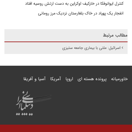
کنترل ایوانوفکا در خارکیف اوکراین به دست ارتش روسیه افتاد
انفجار یک پهپاد در خاک بلغارستان نزدیک مرز رومانی
مطالب مرتبط
اسرائیل: ملتی با بیماری جامعه ستیزی
خاورمیانه
پرونده هسته ای
اروپا
آمریکا
آسیا و آفریقا