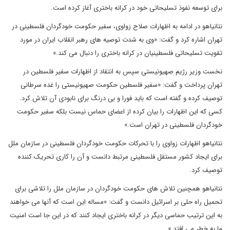
برای توسعه نفوذ تسلیحاتی خود در کرانه باختری آغاز کرده است.
نتانیاهو در ادامه به اظهارات صلاح زواوی، سفیر حکومت خودگردان فلسطینی در
تهران اشاره کرد و گفت: «وی به شدت توصیه های رهبر انقلاب ایران در مورد
تقویت تسلیحاتی فلسطینیان در کرانه باختری را دنبال می کند.»
نخست وزیر رژیم صهیونیستی سپس به انتقاد از اظهارات سفیر فلسطین در
تهران پرداخت و گفت: «سفیر فلسطین حکومت صهیونیستی را غده سرطانی
توصیف کرده و گفته است که باید فورا و بی درنگ برای نابودی آن تلاش کرد.
کسی که این اظهارات را بیان کرده از اعضای حماس نیست بلکه سفیر حکومت
خودگردان فلسطینی در تهران است.»
نتانیاهو اظهارات زواوی را با تحرکات حکومت خودگردان فلسطینی در سازمان ملل
برای ایجاد کشور مستقل فلسطینی مرتبط دانست و آن را کاری تحریک کننده
توصیف کرد.
نتانیاهو همچنین تلاش های حکومت خودگردان در سازمان ملل را تلاشی برای
تحمیل راه حلی بر اسرائیل دانست و گفت: «مساله این است که آنها می خواهند
به این ترتیب حماسی دیگر در کرانه باختری ایجاد کنند که در این جا است امنیت
ما به خطر می افتد.»